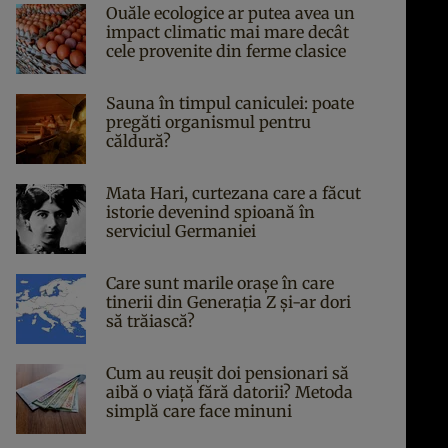
Ouăle ecologice ar putea avea un
impact climatic mai mare decât
cele provenite din ferme clasice
Sauna în timpul caniculei: poate
pregăti organismul pentru
căldură?
Mata Hari, curtezana care a făcut
istorie devenind spioană în
serviciul Germaniei
Care sunt marile orașe în care
tinerii din Generația Z și-ar dori
să trăiască?
Cum au reușit doi pensionari să
aibă o viață fără datorii? Metoda
simplă care face minuni