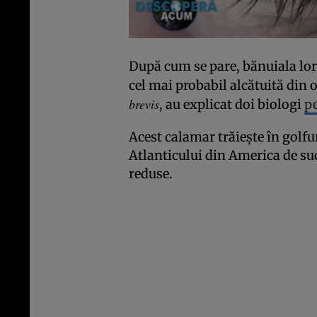
După cum se pare, bănuiala lor 
cel mai probabil alcătuită din
brevis
, au explicat doi biologi
pe
Acest calamar trăiește în golfu
Atlanticului din America de su
reduse.