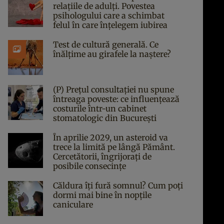
relațiile de adulți. Povestea
psihologului care a schimbat
felul în care înțelegem iubirea
Test de cultură generală. Ce
înălțime au girafele la naștere?
(P) Prețul consultației nu spune
întreaga poveste: ce influențează
costurile într-un cabinet
stomatologic din București
În aprilie 2029, un asteroid va
trece la limită pe lângă Pământ.
Cercetătorii, îngrijorați de
posibile consecințe
Căldura îți fură somnul? Cum poți
dormi mai bine în nopțile
caniculare