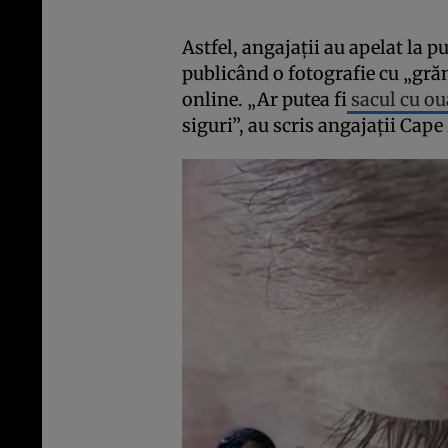
Astfel, angajații au apelat la p
publicând o fotografie cu „grăm
online. „Ar putea fi
sacul cu ou
siguri”, au scris angajații Cap