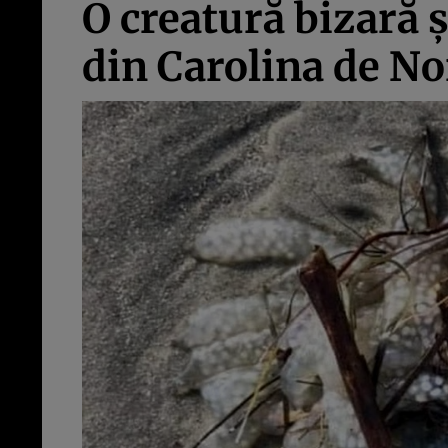
O creatură bizară ș
din Carolina de No