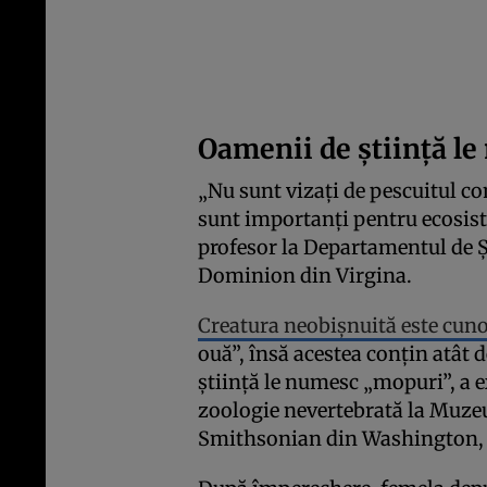
Oamenii de știință l
„Nu sunt vizați de pescuitul co
sunt importanți pentru ecosist
profesor la Departamentul de Șt
Dominion din Virgina.
Creatura neobișnuită este cun
ouă”, însă acestea conțin atât 
știință le numesc „mopuri”, a 
zoologie nevertebrată la Muzeu
Smithsonian din Washington, 