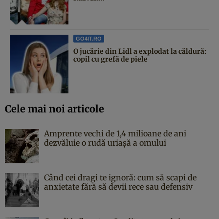
GO4IT.RO
O jucărie din Lidl a explodat la căldură:
copil cu grefă de piele
Cele mai noi articole
Amprente vechi de 1,4 milioane de ani
dezvăluie o rudă uriașă a omului
Când cei dragi te ignoră: cum să scapi de
anxietate fără să devii rece sau defensiv