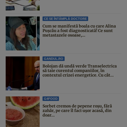
CE SE ÎNTÂMPLĂ DOCTORE
Cum se manifestă boala cu care Alina
Pușcău a fost diagnosticată! Ce sunt
metastazele osoase,...
GANDUL.RO
Bolojan dă undă verde Transelectrica
să taie curentul companiilor, în
contextul crizei energetice. Cu cât...
G4FOOD
Sorbet cremos de pepene roșu, fără
zahăr, pe care îl faci ușor acasă, din
doar...