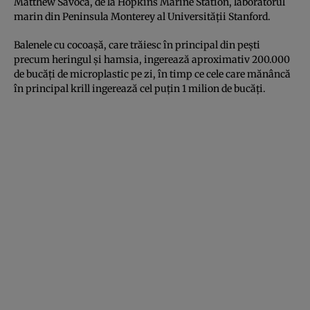
Matthew Savoca, de la Hopkins Marine Station, laboratorul
marin din Peninsula Monterey al Universității Stanford.
Balenele cu cocoașă, care trăiesc în principal din pești
precum heringul și hamsia, ingerează aproximativ 200.000
de bucăți de microplastic pe zi, în timp ce cele care mănâncă
în principal krill ingerează cel puțin 1 milion de bucăți.