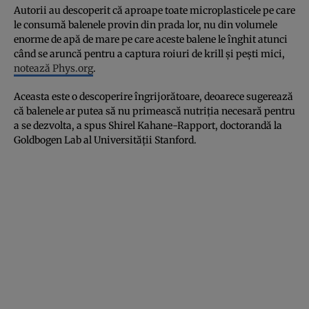
Autorii au descoperit că aproape toate microplasticele pe care
le consumă balenele provin din prada lor, nu din volumele
enorme de apă de mare pe care aceste balene le înghit atunci
când se aruncă pentru a captura roiuri de krill și pești mici,
notează Phys.org
.
Aceasta este o descoperire îngrijorătoare, deoarece sugerează
că balenele ar putea să nu primească nutriția necesară pentru
a se dezvolta, a spus Shirel Kahane-Rapport, doctorandă la
Goldbogen Lab al Universității Stanford.