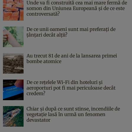
Unde va fi construită cea mai mare fermă de
somon din Uniunea Europeană și de ce este
controversată?
De ce unii oameni sunt mai preferați de
țânțari decât alții?
Au trecut 81 de ani de la lansarea primei
bombe atomice
De ce rețelele Wi-Fi din hoteluri și
aeroporturi pot fi mai periculoase decât
credem?
Chiar și după ce sunt stinse, incendiile de
vegetație lasă în urmă un fenomen
devastator