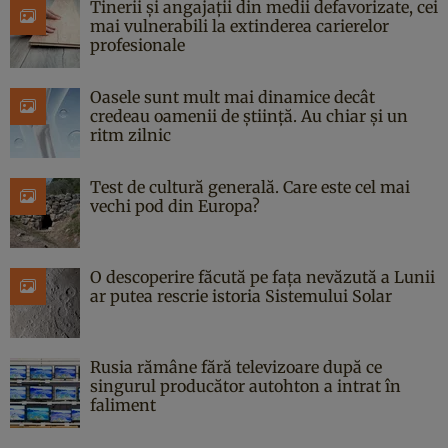
Tinerii și angajații din medii defavorizate, cei
mai vulnerabili la extinderea carierelor
profesionale
Oasele sunt mult mai dinamice decât
credeau oamenii de știință. Au chiar și un
ritm zilnic
Test de cultură generală. Care este cel mai
vechi pod din Europa?
O descoperire făcută pe fața nevăzută a Lunii
ar putea rescrie istoria Sistemului Solar
Rusia rămâne fără televizoare după ce
singurul producător autohton a intrat în
faliment