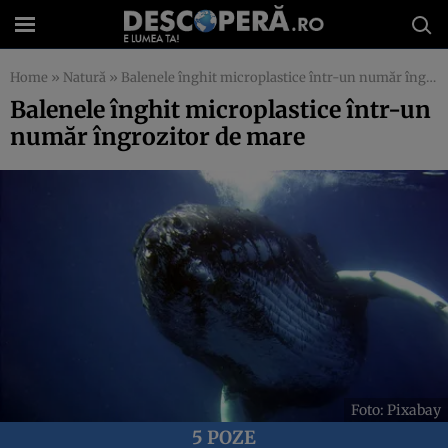
Home
»
Natură
»
Balenele înghit microplastice într-un număr îngrozitor de mare
Balenele înghit microplastice într-un
număr îngrozitor de mare
Foto: Pixabay
5 POZE