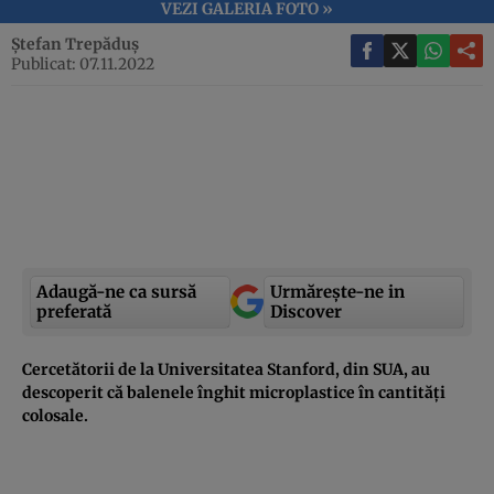
VEZI GALERIA FOTO »
Ștefan Trepăduș
Publicat: 07.11.2022
Adaugă-ne ca sursă
Urmărește-ne in
preferată
Discover
Cercetătorii de la Universitatea Stanford, din SUA, au
descoperit că balenele înghit microplastice în cantități
colosale.