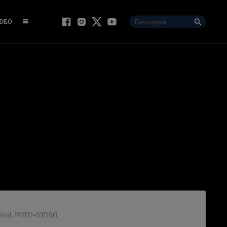
IDEO
rebral. FOTO+VIDEO