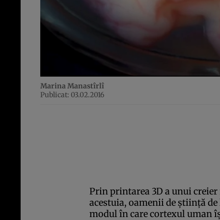
Marina Manastîrlî
Publicat: 03.02.2016
Prin printarea 3D a unui creier 
acestuia, oamenii de ştiinţă de
modul în care cortexul uman îş