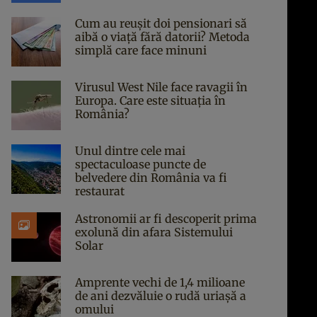
Cum au reușit doi pensionari să
aibă o viață fără datorii? Metoda
simplă care face minuni
Virusul West Nile face ravagii în
Europa. Care este situația în
România?
Unul dintre cele mai
spectaculoase puncte de
belvedere din România va fi
restaurat
Astronomii ar fi descoperit prima
exolună din afara Sistemului
Solar
Amprente vechi de 1,4 milioane
de ani dezvăluie o rudă uriașă a
omului