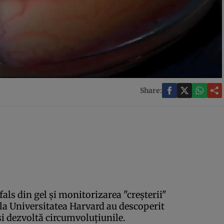
Share:
fals din gel şi monitorizarea "creşterii"
 la Universitatea Harvard au descoperit
i dezvoltă circumvoluţiunile.