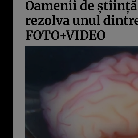
Oamenii de ştiinţ
rezolva unul dintre
FOTO+VIDEO