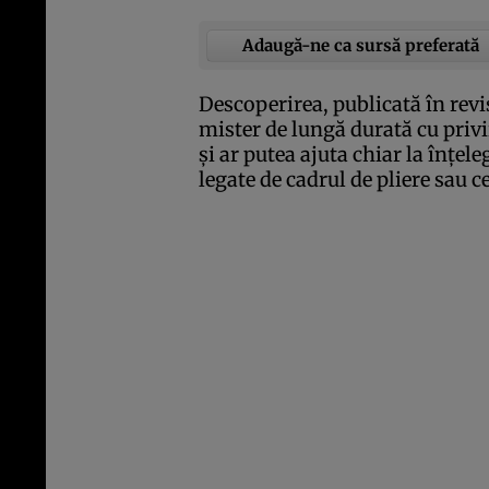
Adaugă-ne ca sursă preferată
Descoperirea
, publicată în rev
mister de lungă durată cu privi
şi ar putea ajuta chiar la înţel
legate de cadrul de pliere sau c