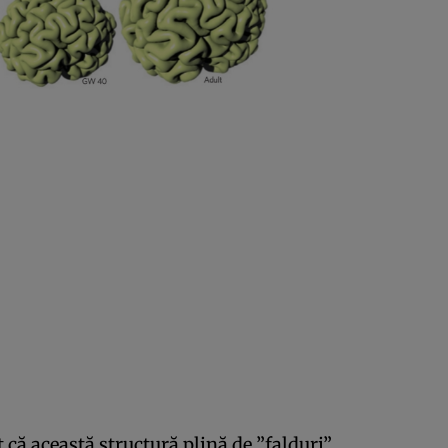
 că această structură plină de ”falduri”