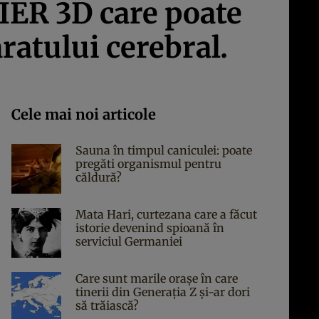
IER 3D care poate
ratului cerebral.
Cele mai noi articole
Sauna în timpul caniculei: poate
pregăti organismul pentru
căldură?
Mata Hari, curtezana care a făcut
istorie devenind spioană în
serviciul Germaniei
Care sunt marile orașe în care
tinerii din Generația Z și-ar dori
să trăiască?