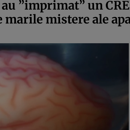
ă au ”imprimat” un CRE
 marile mistere ale apa