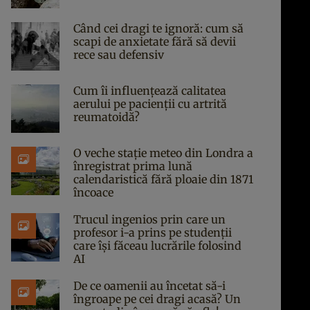
Când cei dragi te ignoră: cum să
scapi de anxietate fără să devii
rece sau defensiv
Cum îi influențează calitatea
aerului pe pacienții cu artrită
reumatoidă?
O veche stație meteo din Londra a
înregistrat prima lună
calendaristică fără ploaie din 1871
încoace
Trucul ingenios prin care un
profesor i-a prins pe studenții
care își făceau lucrările folosind
AI
De ce oamenii au încetat să-i
îngroape pe cei dragi acasă? Un