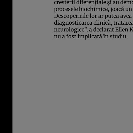
creşterii diferenţiale şi au demo
procesele biochimice, joacă un 
Descoperirile lor ar putea ave
diagnosticarea clinică, tratarea
neurologice”, a declarat Ellen K
nu a fost implicată în studiu.