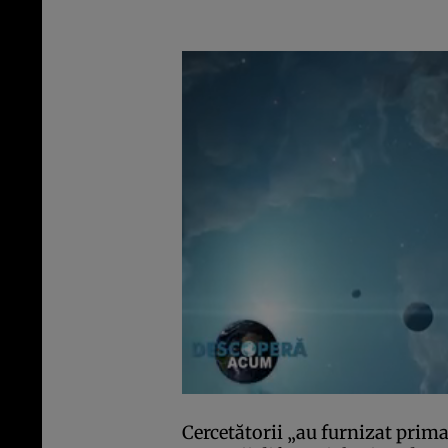
Cercetătorii „au furnizat prim