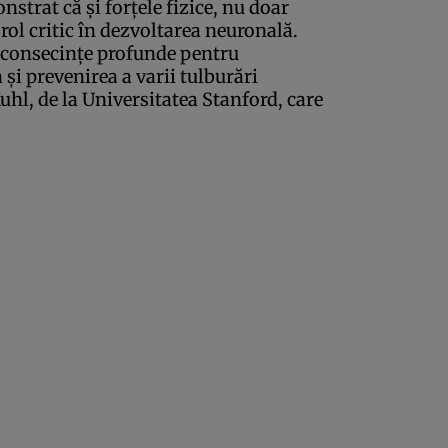
nstrat că şi forţele fizice, nu doar
rol critic în dezvoltarea neuronală.
a consecinţe profunde pentru
 şi prevenirea a varii tulburări
uhl, de la Universitatea Stanford, care