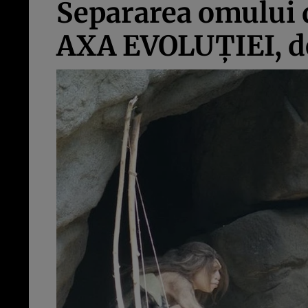
Separarea omului 
AXA EVOLUŢIEI, de