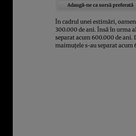
Adaugă-ne ca sursă preferată
În cadrul unei estimări, oamen
300.000 de ani. Însă în urma alt
separat acum 600.000 de ani.
maimuţele s-au separat acum 6