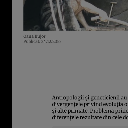
Oana Bujor
Publicat: 24.12.2016
Antropologii şi geneticienii au 
divergenţele privind evoluţia 
şi alte primate. Problema princ
diferenţele rezultate din cele