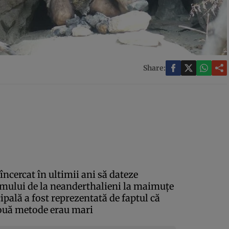
Share:
încercat în ultimii ani să dateze
omului de la neanderthalieni la maimuţe
ipală a fost reprezentată de faptul că
 două metode erau mari