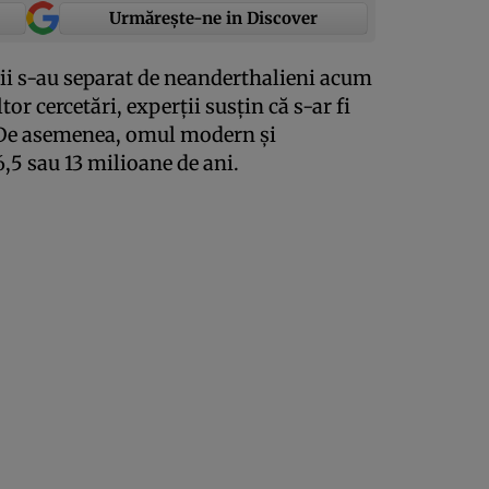
Urmărește-ne in Discover
ii s-au separat de neanderthalieni acum
or cercetări, experţii susţin că s-ar fi
 De asemenea, omul modern şi
,5 sau 13 milioane de ani.