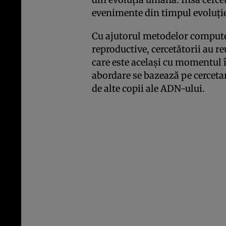
evenimente din timpul evoluţ
Cu ajutorul metodelor computer
reproductive, cercetătorii au 
care este acelaşi cu momentul î
abordare se bazează pe cerceta
de alte copii ale ADN-ului.