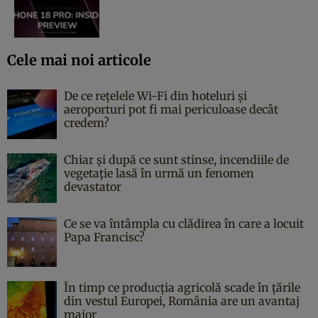
Cele mai noi articole
De ce rețelele Wi-Fi din hoteluri și
aeroporturi pot fi mai periculoase decât
credem?
Chiar și după ce sunt stinse, incendiile de
vegetație lasă în urmă un fenomen
devastator
Ce se va întâmpla cu clădirea în care a locuit
Papa Francisc?
În timp ce producția agricolă scade în țările
din vestul Europei, România are un avantaj
major