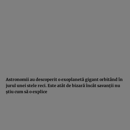
Astronomii au descoperit o exoplanetă gigant orbitând în
jurul unei stele reci. Este atât de bizară încât savanţii nu
ştiu cum să o explice