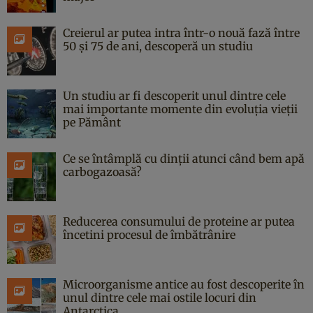
Creierul ar putea intra într-o nouă fază între
50 și 75 de ani, descoperă un studiu
Un studiu ar fi descoperit unul dintre cele
mai importante momente din evoluția vieții
pe Pământ
Ce se întâmplă cu dinții atunci când bem apă
carbogazoasă?
Reducerea consumului de proteine ar putea
încetini procesul de îmbătrânire
Microorganisme antice au fost descoperite în
unul dintre cele mai ostile locuri din
Antarctica