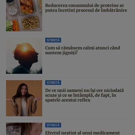
Reducerea consumului de proteine ar
putea încetini procesul de îmbătrânire
ȘTIINȚĂ
Cum să rămânem calmi atunci când
suntem jigniți?
ȘTIINȚĂ
De ce unii oameni nu își cer niciodată
scuze și ce se întâmplă, de fapt, în
spatele acestui reflex
ȘTIINȚĂ
Efectul neștiut al unui medicament