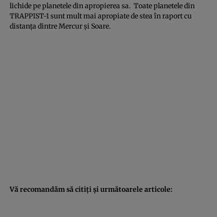
lichide pe planetele din apropierea sa. Toate planetele din
TRAPPIST-1 sunt mult mai apropiate de stea în raport cu
distanţa dintre Mercur şi Soare.
Vă recomandăm să citiţi şi următoarele articole: