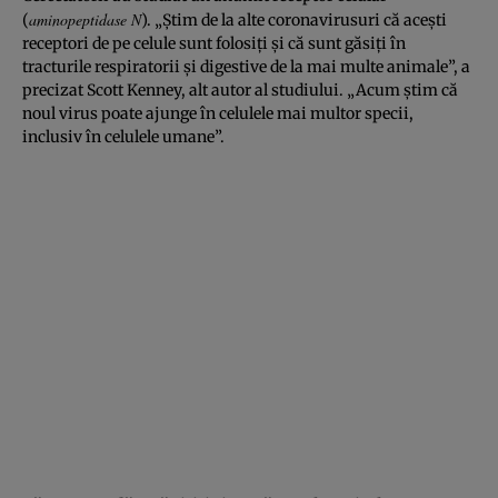
aminopeptidase N
(
). „Ştim de la alte coronavirusuri că aceşti
receptori de pe celule sunt folosiţi şi că sunt găsiţi în
tracturile respiratorii şi digestive de la mai multe animale”, a
precizat Scott Kenney, alt autor al studiului. „Acum ştim că
noul virus poate ajunge în celulele mai multor specii,
inclusiv în celulele umane”.