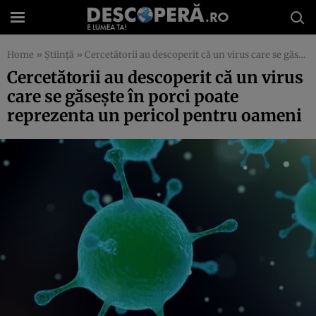
Home
»
Știință
»
Cercetătorii au descoperit că un virus care se găseşte în porci poate reprezenta un pericol pentru oameni
Cercetătorii au descoperit că un virus
care se găseşte în porci poate
reprezenta un pericol pentru oameni