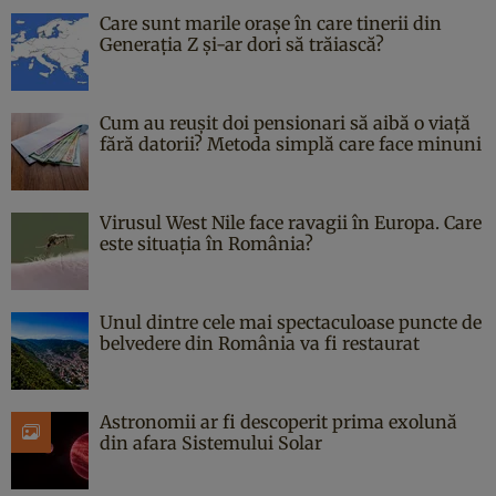
Care sunt marile orașe în care tinerii din
Generația Z și-ar dori să trăiască?
Cum au reușit doi pensionari să aibă o viață
fără datorii? Metoda simplă care face minuni
Virusul West Nile face ravagii în Europa. Care
este situația în România?
Unul dintre cele mai spectaculoase puncte de
belvedere din România va fi restaurat
Astronomii ar fi descoperit prima exolună
din afara Sistemului Solar