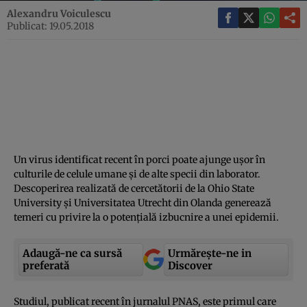
Alexandru Voiculescu
Publicat: 19.05.2018
Un virus identificat recent în porci poate ajunge uşor în
culturile de celule umane şi de alte specii din laborator.
Descoperirea realizată de cercetătorii de la Ohio State
University şi Universitatea Utrecht din Olanda generează
temeri cu privire la o potenţială izbucnire a unei epidemii.
Adaugă-ne ca sursă
Urmărește-ne in
preferată
Discover
Studiul, publicat recent în jurnalul PNAS, este primul care