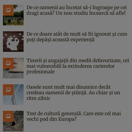
De ce oamenii au încetat să-i îngroape pe cei
dragi acasă? Un nou studiu încearcă să afle!
De ce doare atât de mult să fii ignorat și cum
poți depăși această experiență
Tinerii și angajații din medii defavorizate, cei
mai vulnerabili la extinderea carierelor
profesionale
Oasele sunt mult mai dinamice decât
credeau oamenii de știință. Au chiar și un
ritm zilnic
Test de cultură generală. Care este cel mai
vechi pod din Europa?