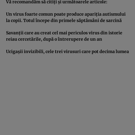
Vă recomandăm să citiţi şi următoarele articole:
Un virus foarte comun poate produce apariţia autismului
la copii. Totul începe din primele săptămâni de sarcină
Savanţii care au creat cel mai periculos virus din istorie
reiau cercetările, după o întrerupere de un an
Ucigaşii invizibili, cele trei virusuri care pot decima lumea