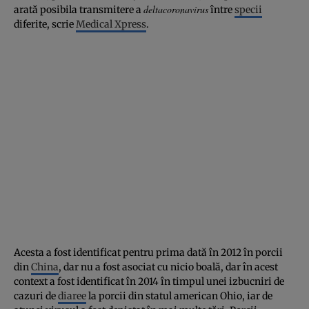
deltacoronavirus
arată posibila transmitere a
între
specii
diferite, scrie
Medical Xpress
.
Acesta a fost identificat pentru prima dată în 2012 în porcii
din
China
, dar nu a fost asociat cu nicio boală, dar în acest
context a fost identificat în 2014 în timpul unei izbucniri de
cazuri de
diaree
la porcii din statul american Ohio, iar de