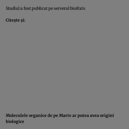
Studiul a fost publicat pe serverul bioRxiv.
Citeşte şi:
Moleculele organice de pe Marte ar putea avea origini
biologice