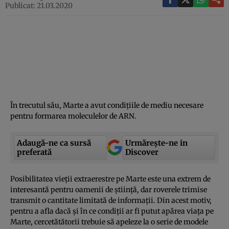
Publicat: 21.03.2020
În trecutul său, Marte a avut condiţiile de mediu necesare
pentru formarea moleculelor de ARN.
Adaugă-ne ca sursă
Urmărește-ne in
preferată
Discover
Posibilitatea vieţii extraerestre pe Marte este una extrem de
interesantă pentru oamenii de ştiinţă, dar roverele trimise
transmit o cantitate limitată de informaţii. Din acest motiv,
pentru a afla dacă şi în ce condiţii ar fi putut apărea viaţa pe
Marte, cercetătătorii trebuie să apeleze la o serie de modele