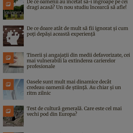
De ce oamenii au încetat să-i îngroape pe cei
dragi acasă? Un nou studiu încearcă să afle!
De ce doare atât de mult să fii ignorat și cum
poți depăși această experiență
Tinerii și angajații din medii defavorizate, cei
mai vulnerabili la extinderea carierelor
profesionale
Oasele sunt mult mai dinamice decât
credeau oamenii de știință. Au chiar și un
ritm zilnic
Test de cultură generală. Care este cel mai
vechi pod din Europa?