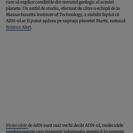
care să explice condiţiile din trecutul geologic al acestei
planete. Un astfel de studiu, efectuat de către o echipă de la
Massachusetts Institute of Technology, a stabilit faptul că
ARN-ul ar fi putut apărea pe supraţa planetei Marte, notează
Science Alert
.
Moleculele
de ARN sunt mai vechi decât ADN-ul, moleculele
predomonante care transmit informaţia genetică în prezent,