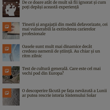
De ce doare atât de mult să fii ignorat și cum
poți depăși această experiență
Tinerii și angajații din medii defavorizate, cei
mai vulnerabili la extinderea carierelor
profesionale
Oasele sunt mult mai dinamice decât
credeau oamenii de știință. Au chiar și un
ritm zilnic
Test de cultură generală. Care este cel mai
vechi pod din Europa?
O descoperire făcută pe fața nevăzută a Lunii
ar putea rescrie istoria Sistemului Solar