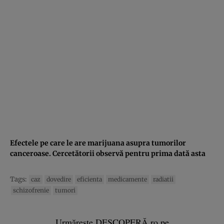
Efectele pe care le are marijuana asupra tumorilor
canceroase. Cercetătorii observă pentru prima dată asta
Tags:
caz
dovedire
eficienta
medicamente
radiatii
schizofrenie
tumori
Urmărește DESCOPERĂ.ro pe