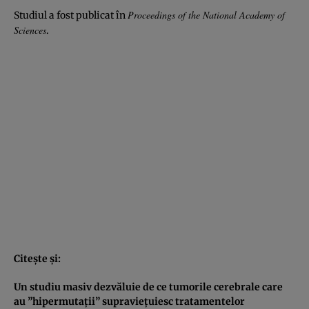
Proceedings of the National Academy of
Studiul a fost publicat în
Sciences
.
Citeşte şi:
Un studiu masiv dezvăluie de ce tumorile cerebrale care
au ”hipermutaţii” supravieţuiesc tratamentelor