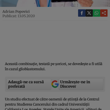
Adrian Popovici
Publicat: 13.05.2020
Această combinaţie, testată pe şoricei, se dovedeşte a fi utilă
în cazul glioblastomului.
Adaugă-ne ca sursă
Urmărește-ne in
preferată
Discover
Un studiu efectuat de către oamenii de ştiinţă de la Centrul
pentru Studierea Cancerului din cadrul Universităţii
California Los Angeles, Statele Unite ale Americii, alături de