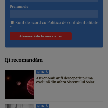
Prenumele
Sunt de acord cu
Politica de confidentialitate
*
Iți recomandăm
ȘTIINȚĂ
Astronomii ar fi descoperit prima
exolună din afara Sistemului Solar
ȘTIINȚĂ