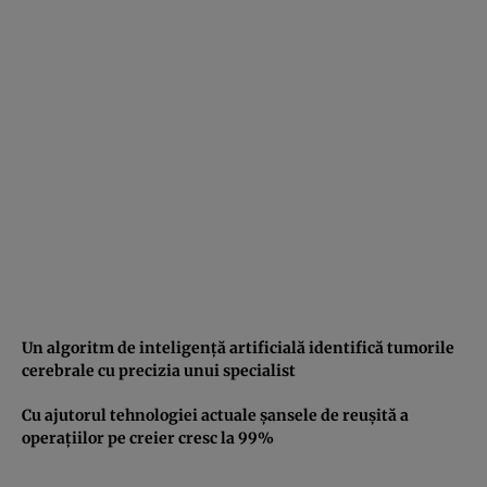
Un algoritm de inteligenţă artificială identifică tumorile
cerebrale cu precizia unui specialist
Cu ajutorul tehnologiei actuale şansele de reuşită a
operaţiilor pe creier cresc la 99%