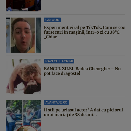
G4FOOD
Experiment viral pe TikTok. Cum se coc
fursecuri în mașină, într-o zi cu 38°C.
„Chiar...
RAZI CU LACRIMI
BANCUL ZILEI. Badea Gheorghe: – Nu
pot face dragoste!
AVANTAJE.RO
Îl știi pe uriașul actor? A dat cu piciorul
unui mariaj de 38 de ani...