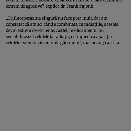
extrem de agresive”, explică dr. Frank Pajonk.
„Trifluorperazina singură nu face prea mult, dar am
constatat că atunci când e combinată cu radiaţiile, acestea
devin extrem de eficiente. Astfel, medicamentul nu
sensibilizează celulele la radiaţii, ci împiedică apariţia
celulelor stem rezistente ale gliomului”, mai adaugă acesta.