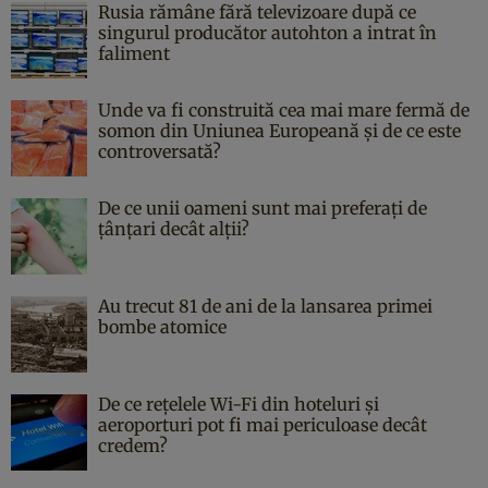
Rusia rămâne fără televizoare după ce
singurul producător autohton a intrat în
faliment
Unde va fi construită cea mai mare fermă de
somon din Uniunea Europeană și de ce este
controversată?
De ce unii oameni sunt mai preferați de
țânțari decât alții?
Au trecut 81 de ani de la lansarea primei
bombe atomice
De ce rețelele Wi-Fi din hoteluri și
aeroporturi pot fi mai periculoase decât
credem?