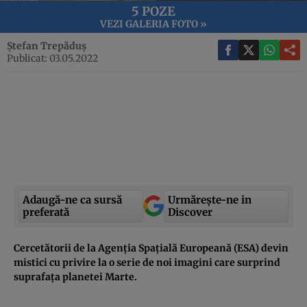
5 POZE
VEZI GALERIA FOTO »
Ștefan Trepăduș
Publicat: 03.05.2022
Adaugă-ne ca sursă
Urmărește-ne in
preferată
Discover
Cercetătorii de la Agenția Spațială Europeană (ESA) devin
mistici cu privire la o serie de noi imagini care surprind
suprafața planetei Marte.