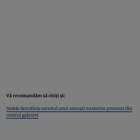
Vă recomandăm să citiți și:
Stelele dezvăluie secretul unui semnal misterios provenit din
centrul galaxiei