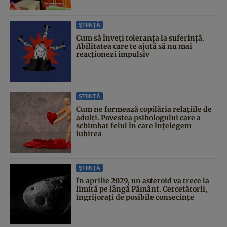
ȘTIINȚĂ
Cum să înveți toleranța la suferință.
Abilitatea care te ajută să nu mai
reacționezi impulsiv
ȘTIINȚĂ
Cum ne formează copilăria relațiile de
adulți. Povestea psihologului care a
schimbat felul în care înțelegem
iubirea
ȘTIINȚĂ
În aprilie 2029, un asteroid va trece la
limită pe lângă Pământ. Cercetătorii,
îngrijorați de posibile consecințe