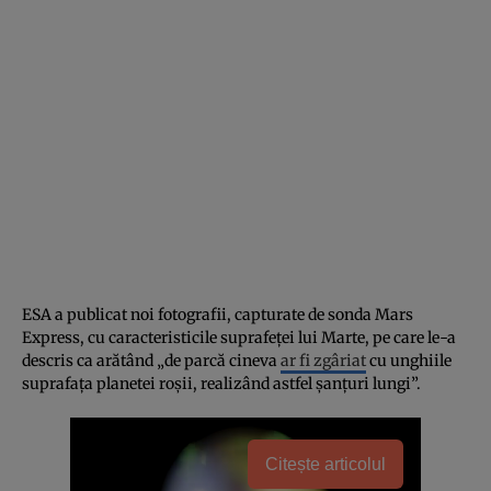
ESA a publicat noi fotografii, capturate de sonda Mars
Express, cu caracteristicile suprafeței lui Marte, pe care le-a
descris ca arătând „de parcă cineva
ar fi zgâriat
cu unghiile
suprafața planetei roșii, realizând astfel șanțuri lungi”.
Citește articolul