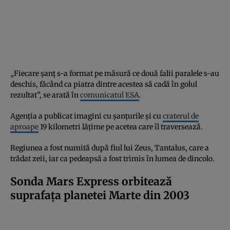
„Fiecare șanț s-a format pe măsură ce două falii paralele s-au
deschis, făcând ca piatra dintre acestea să cadă în golul
rezultat”, se arată în
comunicatul ESA
.
Agenția a publicat imagini cu șanțurile și cu
craterul de
aproape
19 kilometri lățime pe acetea care îl traversează.
Regiunea a fost numită după fiul lui Zeus, Tantalus, care a
trădat zeii, iar ca pedeapsă a fost trimis în lumea de dincolo.
Sonda Mars Express orbitează
suprafața planetei Marte din 2003