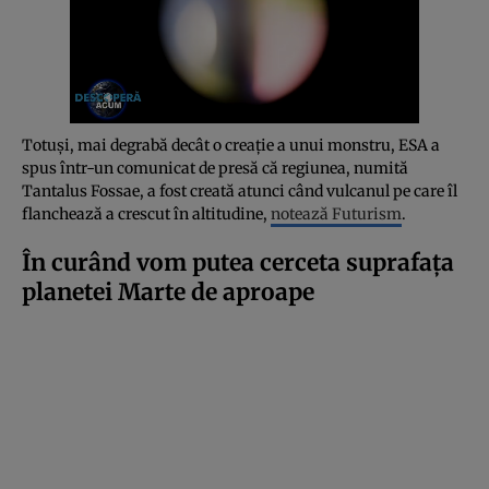
Totuși, mai degrabă decât o creație a unui monstru, ESA a
spus într-un comunicat de presă că regiunea, numită
Tantalus Fossae, a fost creată atunci când vulcanul pe care îl
flanchează a crescut în altitudine,
notează Futurism
.
În curând vom putea cerceta suprafața
planetei Marte de aproape