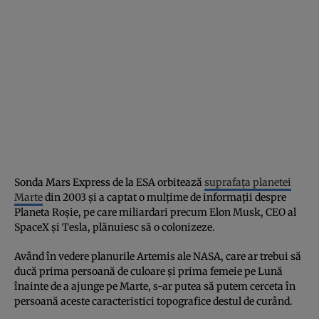
Sonda Mars Express de la ESA orbitează
suprafața planetei
Marte
din 2003 și a captat o mulțime de informații despre
Planeta Roșie, pe care miliardari precum Elon Musk, CEO al
SpaceX și Tesla, plănuiesc să o colonizeze.
Având în vedere planurile Artemis ale NASA, care ar trebui să
ducă prima persoană de culoare și prima femeie pe Lună
înainte de a ajunge pe Marte, s-ar putea să putem cerceta în
persoană aceste caracteristici topografice destul de curând.