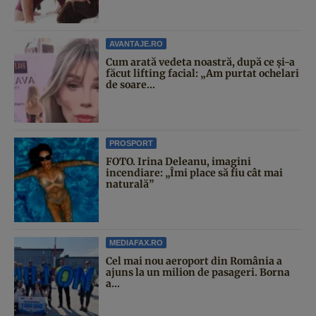
AVANTAJE.RO
Cum arată vedeta noastră, după ce și-a
făcut lifting facial: „Am purtat ochelari
de soare...
PROSPORT
FOTO. Irina Deleanu, imagini
incendiare: „Îmi place să fiu cât mai
naturală”
MEDIAFAX.RO
Cel mai nou aeroport din România a
ajuns la un milion de pasageri. Borna
a...