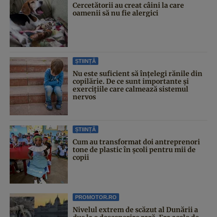
Cercetătorii au creat câini la care
oamenii să nu fie alergici
ȘTIINȚĂ
Nu este suficient să înțelegi rănile din
copilărie. De ce sunt importante și
exercițiile care calmează sistemul
nervos
ȘTIINȚĂ
Cum au transformat doi antreprenori
tone de plastic în școli pentru mii de
copii
PROMOTOR.RO
Nivelul extrem de scăzut al Dunării a