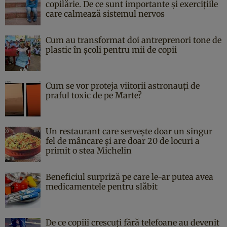
copilărie. De ce sunt importante și exercițiile
care calmează sistemul nervos
Cum au transformat doi antreprenori tone de
plastic în școli pentru mii de copii
Cum se vor proteja viitorii astronauți de
praful toxic de pe Marte?
Un restaurant care servește doar un singur
fel de mâncare și are doar 20 de locuri a
primit o stea Michelin
Beneficiul surpriză pe care le-ar putea avea
medicamentele pentru slăbit
De ce copiii crescuți fără telefoane au devenit