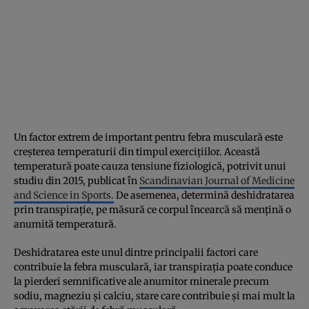
Un factor extrem de important pentru febra musculară este
creșterea temperaturii din timpul exercițiilor. Această
temperatură poate cauza tensiune fiziologică, potrivit unui
studiu din 2015, publicat în
Scandinavian Journal of Medicine
and Science in Sports.
De asemenea, determină deshidratarea
prin transpirație, pe măsură ce corpul încearcă să mențină o
anumită temperatură.
Deshidratarea este unul dintre principalii factori care
contribuie la febra musculară, iar transpirația poate conduce
la pierderi semnificative ale anumitor minerale precum
sodiu, magneziu și calciu, stare care contribuie și mai mult la