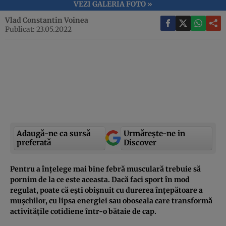
VEZI GALERIA FOTO »
Vlad Constantin Voinea
Publicat: 23.05.2022
Adaugă-ne ca sursă
Urmărește-ne in
preferată
Discover
Pentru a înțelege mai bine febră musculară trebuie să
pornim de la ce este aceasta. Dacă faci sport în mod
regulat, poate că ești obișnuit cu durerea înțepătoare a
mușchilor, cu lipsa energiei sau oboseala care transformă
activitățile cotidiene într-o bătaie de cap.