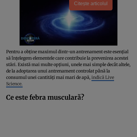
Citește articolul
Pentru a obține maximul dintr-un antrenament este esențial
să înțelegem elementele care contribuie la prevenirea acestei
stări. Există mai multe opțiuni, unele mai simple decât altele,
de la adoptarea unui antrenament controlat până la
consumul unei cantități mai mari de apă,
indică Live
Science.
Ce este febra musculară?