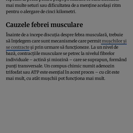
mai multe seturi sau dificultatea de a menține același ritm
pentru o alergare de cinci kilometri.
Cauzele febrei musculare
Înainte de a incepe discuția despre febra musculară, trebuie
să înțelegem care sunt mecanismele care permit
mușchilor și
se contracte
și prin urmare să funcționeze. La un nivel de
bază, contracțiile musculare se petrec la nivelul fibrelor
individuale – actină și miozină – care se suprapun, formând
punți transversale. Un compus chimic numit adenozin
trifosfat sau ATP este esențial în acest proces – cu cât este
mai mult, cu atât mușchii pot funcționa mai mult.