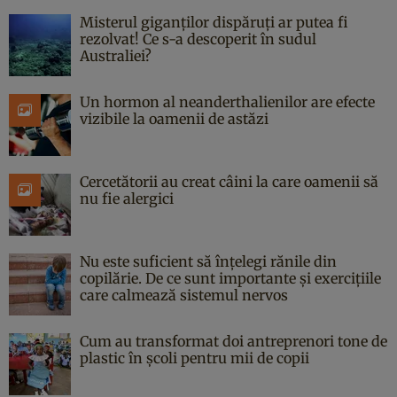
Misterul giganților dispăruți ar putea fi
rezolvat! Ce s-a descoperit în sudul
Australiei?
Un hormon al neanderthalienilor are efecte
vizibile la oamenii de astăzi
Cercetătorii au creat câini la care oamenii să
nu fie alergici
Nu este suficient să înțelegi rănile din
copilărie. De ce sunt importante și exercițiile
care calmează sistemul nervos
Cum au transformat doi antreprenori tone de
plastic în școli pentru mii de copii