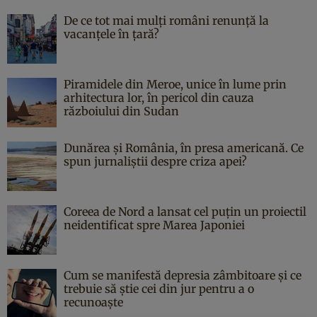
De ce tot mai mulți români renunță la
vacanțele în țară?
Piramidele din Meroe, unice în lume prin
arhitectura lor, în pericol din cauza
războiului din Sudan
Dunărea și România, în presa americană. Ce
spun jurnaliștii despre criza apei?
Coreea de Nord a lansat cel puțin un proiectil
neidentificat spre Marea Japoniei
Cum se manifestă depresia zâmbitoare și ce
trebuie să știe cei din jur pentru a o
recunoaște