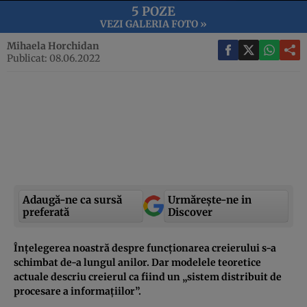
5 POZE
VEZI GALERIA FOTO »
Mihaela Horchidan
Publicat: 08.06.2022
Adaugă-ne ca sursă
Urmărește-ne in
preferată
Discover
Înțelegerea noastră despre funcționarea creierului s-a
schimbat de-a lungul anilor. Dar modelele teoretice
actuale descriu creierul ca fiind un „sistem distribuit de
procesare a informațiilor”.