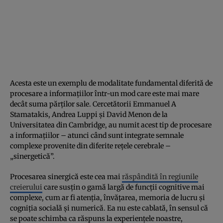
Acesta este un exemplu de modalitate fundamental diferită de
procesare a informațiilor într-un mod care este mai mare
decât suma părților sale. Cercetătorii Emmanuel A
Stamatakis, Andrea Luppi și David Menon de la
Universitatea din Cambridge, au numit acest tip de procesare
a informațiilor – atunci când sunt integrate semnale
complexe provenite din diferite rețele cerebrale –
„sinergetică”.
Procesarea sinergică este cea mai
răspândită în regiunile
creierului
care susțin o gamă largă de funcții cognitive mai
complexe, cum ar fi atenția, învățarea, memoria de lucru și
cogniția socială și numerică. Ea nu este cablată, în sensul că
se poate schimba ca răspuns la experiențele noastre,