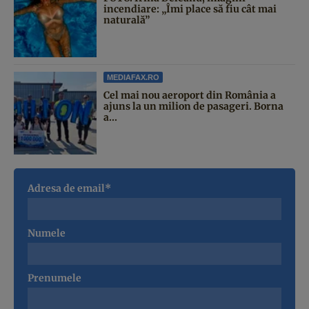
incendiare: „Îmi place să fiu cât mai
naturală”
MEDIAFAX.RO
Cel mai nou aeroport din România a
ajuns la un milion de pasageri. Borna
a...
Adresa de email*
Numele
Prenumele