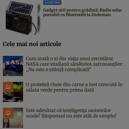
GO4IT.RO
Gadget util pentru grădină: Radio solar
portabil cu Bluetooth la Dedeman
Cele mai noi articole
Cum arată o zi din viața unui cercetător
NASA care studiază sănătatea astronauților:
„Nu este o știință complicată”
O proteină cheie din carne a fost crescută în
salata verde pentru prima dată
Este adevărat că inteligența oamenilor
scade? Răspunsul nu este atât de simplu!