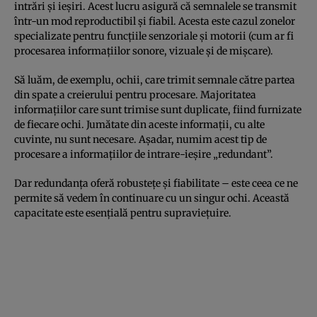
intrări și ieșiri. Acest lucru asigură că semnalele se transmit
într-un mod reproductibil și fiabil. Acesta este cazul zonelor
specializate pentru funcțiile senzoriale și motorii (cum ar fi
procesarea informațiilor sonore, vizuale și de mișcare).
Să luăm, de exemplu, ochii, care trimit semnale către partea
din spate a creierului pentru procesare. Majoritatea
informațiilor care sunt trimise sunt duplicate, fiind furnizate
de fiecare ochi. Jumătate din aceste informații, cu alte
cuvinte, nu sunt necesare. Așadar, numim acest tip de
procesare a informațiilor de intrare-ieșire „redundant”.
Dar redundanța oferă robustețe și fiabilitate – este ceea ce ne
permite să vedem în continuare cu un singur ochi. Această
capacitate este esențială pentru supraviețuire.