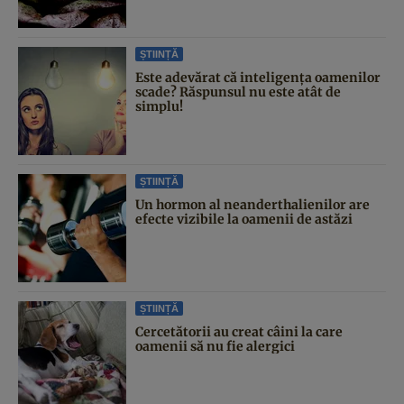
ȘTIINȚĂ
Este adevărat că inteligența oamenilor
scade? Răspunsul nu este atât de
simplu!
ȘTIINȚĂ
Un hormon al neanderthalienilor are
efecte vizibile la oamenii de astăzi
ȘTIINȚĂ
Cercetătorii au creat câini la care
oamenii să nu fie alergici