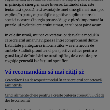
în principal sinergiei, scrie
Inverse
. La rândul său, este
tentant să speculăm că avantajele unei sinergii mai mari pot
explica, în parte, capacitățile cognitive suplimentare ale
speciei noastre. Sinergia poate adăuga o piesă importantă la
puzzle-ul evoluției creierului uman, care lipsea până acum.
În cele din urmă, munca cercetătorilor dezvăluie modul în
care creierul uman navighează între compromisul dintre
fiabilitate și integrarea informațiilor – avem nevoie de
ambele. Studiult promite noi perspective critice pentru o
gamă largă de întrebări neuroștiințifice, de la cele despre
cogniția generală la afecțiuni specifice.
Vă recomandăm să mai citiți și:
Cercetătorii au descoperit modul în care creierul conectează
amintirile
Cinci alimente cheie pentru a crește puterea creierului. Cât de
des le consumi?