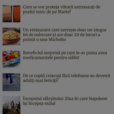
Cum se vor proteja viitorii astronauți de
praful toxic de pe Marte?
Un restaurant care servește doar un singur
fel de mâncare și are doar 20 de locuri a
primit o stea Michelin
Beneficiul surpriză pe care le-ar putea avea
medicamentele pentru slăbit
De ce copiii crescuți fără telefoane au devenit
adulți mai fericiți?
Începutul sfârşitului: Ziua în care Napoleon
îşi începea exilul