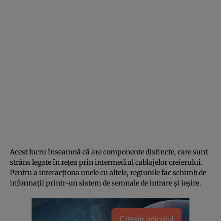
Acest lucru înseamnă că are componente distincte, care sunt
strâns legate în rețea prin intermediul cablajelor creierului.
Pentru a interacționa unele cu altele, regiunile fac schimb de
informații printr-un sistem de semnale de intrare și ieșire.
Citește articolul