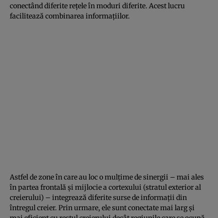
conectând diferite rețele în moduri diferite. Acest lucru
facilitează combinarea informațiilor.
Astfel de zone în care au loc o mulțime de sinergii – mai ales
în partea frontală și mijlocie a cortexului (stratul exterior al
creierului) – integrează diferite surse de informații din
întregul creier. Prin urmare, ele sunt conectate mai larg și
mai eficient cu restul creierului decât regiunile care se ocupă