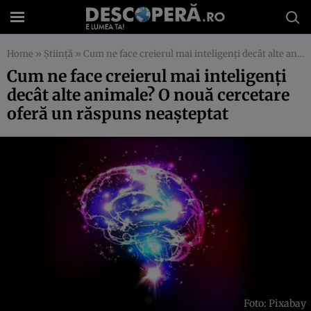
Home
»
Știință
»
Cum ne face creierul mai inteligenți decât alte animale? O nouă cercetare oferă un răspuns neașteptat
Cum ne face creierul mai inteligenți
decât alte animale? O nouă cercetare
oferă un răspuns neașteptat
Foto: Pixabay