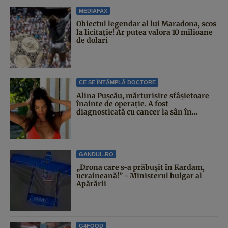
MEDIAFAX
Obiectul legendar al lui Maradona, scos
la licitație! Ar putea valora 10 milioane
de dolari
CE SE ÎNTÂMPLĂ DOCTORE
Alina Pușcău, mărturisire sfâșietoare
înainte de operație. A fost
diagnosticată cu cancer la sân în...
GANDUL.RO
„Drona care s-a prăbușit în Kardam,
ucraineană!” - Ministerul bulgar al
Apărării
G4FOOD