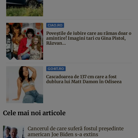
CIAO.RO
Poveştile de iubire care au rămas doar o
amintire! Imagini tari cu Gina Pistol,
Răzvan...
GO4IT.RO
Cascadoarea de 137 cm care a fost
dublura lui Matt Damon în Odiseea
Cele mai noi articole
Cancerul de care suferă fostul președinte
american Joe Biden s-a extins