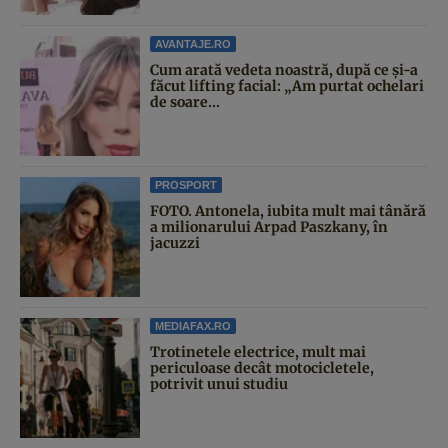
AVANTAJE.RO
Cum arată vedeta noastră, după ce și-a
făcut lifting facial: „Am purtat ochelari
de soare...
PROSPORT
FOTO. Antonela, iubita mult mai tânără
a milionarului Arpad Paszkany, în
jacuzzi
MEDIAFAX.RO
Trotinetele electrice, mult mai
periculoase decât motocicletele,
potrivit unui studiu