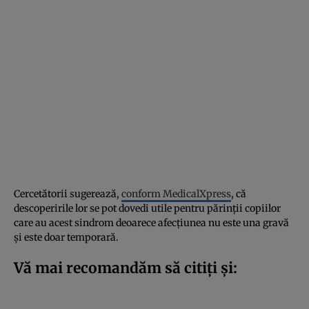
Cercetătorii sugerează,
conform MedicalXpress
, că
descoperirile lor se pot dovedi utile pentru părinții copiilor
care au acest sindrom deoarece afecțiunea nu este una gravă
și este doar temporară.
Vă mai recomandăm să citiți și: