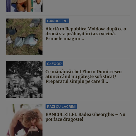
GANDUL.RO
Alertă în Republica Moldova după ce o
dronă s-a prăbușit în țara vecină.
Primele imagini...
G4FOOD
Ce mănâncă chef Florin Dumitrescu
atunci când nu gătește sofisticat/
Preparatul simplu pe care îl...
RAZI CU LACRIMI
BANCUL ZILEI. Badea Gheorghe: – Nu
pot face dragoste!