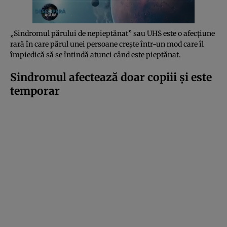
„Sindromul părului de nepieptănat” sau UHS este o afecțiune
rară în care părul unei persoane crește într-un mod care îl
împiedică să se întindă atunci când este pieptănat.
Sindromul afectează doar copiii și este
temporar