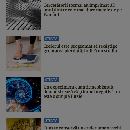
Cercetătorii tocmai au imprimat 3D
unul dintre cele mai dure metale de pe
Pământ
ȘTIINȚĂ
Creierul este programat să recâștige
greutatea pierdută, indică un studiu
ȘTIINȚĂ
Un experiment cuantic neobișnuit
demonstrează că „timpul negativ” nu
este o simplă iluzie
ȘTIINȚĂ
Cum se conservă un creier uman vechi