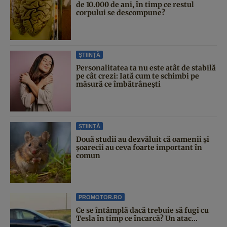
de 10.000 de ani, în timp ce restul
corpului se descompune?
ȘTIINȚĂ
Personalitatea ta nu este atât de stabilă
pe cât crezi: Iată cum te schimbi pe
măsură ce îmbătrânești
ȘTIINȚĂ
Două studii au dezvăluit că oamenii și
șoarecii au ceva foarte important în
comun
PROMOTOR.RO
Ce se întâmplă dacă trebuie să fugi cu
Tesla în timp ce încarcă? Un atac...