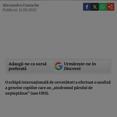
Alexandru Costache
Publicat: 11.09.2022
Adaugă-ne ca sursă
Urmărește-ne in
preferată
Discover
O echipă internațională de cercetători a efectuat o analiză
a genelor copiilor care au „sindromul părului de
nepieptănat” (sau UHS).