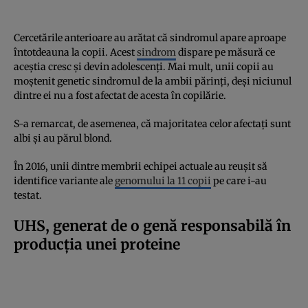
Cercetările anterioare au arătat că sindromul apare aproape
întotdeauna la copii. Acest
sindrom
dispare pe măsură ce
aceștia cresc și devin adolescenți. Mai mult, unii copii au
moștenit genetic sindromul de la ambii părinți, deși niciunul
dintre ei nu a fost afectat de acesta în copilărie.
S-a remarcat, de asemenea, că majoritatea celor afectați sunt
albi și au părul blond.
În 2016, unii dintre membrii echipei actuale au reușit să
identifice variante ale
genomului la 11 copii
pe care i-au
testat.
UHS, generat de o genă responsabilă în
producția unei proteine