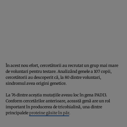
În acest nou efort, cercetătorii au recrutat un grup mai mare
de voluntari pentru testare. Analizând genele a 107 copii,
cercetătorii au descoperit că, la 80 dintre voluntari,
sindromul avea origini genetice.
La 76 dintre aceștia mutațiile aveau loc în gena PADI3.
Conform cercetărilor anterioare, această genă are un rol
important în producerea de tricohialină, una dintre
principalele
proteine găsite în păr
.