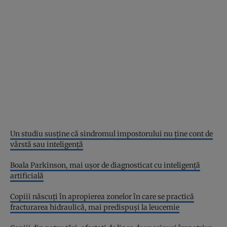
Un studiu susține că sindromul impostorului nu ține cont de
vârstă sau inteligență
Boala Parkinson, mai ușor de diagnosticat cu inteligență
artificială
Copiii născuți în apropierea zonelor în care se practică
fracturarea hidraulică, mai predispuși la leucemie