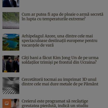
Cum ar putea fi apa de ploaie o armă secretă
în lupta cu temperaturile extreme?
Arhipelagul Azore, una dintre cele mai
spectaculoase destinații europene pentru
vacanțele de vară
Câți bani a făcut Kim Jong Un de pe urma
soldaților trimiși pe frontul din Ucraina?
Cercetătorii tocmai au imprimat 3D unul
dintre cele mai dure metale de pe Pământ
Creierul este programat să recâștige
greutatea pierdută, indică un studiu