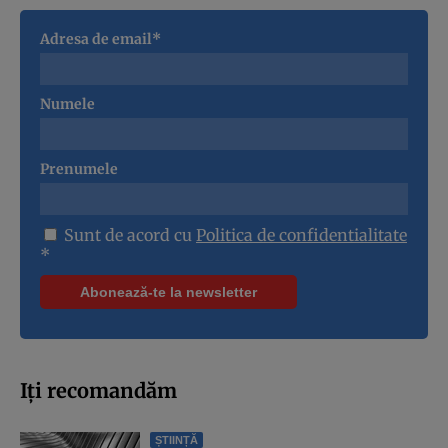
Adresa de email*
Numele
Prenumele
Sunt de acord cu
Politica de confidentialitate
*
Iți recomandăm
ȘTIINȚĂ