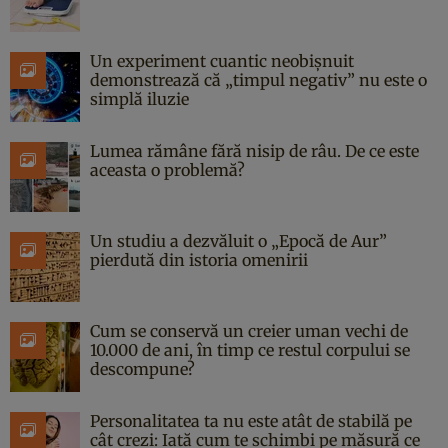
Un experiment cuantic neobișnuit
demonstrează că „timpul negativ” nu este o
simplă iluzie
Lumea rămâne fără nisip de râu. De ce este
aceasta o problemă?
Un studiu a dezvăluit o „Epocă de Aur”
pierdută din istoria omenirii
Cum se conservă un creier uman vechi de
10.000 de ani, în timp ce restul corpului se
descompune?
Personalitatea ta nu este atât de stabilă pe
cât crezi: Iată cum te schimbi pe măsură ce