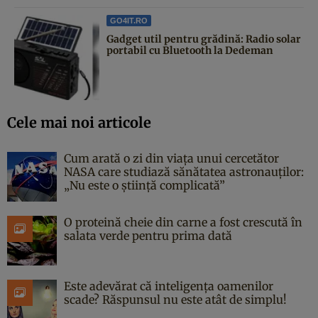
GO4IT.RO
Gadget util pentru grădină: Radio solar
portabil cu Bluetooth la Dedeman
Cele mai noi articole
Cum arată o zi din viața unui cercetător
NASA care studiază sănătatea astronauților:
„Nu este o știință complicată”
O proteină cheie din carne a fost crescută în
salata verde pentru prima dată
Este adevărat că inteligența oamenilor
scade? Răspunsul nu este atât de simplu!