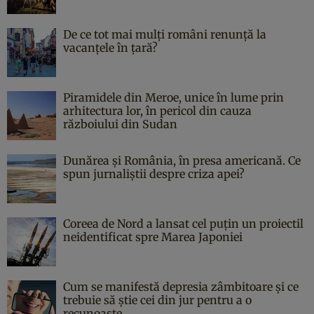
De ce tot mai mulți români renunță la
vacanțele în țară?
Piramidele din Meroe, unice în lume prin
arhitectura lor, în pericol din cauza
războiului din Sudan
Dunărea și România, în presa americană. Ce
spun jurnaliștii despre criza apei?
Coreea de Nord a lansat cel puțin un proiectil
neidentificat spre Marea Japoniei
Cum se manifestă depresia zâmbitoare și ce
trebuie să știe cei din jur pentru a o
recunoaște