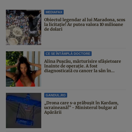
MEDIAFAX
Obiectul legendar al lui Maradona, scos
la licitație! Ar putea valora 10 milioane
de dolari
CE SE ÎNTÂMPLĂ DOCTORE
Alina Pușcău, mărturisire sfâșietoare
înainte de operație. A fost
diagnosticată cu cancer la sân în...
GANDUL.RO
„Drona care s-a prăbușit în Kardam,
ucraineană!” - Ministerul bulgar al
Apărării