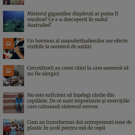
Misterul giganților dispăruți ar putea fi
rezolvat! Ce s-a descoperit în sudul
Australiei?
Un hormon al neanderthalienilor are efecte
vizibile la oamenii de astăzi
Cercetătorii au creat câini la care oamenii să
nu fie alergici
Nu este suficient să înțelegi rănile din
copilărie. De ce sunt importante și exercițiile
care calmează sistemul nervos
Cum au transformat doi antreprenori tone de
plastic în școli pentru mii de copii