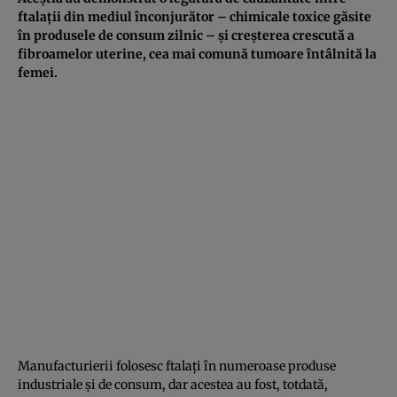
ftalații din mediul înconjurător – chimicale toxice găsite
în produsele de consum zilnic – și creșterea crescută a
fibroamelor uterine, cea mai comună tumoare întâlnită la
femei.
Manufacturierii folosesc ftalați în numeroase produse
industriale și de consum, dar acestea au fost, totdată,