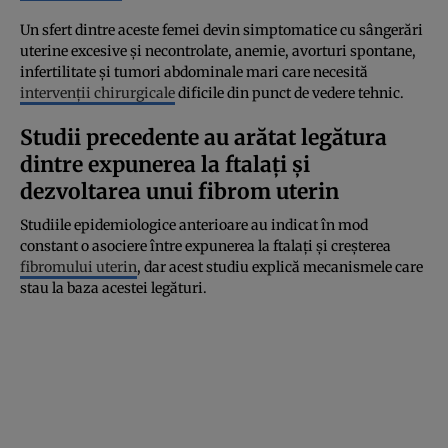
Un sfert dintre aceste femei devin simptomatice cu sângerări
uterine excesive și necontrolate, anemie, avorturi spontane,
infertilitate și tumori abdominale mari care necesită
intervenții chirurgicale
dificile din punct de vedere tehnic.
Studii precedente au arătat legătura
dintre expunerea la ftalați și
dezvoltarea unui fibrom uterin
Studiile epidemiologice anterioare au indicat în mod
constant o asociere între expunerea la ftalați și creșterea
fibromului uterin
, dar acest studiu explică mecanismele care
stau la baza acestei legături.