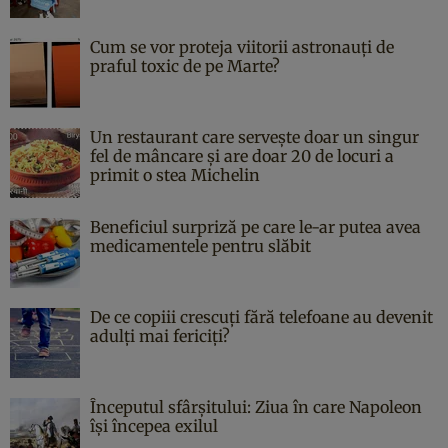
Cum se vor proteja viitorii astronauți de
praful toxic de pe Marte?
Un restaurant care servește doar un singur
fel de mâncare și are doar 20 de locuri a
primit o stea Michelin
Beneficiul surpriză pe care le-ar putea avea
medicamentele pentru slăbit
De ce copiii crescuți fără telefoane au devenit
adulți mai fericiți?
Începutul sfârşitului: Ziua în care Napoleon
îşi începea exilul