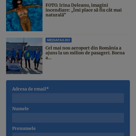
FOTO. Irina Deleanu, imagini
incendiare: „Îmi place să fiu cât mai
naturală”
MEDIAFAX.RO
Cel mai nou aeroport din România a
ajuns la un milion de pasageri. Borna
a...
Adresa de email*
Numele
Prenumele