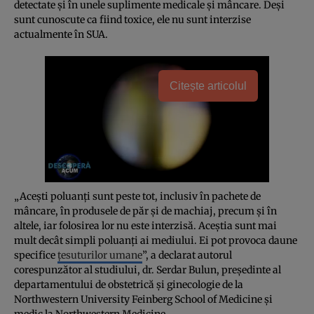
detectate și în unele suplimente medicale și mâncare. Deși
sunt cunoscute ca fiind toxice, ele nu sunt interzise
actualmente în SUA.
Citește articolul
„Acești poluanți sunt peste tot, inclusiv în pachete de
mâncare, în produsele de păr și de machiaj, precum și în
altele, iar folosirea lor nu este interzisă. Aceștia sunt mai
mult decât simpli poluanți ai mediului. Ei pot provoca daune
specifice
țesuturilor umane
”, a declarat autorul
corespunzător al studiului, dr. Serdar Bulun, președinte al
departamentului de obstetrică și ginecologie de la
Northwestern University Feinberg School of Medicine și
medic la Northwestern Medicine.