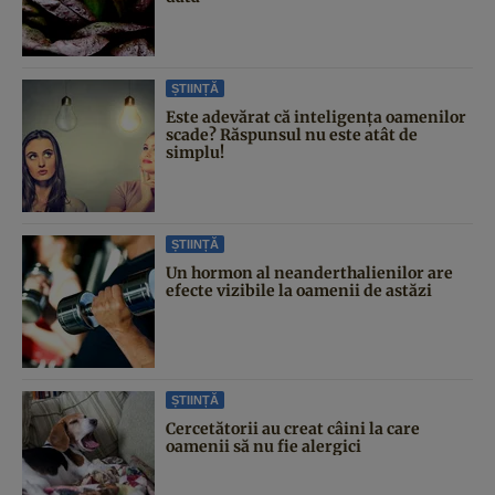
ȘTIINȚĂ
Este adevărat că inteligența oamenilor
scade? Răspunsul nu este atât de
simplu!
ȘTIINȚĂ
Un hormon al neanderthalienilor are
efecte vizibile la oamenii de astăzi
ȘTIINȚĂ
Cercetătorii au creat câini la care
oamenii să nu fie alergici