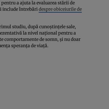
 pentru a ajuta la evaluarea stării de
i include întrebări
despre obiceiurile de
primul studiu, după cunoștințele sale,
rezentativă la nivel național pentru a
lte comportamente de somn, și nu doar
uența speranța de viață.