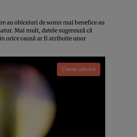
care au obiceiuri de somn mai benefice au
atur. Mai mult, datele sugerează că
 orice cauză ar fi atribuite unor
Citește articolul