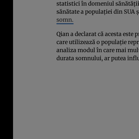
statistici în domeniul sănătății
sănătate a populației din SUA ș
somn.
Qian a declarat că acesta este 
care utilizează o populație rep
analiza modul în care mai mu
durata somnului, ar putea infl