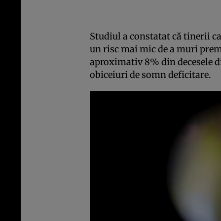
Studiul a constatat că tinerii 
un risc mai mic de a muri prem
aproximativ 8% din decesele din
obiceiuri de somn deficitare.