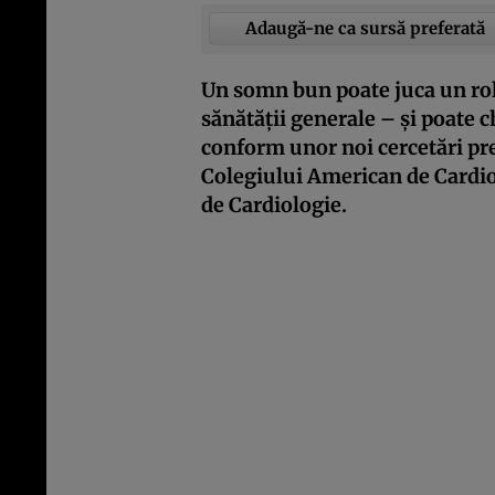
Adaugă-ne ca sursă preferată
Un somn bun poate juca un rol 
sănătății generale – și poate c
conform unor noi cercetări pre
Colegiului American de Cardi
de Cardiologie.