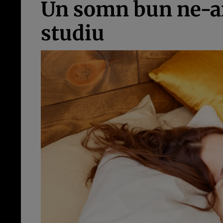
Un somn bun ne-ar 
studiu