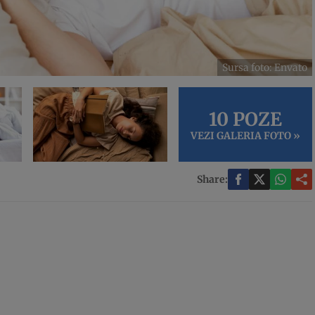
Sursa foto: Envato
10 POZE
VEZI GALERIA FOTO »
Share: