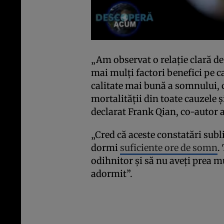
„Am observat o relație clară de 
mai mulți factori benefici pe ca
calitate mai bună a somnului, cu
mortalității din toate cauzele ș
declarat Frank Qian, co-autor a
„Cred că aceste constatări subli
dormi
suficiente ore de somn
.
odihnitor și să nu aveți prea 
adormit”.