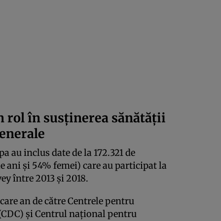
rol în susținerea sănătății
generale
pa au inclus date de la 172.321 de
 ani și 54% femei) care au participat la
y între 2013 și 2018.
ecare an de către Centrele pentru
 (CDC) și Centrul național pentru