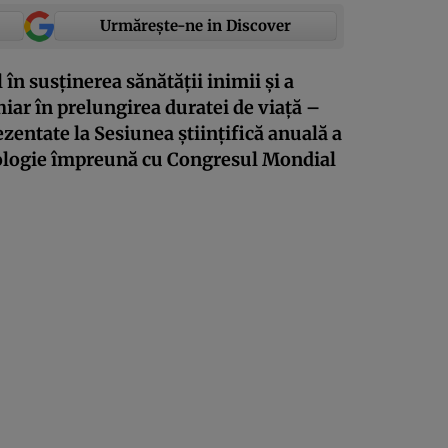
Urmărește-ne in Discover
în susținerea sănătății inimii și a
hiar în prelungirea duratei de viață –
zentate la Sesiunea științifică anuală a
ologie împreună cu Congresul Mondial