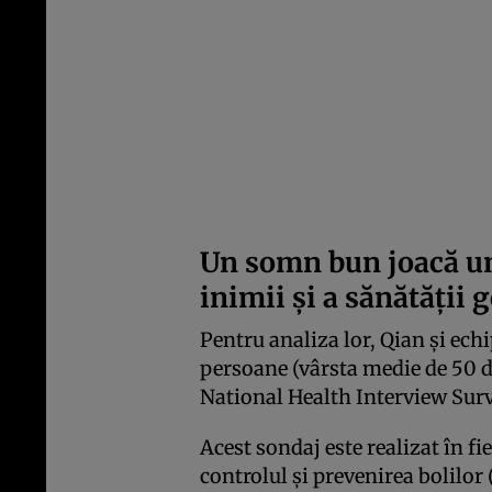
Un somn bun joacă un 
inimii și a sănătății 
Pentru analiza lor, Qian și echi
persoane (vârsta medie de 50 de
National Health Interview Surve
Acest sondaj este realizat în fi
controlul și prevenirea bolilor