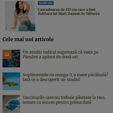
GO4IT.RO
Cascadoarea de 137 cm care a fost
dublura lui Matt Damon în Odiseea
Cele mai noi articole
Un studiu radical sugerează că viața pe
Pământ a apărut de două ori
Suplimentele cu omega-3, o mare păcăleală?
Iată ce a descoperit un studiu!
Vaccinurile care nu trebuie păstrate la rece,
testate cu succes pentru prima dată