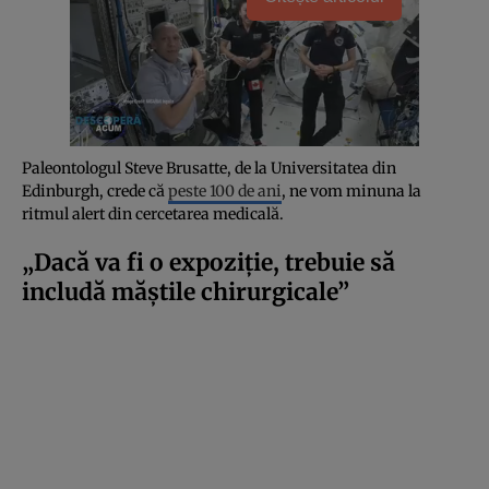
Paleontologul Steve Brusatte, de la Universitatea din
Edinburgh, crede că
peste 100 de ani
, ne vom minuna la
ritmul alert din cercetarea medicală.
„Dacă va fi o expoziție, trebuie să
includă măștile chirurgicale”