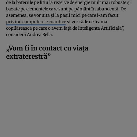
de la bateriile pe litiu la rezerve de energie mult mai robuste și
bazate pe elementele care sunt pe pământ în abundență. De
asemenea, se vor uita și la pașii mici pe care i-am făcut
privind computerele cuantice
și vor râde de teama
copilărească pe care o avem față de Inteligența Artificială”,
consideră Andrea Sella.
„Vom fi în contact cu viața
extraterestră”