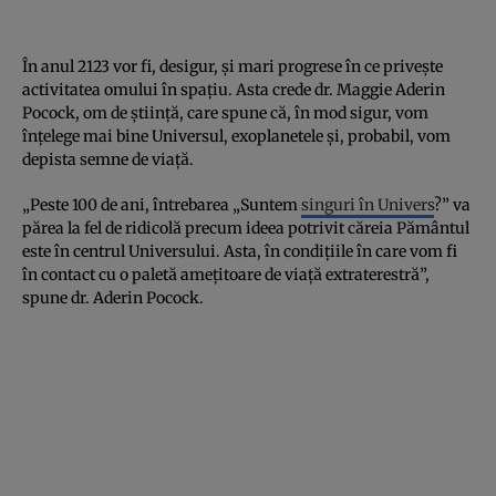
În anul 2123 vor fi, desigur, și mari progrese în ce privește
activitatea omului în spațiu. Asta crede dr. Maggie Aderin
Pocock, om de știință, care spune că, în mod sigur, vom
înțelege mai bine Universul, exoplanetele și, probabil, vom
depista semne de viață.
„Peste 100 de ani, întrebarea „Suntem
singuri în Univers
?” va
părea la fel de ridicolă precum ideea potrivit căreia Pământul
este în centrul Universului. Asta, în condițiile în care vom fi
în contact cu o paletă amețitoare de viață extraterestră”,
spune dr. Aderin Pocock.