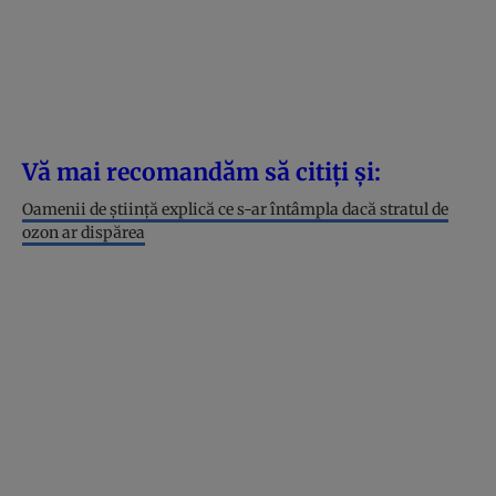
Vă mai recomandăm să citiți și:
Oamenii de știință explică ce s-ar întâmpla dacă stratul de
ozon ar dispărea