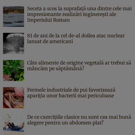
Seceta a scos la suprafață una dintre cele mai
impresionante realizări inginerești ale
Imperiului Roman
81 de ani de la cel de-al doilea atac nuclear
lansat de americani
Câte alimente de origine vegetală ar trebui să
mâncăm pe săptămână?
Fermele industriale de pui favorizează
apariția unor bacterii mai periculoase
De ce cxercițiile clasice nu sunt cea mai bună
alegere pentru un abdomen plat?