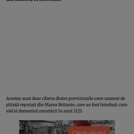
Acestea sunt doar câteva dintre previziunile unor oameni de
știință reputați din Marea Britanie, care au fost întrebați cum
văd ei domeniul cercetării în anul 2123.
Citește articolul