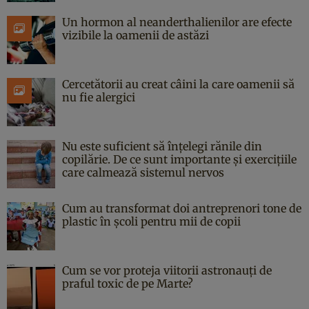
Un hormon al neanderthalienilor are efecte
vizibile la oamenii de astăzi
Cercetătorii au creat câini la care oamenii să
nu fie alergici
Nu este suficient să înțelegi rănile din
copilărie. De ce sunt importante și exercițiile
care calmează sistemul nervos
Cum au transformat doi antreprenori tone de
plastic în școli pentru mii de copii
Cum se vor proteja viitorii astronauți de
praful toxic de pe Marte?