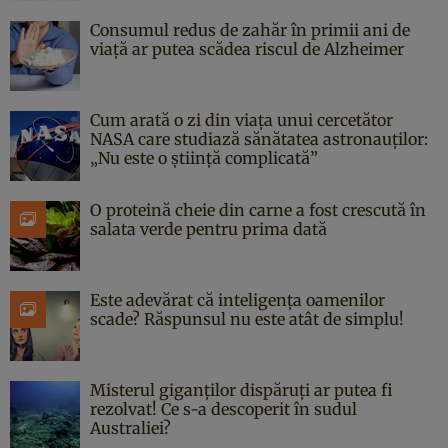
Consumul redus de zahăr în primii ani de
viață ar putea scădea riscul de Alzheimer
Cum arată o zi din viața unui cercetător
NASA care studiază sănătatea astronauților:
„Nu este o știință complicată”
O proteină cheie din carne a fost crescută în
salata verde pentru prima dată
Este adevărat că inteligența oamenilor
scade? Răspunsul nu este atât de simplu!
Misterul giganților dispăruți ar putea fi
rezolvat! Ce s-a descoperit în sudul
Australiei?