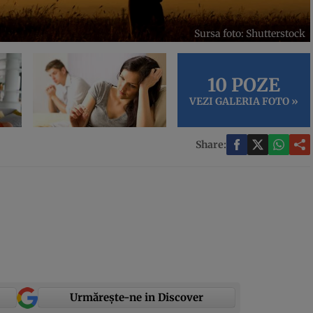
Sursa foto: Shutterstock
10 POZE
VEZI GALERIA FOTO »
Share:
Urmărește-ne in Discover