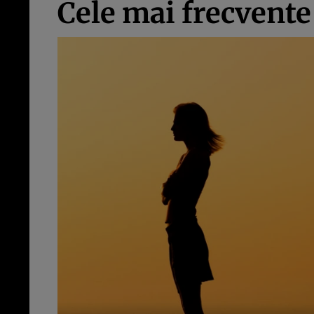
Cele mai frecvente