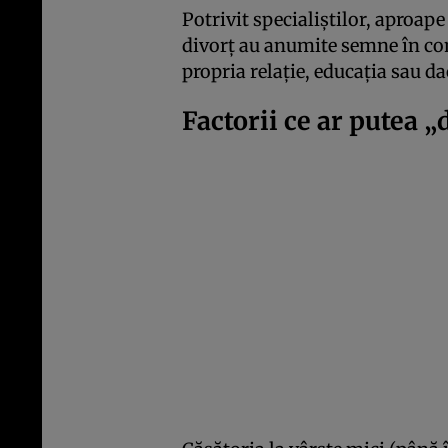
Potrivit specialiștilor, aproape
divorț au anumite semne în co
propria relație, educația sau d
Factorii ce ar putea „