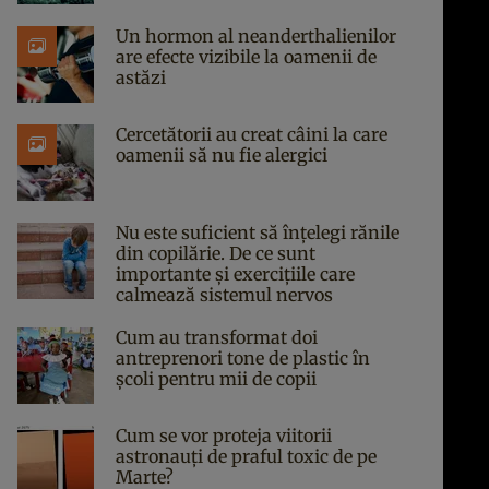
Un hormon al neanderthalienilor
are efecte vizibile la oamenii de
astăzi
Cercetătorii au creat câini la care
oamenii să nu fie alergici
Nu este suficient să înțelegi rănile
din copilărie. De ce sunt
importante și exercițiile care
calmează sistemul nervos
Cum au transformat doi
antreprenori tone de plastic în
școli pentru mii de copii
Cum se vor proteja viitorii
astronauți de praful toxic de pe
Marte?