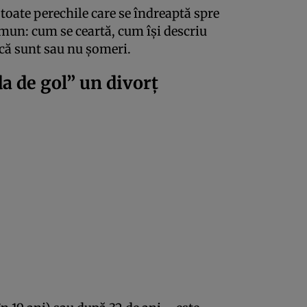
 toate perechile care se îndreaptă spre
mun: cum se ceartă, cum își descriu
acă sunt sau nu șomeri.
da de gol” un divorț