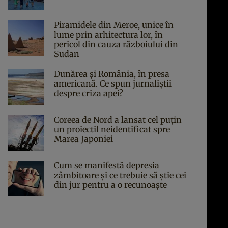
Piramidele din Meroe, unice în
lume prin arhitectura lor, în
pericol din cauza războiului din
Sudan
Dunărea și România, în presa
americană. Ce spun jurnaliștii
despre criza apei?
Coreea de Nord a lansat cel puțin
un proiectil neidentificat spre
Marea Japoniei
Cum se manifestă depresia
zâmbitoare și ce trebuie să știe cei
din jur pentru a o recunoaște