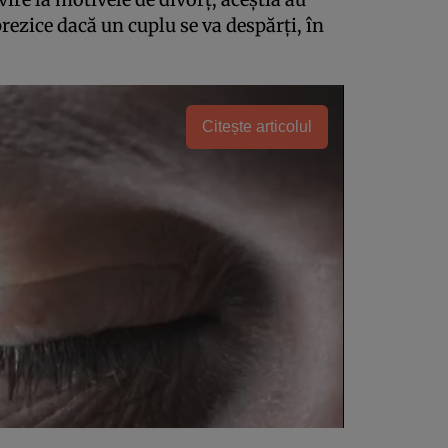
rezice dacă un cuplu se va despărți, în
Citește articolul