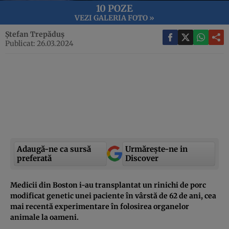
10 POZE
VEZI GALERIA FOTO »
Ștefan Trepăduș
Publicat: 26.03.2024
Adaugă-ne ca sursă
Urmărește-ne in
preferată
Discover
Medicii din Boston i-au transplantat un rinichi de porc
modificat genetic unei paciente în vârstă de 62 de ani, cea
mai recentă experimentare în folosirea organelor
animale la oameni.