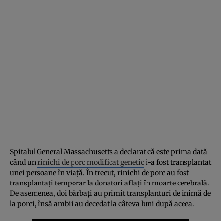
Spitalul General Massachusetts a declarat că este prima dată
când un
rinichi de porc modificat genetic
i-a fost transplantat
unei persoane în viață. În trecut, rinichi de porc au fost
transplantați temporar la donatori aflați în moarte cerebrală.
De asemenea, doi bărbați au primit transplanturi de inimă de
la porci, însă ambii au decedat la câteva luni după aceea.