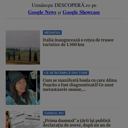
Urmărește DESCOPERĂ.ro pe
Google News
Google Showcase
și
MEDIAFAX
Italia inaugurează o rețea de trasee
turistice de 1.500 km
CE SE ÎNTÂMPLĂ DOCTORE
Cum se manifestă boala cu care Alina
Pușcău a fost diagnosticată! Ce sunt
metastazele osoase,...
GANDUL.RO
„Prima doamnă” a țării își publică
declarația de avere, după un an de