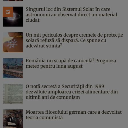
Singurul loc din Sistemul Solar în care
astronomii au observat direct un material
ciudat
Un mit periculos despre cremele de protecție
solară refuză să dispară. Ce spune cu
adevărat știința?
România nu scapă de caniculă! Prognoza
meteo pentru luna august
O notă secretă a Securității din 1989
dezvăluie amploarea crizei alimentare din
ultimii ani de comunism
Moartea filosofului german care a dezvoltat
teoria comunistă