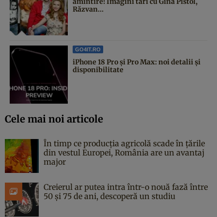
amintire! Imagini tari cu Gina Pistol,
Răzvan...
GO4IT.RO
iPhone 18 Pro și Pro Max: noi detalii și
disponibilitate
Cele mai noi articole
În timp ce producția agricolă scade în țările
din vestul Europei, România are un avantaj
major
Creierul ar putea intra într-o nouă fază între
50 și 75 de ani, descoperă un studiu