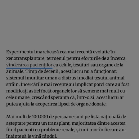
Experimentul marchează cea mai recentă evoluție în
xenotransplantare, termenul pentru eforturile de a încerca
vindecarea pacienților
cu celule, țesuturi sau organe de la
animale. Timp de decenii, acest lucru nu a funcționat:
sistemul imunitar uman a distrus imediat țesutul animal
străin. Încercările mai recente au implicat porci care au fost
modificați astfel încât organele lor să semene mai mult cu
cele umane, crescând speranța că, într-o zi, acest lucru ar
putea ajuta la acoperirea lipsei de organe donate.
Mai mult de 100.000 de persoane sunt pe lista națională de
așteptare pentru un transplant, majoritatea dintre acestea
fiind pacienți cu probleme renale, și mii mor în fiecare an
înainte să le vină rândul.