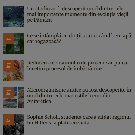
Un studiu ar fi descoperit unul dintre cele
mai importante momente din evoluția vieții
pe Pământ
Ce se întâmplă cu dinții atunci când bem apă
carbogazoasă?
Reducerea consumului de proteine ar putea
încetini procesul de îmbătrânire
Microorganisme antice au fost descoperite în
unul dintre cele mai ostile locuri din
Antarctica
Sophie Scholl, studenta care a sfidat regimul
lui Hitler și a plătit cu viața