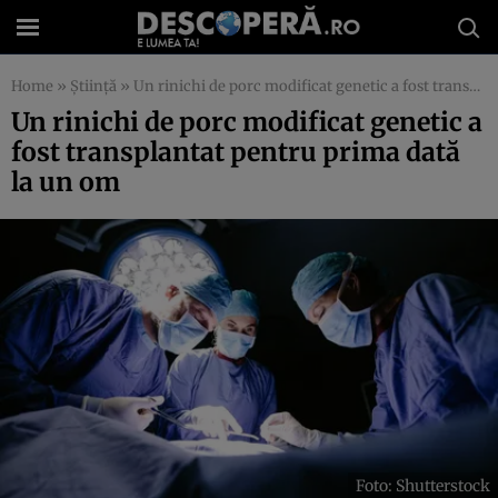
Home
»
Știință
»
Un rinichi de porc modificat genetic a fost transplantat pentru prima dată la un om
Un rinichi de porc modificat genetic a
fost transplantat pentru prima dată
la un om
Foto: Shutterstock