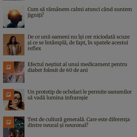
Cum să rămânem calmi atunci când suntem
jigniți?
De ce unii oameni nu își cer niciodată scuze
și ce se întâmplă, de fapt, în spatele acestui
reflex
Efectul neștiut al unui medicament pentru
diabet folosit de 60 de ani
Un prototip de ochelari le permite oamenilor
să vadă lumina infraroșie
Test de cultură generală. Care este diferența
dintre neural și neuronal?