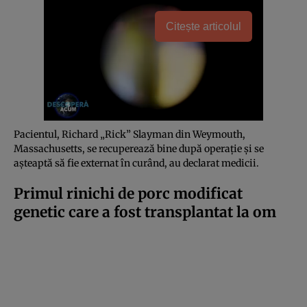
Citește articolul
Pacientul, Richard „Rick” Slayman din Weymouth,
Massachusetts, se recuperează bine după operație și se
așteaptă să fie externat în curând, au declarat medicii.
Primul rinichi de porc modificat
genetic care a fost transplantat la om