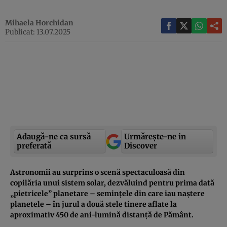
Mihaela Horchidan
Publicat: 13.07.2025
Adaugă-ne ca sursă
Urmărește-ne in
preferată
Discover
Astronomii au surprins o scenă spectaculoasă din
copilăria unui sistem solar, dezvăluind pentru prima dată
„pietricele” planetare – semințele din care iau naștere
planetele – în jurul a două stele tinere aflate la
aproximativ 450 de ani-lumină distanță de Pământ.