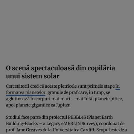
O scenă spectaculoasă din copilăria
unui sistem solar
Cercetătorii cred că aceste pietricele sunt primele etape
în
formarea planetelor
: granule de praf care, în timp, se
aglutinează în corpuri mai mari – mai întâi planete pitice,
apoi planete gigantice ca Jupiter.
Studiul face parte din proiectul PEBBLeS (Planet Earth
Building-Blocks – a Legacy eMERLIN Survey), coordonat de
prof. Jane Greaves de la Universitatea Cardiff. Scopul este de a