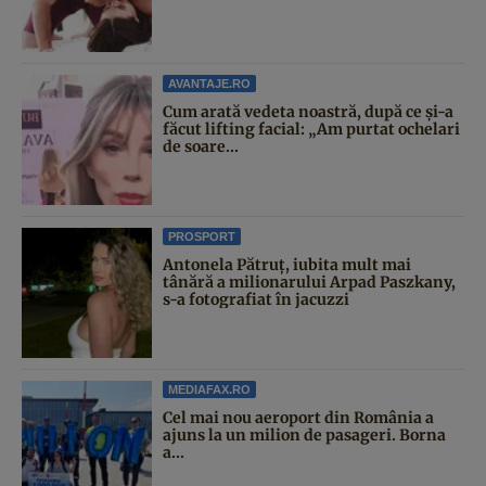
AVANTAJE.RO
Cum arată vedeta noastră, după ce și-a
făcut lifting facial: „Am purtat ochelari
de soare...
PROSPORT
Antonela Pătruț, iubita mult mai
tânără a milionarului Arpad Paszkany,
s-a fotografiat în jacuzzi
MEDIAFAX.RO
Cel mai nou aeroport din România a
ajuns la un milion de pasageri. Borna
a...