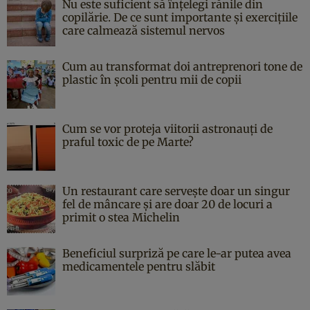
Nu este suficient să înțelegi rănile din
copilărie. De ce sunt importante și exercițiile
care calmează sistemul nervos
Cum au transformat doi antreprenori tone de
plastic în școli pentru mii de copii
Cum se vor proteja viitorii astronauți de
praful toxic de pe Marte?
Un restaurant care servește doar un singur
fel de mâncare și are doar 20 de locuri a
primit o stea Michelin
Beneficiul surpriză pe care le-ar putea avea
medicamentele pentru slăbit