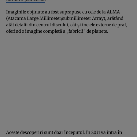
Imaginile obținute au fost suprapuse cu cele de la ALMA
(Atacama Large Millimeter/submillimeter Array), arătând
atât detalii din centrul discului, cât și inelele externe de praf,
oferind o imagine completă a „fabricii” de planete.
Aceste descoperiri sunt doar începutul. În 2031 va intra în