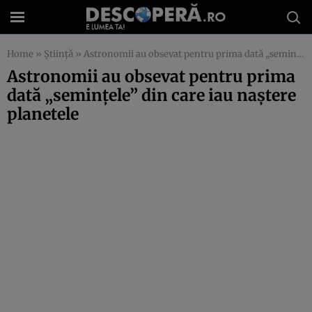
Home
»
Știință
»
Astronomii au obsevat pentru prima dată „semințele” din care iau naștere planetele
Astronomii au obsevat pentru prima
dată „semințele” din care iau naștere
planetele