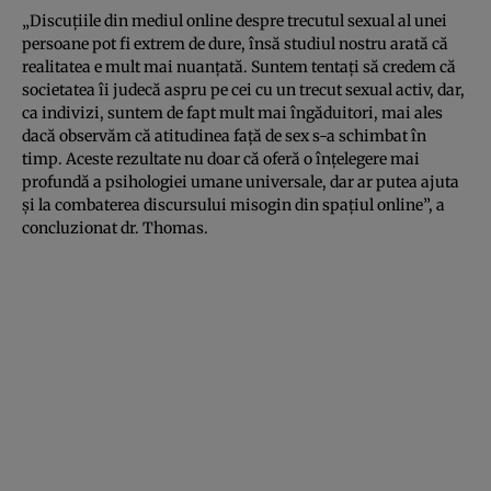
„Discuțiile din mediul online despre trecutul sexual al unei
persoane pot fi extrem de dure, însă studiul nostru arată că
realitatea e mult mai nuanțată. Suntem tentați să credem că
societatea îi judecă aspru pe cei cu un trecut sexual activ, dar,
ca indivizi, suntem de fapt mult mai îngăduitori, mai ales
dacă observăm că atitudinea față de sex s-a schimbat în
timp. Aceste rezultate nu doar că oferă o înțelegere mai
profundă a psihologiei umane universale, dar ar putea ajuta
și la combaterea discursului misogin din spațiul online”, a
concluzionat dr. Thomas.