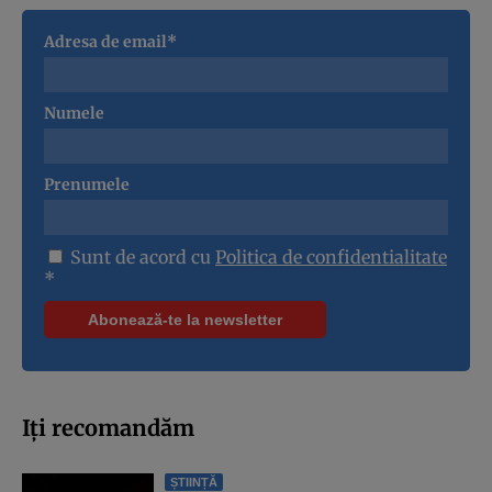
Adresa de email*
Numele
Prenumele
Sunt de acord cu
Politica de confidentialitate
*
Iți recomandăm
ȘTIINȚĂ