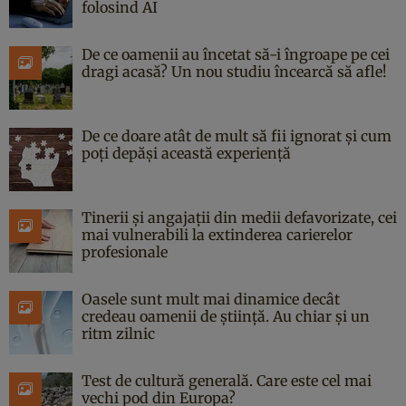
folosind AI
De ce oamenii au încetat să-i îngroape pe cei
dragi acasă? Un nou studiu încearcă să afle!
De ce doare atât de mult să fii ignorat și cum
poți depăși această experiență
Tinerii și angajații din medii defavorizate, cei
mai vulnerabili la extinderea carierelor
profesionale
Oasele sunt mult mai dinamice decât
credeau oamenii de știință. Au chiar și un
ritm zilnic
Test de cultură generală. Care este cel mai
vechi pod din Europa?