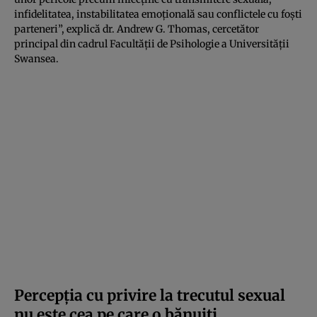
infidelitatea, instabilitatea emoțională sau conflictele cu foști
parteneri”, explică dr. Andrew G. Thomas, cercetător
principal din cadrul Facultății de Psihologie a Universității
Swansea.
Percepția cu privire la trecutul sexual
nu este cea pe care o bănuiți