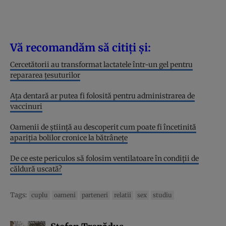
Vă recomandăm să citiți și:
Cercetătorii au transformat lactatele într-un gel pentru
repararea țesuturilor
Ața dentară ar putea fi folosită pentru administrarea de
vaccinuri
Oamenii de știință au descoperit cum poate fi încetinită
apariția bolilor cronice la bătrânețe
De ce este periculos să folosim ventilatoare în condiții de
căldură uscată?
Tags:
cuplu
oameni
parteneri
relatii
sex
studiu