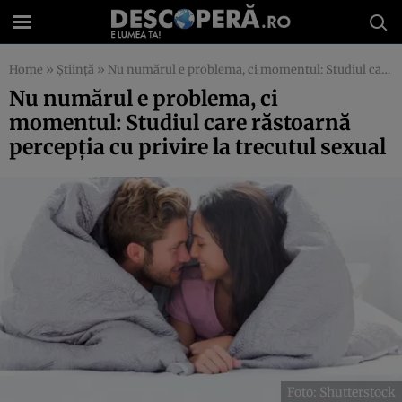
Home
»
Știință
»
Nu numărul e problema, ci momentul: Studiul care răstoarnă percepția cu privire la trecutul sexual
Nu numărul e problema, ci
momentul: Studiul care răstoarnă
percepția cu privire la trecutul sexual
Foto: Shutterstock