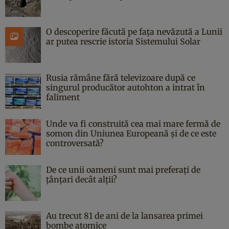
O descoperire făcută pe fața nevăzută a Lunii
ar putea rescrie istoria Sistemului Solar
Rusia rămâne fără televizoare după ce
singurul producător autohton a intrat în
faliment
Unde va fi construită cea mai mare fermă de
somon din Uniunea Europeană și de ce este
controversată?
De ce unii oameni sunt mai preferați de
țânțari decât alții?
Au trecut 81 de ani de la lansarea primei
bombe atomice