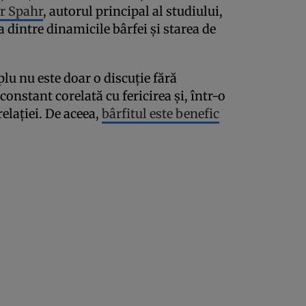
r Spahr
, autorul principal al studiului,
 dintre dinamicile bârfei și starea de
lu nu este doar o discuție fără
constant corelată cu fericirea și, într-o
elației. De aceea,
bârfitul este benefic