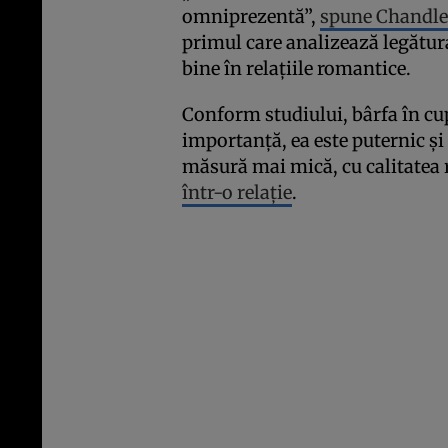
omniprezentă”,
spune Chandle
primul care analizează legătura
bine în relațiile romantice.
Conform studiului, bârfa în cup
importanță, ea este puternic și 
măsură mai mică, cu calitatea r
într-o relație
.