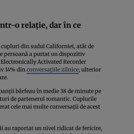
ntr-o relație, dar în ce
 cupluri din sudul Californiei, atât de
are persoană a purtat un dispozitiv
 Electronically Activated Recorder
tiv 14% din
conversațiile zilnice
, ulterior
are.
ipanții bârfeau în medie 38 de minute pe
ături de partenerul romantic. Cuplurile
rat cele mai multe conversații de acest
i au raportat un nivel ridicat de fericire,