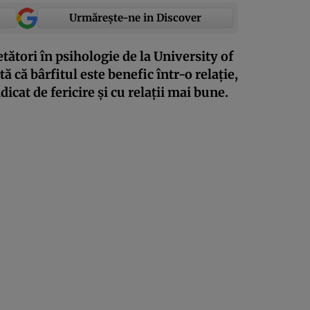
Urmărește-ne in Discover
tători în psihologie de la University of
ă că bârfitul este benefic într-o relație,
dicat de fericire și cu relații mai bune.