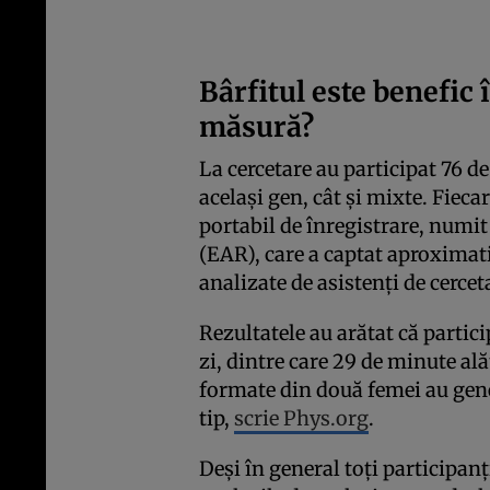
Bârfitul este benefic î
măsură?
La cercetare au participat 76 de
același gen, cât și mixte. Fiec
portabil de înregistrare, numit
(EAR), care a captat aproxima
analizate de asistenți de cercet
Rezultatele au arătat că partic
zi, dintre care 29 de minute al
formate din două femei au gene
tip,
scrie Phys.org
.
Deși în general toți participanți