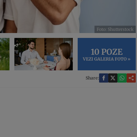
Foto: Shutterstock
10 POZE
VEZI GALERIA FOTO »
Share: