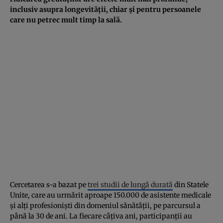
inclusiv asupra longevității, chiar și pentru persoanele
care nu petrec mult timp la sală.
Cercetarea s-a bazat pe
trei studii de lungă durată
din Statele
Unite, care au urmărit aproape 150.000 de asistente medicale
și alți profesioniști din domeniul sănătății, pe parcursul a
până la 30 de ani. La fiecare câțiva ani, participanții au