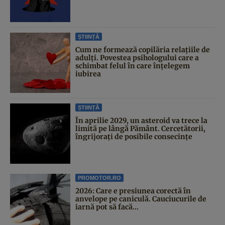
ȘTIINȚĂ
Cum ne formează copilăria relațiile de
adulți. Povestea psihologului care a
schimbat felul în care înțelegem
iubirea
ȘTIINȚĂ
În aprilie 2029, un asteroid va trece la
limită pe lângă Pământ. Cercetătorii,
îngrijorați de posibile consecințe
PROMOTOR.RO
2026: Care e presiunea corectă în
anvelope pe caniculă. Cauciucurile de
iarnă pot să facă...