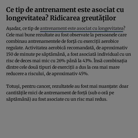
Ce tip de antrenament este asociat cu
longevitatea? Ridicarea greutăților
Așadar, ce tip de
antrenament este asociat cu longevitatea
?
Cele mai bune rezultate au fost observate la persoanele care
combinau antrenamentele de forță cu exerciții aerobice
regulate. Activitatea aerobică recomandată, de aproximativ
150 de minute pe săptămână, a fost asociată individual cu un
risc de deces mai mic cu 26% până la 43%. Însă combinația
dintre cele două tipuri de exerciții a dus la cea mai mare
reducere a riscului, de aproximativ 45%.
Totuși, pentru cancer, rezultatele au fost mai nuanțate: doar
cantitățile mici de antrenament de forță (sub o oră pe
săptămână) au fost asociate cu un risc mai redus.