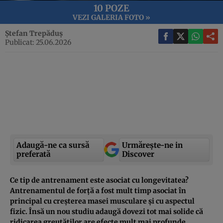
10 POZE
VEZI GALERIA FOTO »
Ștefan Trepăduș
Publicat: 25.06.2026
Adaugă-ne ca sursă
Urmărește-ne in
preferată
Discover
Ce tip de antrenament este asociat cu longevitatea?
Antrenamentul de forță a fost mult timp asociat în
principal cu creșterea masei musculare și cu aspectul
fizic. Însă un nou studiu adaugă dovezi tot mai solide că
ridicarea greutăților are efecte mult mai profunde,