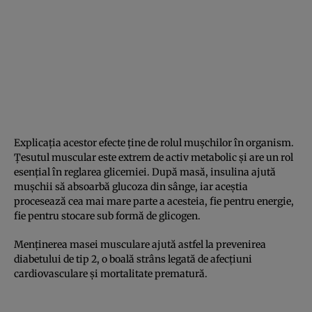
Explicația acestor efecte ține de rolul mușchilor în organism.
Țesutul muscular este extrem de activ metabolic și are un rol
esențial în reglarea glicemiei. După masă, insulina ajută
mușchii să absoarbă glucoza din sânge, iar aceștia
procesează cea mai mare parte a acesteia, fie pentru energie,
fie pentru stocare sub formă de glicogen.
Menținerea masei musculare ajută astfel la prevenirea
diabetului de tip 2, o boală strâns legată de afecțiuni
cardiovasculare și mortalitate prematură.