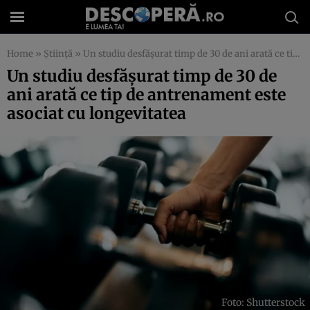
Home
»
Știință
»
Un studiu desfășurat timp de 30 de ani arată ce tip de antrenament este asociat cu longevitatea
Un studiu desfășurat timp de 30 de
ani arată ce tip de antrenament este
asociat cu longevitatea
Foto: Shutterstock