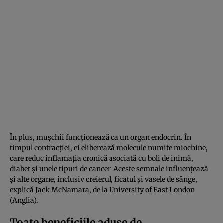
În plus, mușchii funcționează ca un organ endocrin. În
timpul contracției, ei eliberează molecule numite miochine,
care reduc inflamația cronică asociată cu boli de inimă,
diabet și unele tipuri de cancer. Aceste semnale influențează
și alte organe, inclusiv creierul, ficatul și vasele de sânge,
explică Jack McNamara, de la University of East London
(Anglia).
Toate beneficiile aduse de