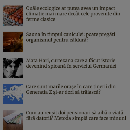
Ouăle ecologice ar putea avea un impact
climatic mai mare decât cele provenite din
ferme clasice
Sauna în timpul caniculei: poate pregăti
organismul pentru căldură?
Mata Hari, curtezana care a făcut istorie
devenind spioană în serviciul Germaniei
Care sunt marile orașe în care tinerii din
Generația Z și-ar dori să trăiască?
Cum au reușit doi pensionari să aibă o viață
fără datorii? Metoda simplă care face minuni