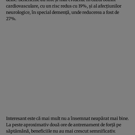
cardiovasculare, cu un risc redus cu 19%, și al afecțiunilor
neurologice, în special demență, unde reducerea a fost de
27%.
Interesant este că mai mult nu a însemnat neapărat mai bine.
La peste aproximativ două ore de antrenament de forță pe
săptămână, beneficiile nu au mai crescut semnificativ.