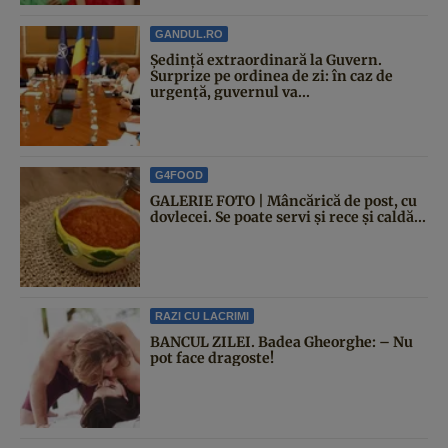
GANDUL.RO
Şedinţă extraordinară la Guvern.
Surprize pe ordinea de zi: în caz de
urgență, guvernul va...
G4FOOD
GALERIE FOTO | Mâncărică de post, cu
dovlecei. Se poate servi și rece și caldă...
RAZI CU LACRIMI
BANCUL ZILEI. Badea Gheorghe: – Nu
pot face dragoste!