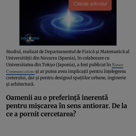
Citește articolul
Studiul, realizat de Departamentul de Fizică și Matematică al
Universității din Navarra (Spania), în colaborare cu
Nature
Universitatea din Tokyo (Japonia), a fost publicat în
Communications
și ar putea avea implicații pentru înțelegerea
creierului, dar și pentru designul spațiilor urbane, inginerie
și arhitectură.
Oamenii au o preferință inerentă
pentru mișcarea în sens antiorar. De la
ce a pornit cercetarea?