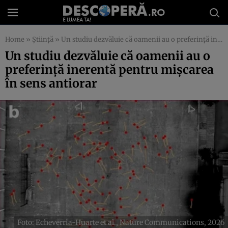
Home
»
Știință
»
Un studiu dezvăluie că oamenii au o preferință inerentă pentru mișcarea în sens antiorar
Un studiu dezvăluie că oamenii au o
preferință inerentă pentru mișcarea
în sens antiorar
Foto: Echeverria-Huarte et al., Nature Communications, 2026