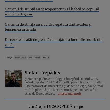
Oamenii de știință au descoperit cum să îi facă pe copii să
mănânce legume
Oamenii de știință au elucidat legătura dintre cafea și
tensiunea arterială
De ce ne este atât de greu să renunțăm la lucrurile inutile din
casă?
Tags:
miscare
oameni
sens
Ștefan Trepăduș
Ștefan Trepăduș este blogger începând cu anul 2009,
având experiență și în domeniile publicitate și jurnalism.
Este pasionat de marketing și de tehnologie, dar cel mai
mult îi place să știe lucruri, motiv pentru care a fost
atras de Descopera.ro.
citește mai mult
Urmărește DESCOPERĂ.ro pe