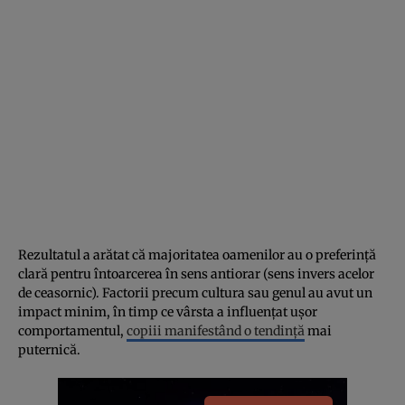
Rezultatul a arătat că majoritatea oamenilor au o preferință
clară pentru întoarcerea în sens antiorar (sens invers acelor
de ceasornic). Factorii precum cultura sau genul au avut un
impact minim, în timp ce vârsta a influențat ușor
comportamentul,
copiii manifestând o tendință
mai
puternică.