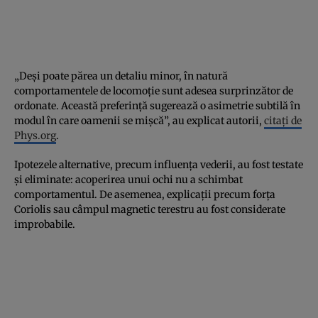
„Deși poate părea un detaliu minor, în natură
comportamentele de locomoție sunt adesea surprinzător de
ordonate. Această preferință sugerează o asimetrie subtilă în
modul în care oamenii se mișcă”, au explicat autorii,
citați de
Phys.org
.
Ipotezele alternative, precum influența vederii, au fost testate
și eliminate: acoperirea unui ochi nu a schimbat
comportamentul. De asemenea, explicații precum forța
Coriolis sau câmpul magnetic terestru au fost considerate
improbabile.