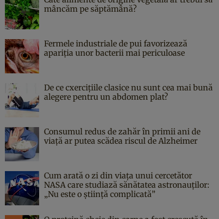
mâncăm pe săptămână?
Fermele industriale de pui favorizează
apariția unor bacterii mai periculoase
De ce cxercițiile clasice nu sunt cea mai bună
alegere pentru un abdomen plat?
Consumul redus de zahăr în primii ani de
viață ar putea scădea riscul de Alzheimer
Cum arată o zi din viața unui cercetător
NASA care studiază sănătatea astronauților:
„Nu este o știință complicată”