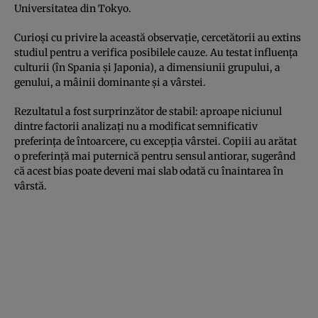
Universitatea din Tokyo.
Curioși cu privire la această observație, cercetătorii au extins
studiul pentru a verifica posibilele cauze. Au testat influența
culturii (în Spania și Japonia), a dimensiunii grupului, a
genului, a mâinii dominante și a vârstei.
Rezultatul a fost surprinzător de stabil: aproape niciunul
dintre factorii analizați nu a modificat semnificativ
preferința de întoarcere, cu excepția vârstei. Copiii au arătat
o preferință mai puternică pentru sensul antiorar, sugerând
că acest bias poate deveni mai slab odată cu înaintarea în
vârstă.