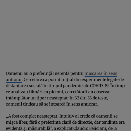
Oamenii au o preferință inerentă pentru
mișcarea în sens
antiorar
. Cercetarea a pornit inițial din experimente legate de
distanțarea socială în timpul pandemiei de COVID-19. În timp
ce analizau filmări cu pietoni, cercetătorii au observat
întâmplător un tipar neașteptat: în 32 din 33 de teste,
oamenii tindeau să se întoarcă în sens antiorar.
„A fost complet neașteptat. Intuitiv ai crede că oamenii se
mișcă liber, fără o preferință clară de direcție, dar tendința era
evidentă și măsurabilă”, a explicat Claudio Feliciani, de la