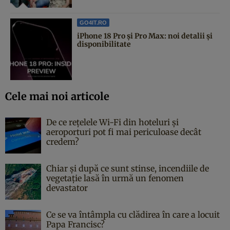
GO4IT.RO
iPhone 18 Pro și Pro Max: noi detalii și
disponibilitate
Cele mai noi articole
De ce rețelele Wi-Fi din hoteluri și
aeroporturi pot fi mai periculoase decât
credem?
Chiar și după ce sunt stinse, incendiile de
vegetație lasă în urmă un fenomen
devastator
Ce se va întâmpla cu clădirea în care a locuit
Papa Francisc?