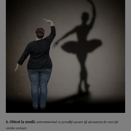
antrenamentul cu greutăţi uşoare
efectuarea de exerciţii
6. Obicei la modă
:
şi
cardio exclusiv