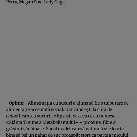
Perry, Megan Fox, Lady Gaga.
Opinie
: „Alimentaţia cu sucuri a ajuns să fie o tulburare de
alimentaţie acceptată social. Dar când eşti la cura de
detoxificare cu sucuri, te lipseşti de ceea ce eu numesc
«Sfânta Treime a Metabolismului» – proteine, fibre şi
grăsimi sănătoase. Sucul e o delicatesă naturală şi e foarte
bine să bei un pahar de suc proaspăt stors ca parte a micului