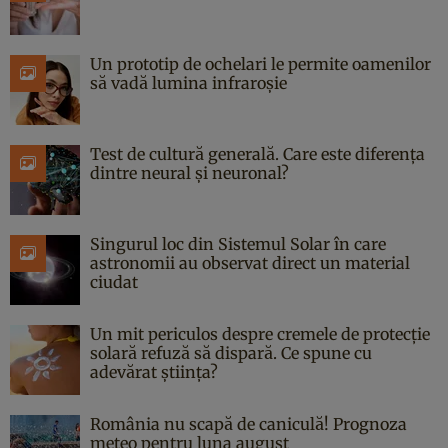
Un prototip de ochelari le permite oamenilor
să vadă lumina infraroșie
Test de cultură generală. Care este diferența
dintre neural și neuronal?
Singurul loc din Sistemul Solar în care
astronomii au observat direct un material
ciudat
Un mit periculos despre cremele de protecție
solară refuză să dispară. Ce spune cu
adevărat știința?
România nu scapă de caniculă! Prognoza
meteo pentru luna august