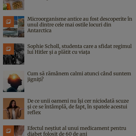
Microorganisme antice au fost descoperite în
unul dintre cele mai ostile locuri din
Antarctica
Sophie Scholl, studenta care a sfidat regimul
lui Hitler și a plătit cu viața
Cum să rămânem calmi atunci când suntem
jigniți?
De ce unii oameni nu își cer niciodată scuze
și ce se întâmplă, de fapt, în spatele acestui
reflex
Efectul neștiut al unui medicament pentru
diabet folosit de 60 de ani