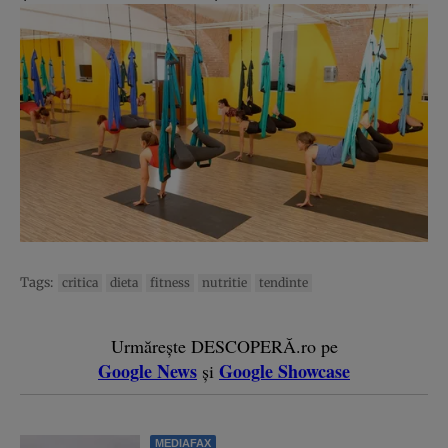
Tags:
critica
dieta
fitness
nutritie
tendinte
Urmărește DESCOPERĂ.ro pe
Google News
Google Showcase
și
MEDIAFAX