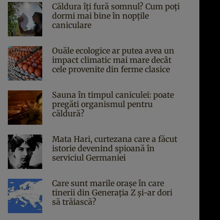
Căldura îți fură somnul? Cum poți
dormi mai bine în nopțile
caniculare
Ouăle ecologice ar putea avea un
impact climatic mai mare decât
cele provenite din ferme clasice
Sauna în timpul caniculei: poate
pregăti organismul pentru
căldură?
Mata Hari, curtezana care a făcut
istorie devenind spioană în
serviciul Germaniei
Care sunt marile orașe în care
tinerii din Generația Z și-ar dori
să trăiască?