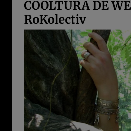
COOLTURĂ DE WEEK
RoKolectiv