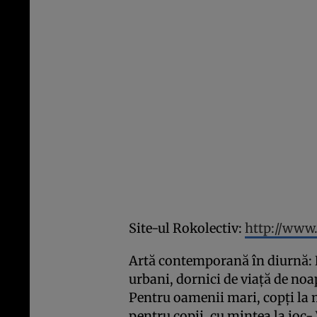
Site-ul Rokolectiv:
http://www.
Artă contemporană în diurnă: 
urbani, dornici de viaţă de noa
Pentru oamenii mari, copţi la 
pentru copii, cu mintea la jo