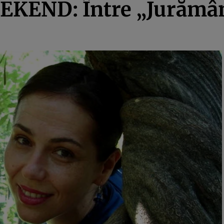
END: Între „Jurământ 