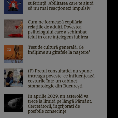
suferință. Abilitatea care te ajută
să nu mai reacționezi impulsiv
Cum ne formează copilăria
relațiile de adulți. Povestea
psihologului care a schimbat
felul în care înțelegem iubirea
Test de cultură generală. Ce
înălțime au girafele la naștere?
(P) Prețul consultației nu spune
întreaga poveste: ce influențează
costurile într-un cabinet
stomatologic din București
În aprilie 2029, un asteroid va
trece la limită pe lângă Pământ.
Cercetătorii, îngrijorați de
posibile consecințe