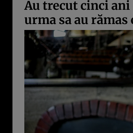
Au trecut cinci ani
urma sa au rămas c