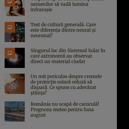
oamenilor să vadă lumina
infraroșie
Test de cultură generală. Care
este diferența dintre neural și
neuronal?
Singurul loc din Sistemul Solar în
care astronomii au observat
direct un material ciudat
Un mit periculos despre cremele
de protecție solară refuză să
dispară. Ce spune cu adevărat
știința?
România nu scapă de caniculă!
Prognoza meteo pentru luna
august