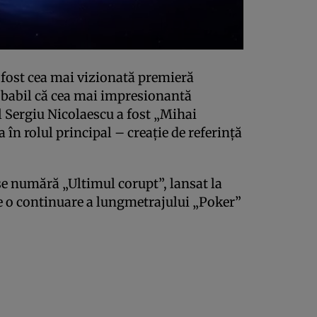
 fost cea mai vizionată premieră
babil că cea mai impresionantă
 Sergiu Nicolaescu a fost „Mihai
 în rolul principal – creaţie de referinţă
 se numără „Ultimul corupt”, lansat la
te o continuare a lungmetrajului „Poker”