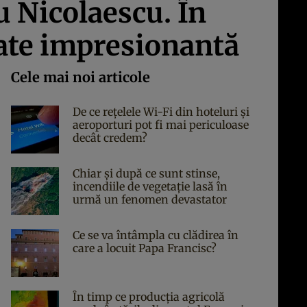
u Nicolaescu. În
tate impresionantă
Cele mai noi articole
De ce rețelele Wi-Fi din hoteluri și
aeroporturi pot fi mai periculoase
decât credem?
Chiar și după ce sunt stinse,
incendiile de vegetație lasă în
urmă un fenomen devastator
Ce se va întâmpla cu clădirea în
care a locuit Papa Francisc?
În timp ce producția agricolă