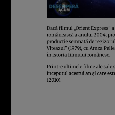
Dacă filmul „Orient Express” a
românească a anului 2004, pro
producţie semnată de regizorul
Viteazul” (1979), cu Amza Pellea
în istoria filmului românesc.
Printre ultimele filme ale sale
începutul acestui an şi care es
(2010).