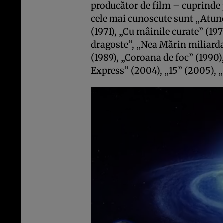
producător de film – cuprinde 
cele mai cunoscute sunt „Atun
(1971), „Cu mâinile curate” (19
dragoste”, „Nea Mărin miliarda
(1989), „Coroana de foc” (1990)
Express” (2004), „15” (2005), 