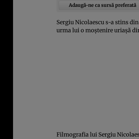
Adaugă-ne ca sursă preferată
Sergiu Nicolaescu s-a stins din 
urma lui o moştenire uriaşă di
Filmografia lui Sergiu Nicolaes