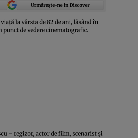
Urmărește-ne in Discover
viaţă la vârsta de 82 de ani, lâsând în
n punct de vedere cinematografic.
cu – regizor, actor de film, scenarist şi