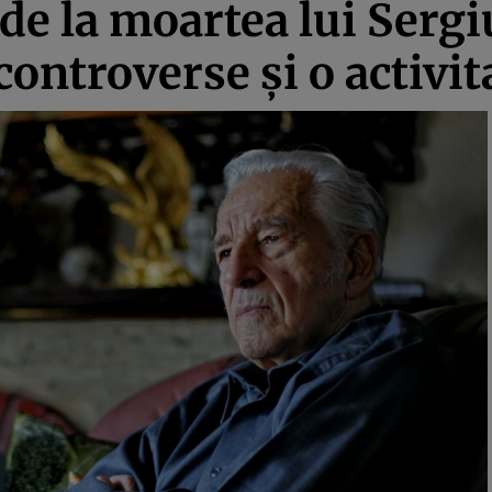
 de la moartea lui Sergi
ontroverse şi o activi