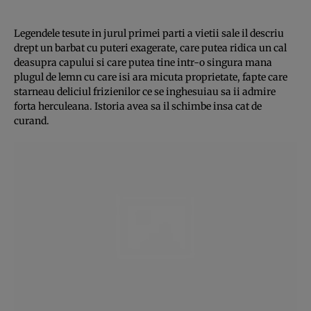
Legendele tesute in jurul primei parti a vietii sale il descriu
drept un barbat cu puteri exagerate, care putea ridica un cal
deasupra capului si care putea tine intr-o singura mana
plugul de lemn cu care isi ara micuta proprietate, fapte care
starneau deliciul frizienilor ce se inghesuiau sa ii admire
forta herculeana. Istoria avea sa il schimbe insa cat de
curand.