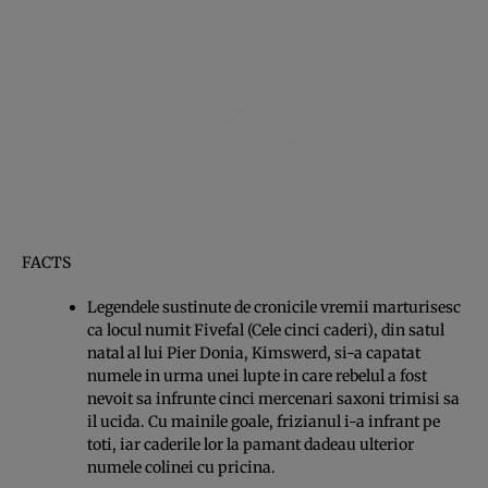
FACTS
Legendele sustinute de cronicile vremii marturisesc
ca locul numit Fivefal (Cele cinci caderi), din satul
natal al lui Pier Donia, Kimswerd, si-a capatat
numele in urma unei lupte in care rebelul a fost
nevoit sa infrunte cinci mercenari saxoni trimisi sa
il ucida. Cu mainile goale, frizianul i-a infrant pe
toti, iar caderile lor la pamant dadeau ulterior
numele colinei cu pricina.