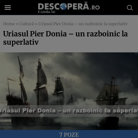
Home
»
Cultură
»
Uriasul Pier Donia – un razboinic la superlativ
Uriasul Pier Donia – un razboinic la
superlativ
7 POZE