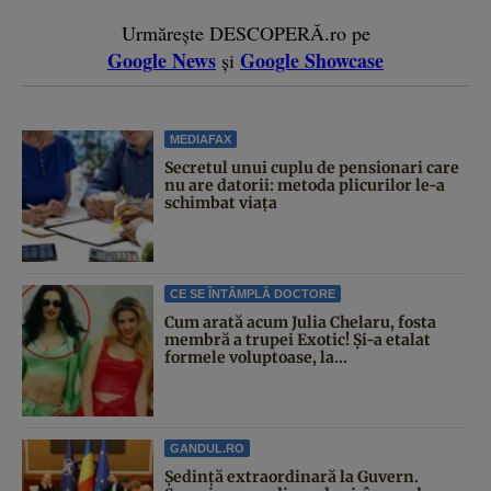
Urmărește DESCOPERĂ.ro pe
Google News
Google Showcase
și
MEDIAFAX
Secretul unui cuplu de pensionari care
nu are datorii: metoda plicurilor le-a
schimbat viața
CE SE ÎNTÂMPLĂ DOCTORE
Cum arată acum Julia Chelaru, fosta
membră a trupei Exotic! Și-a etalat
formele voluptoase, la...
GANDUL.RO
Şedinţă extraordinară la Guvern.