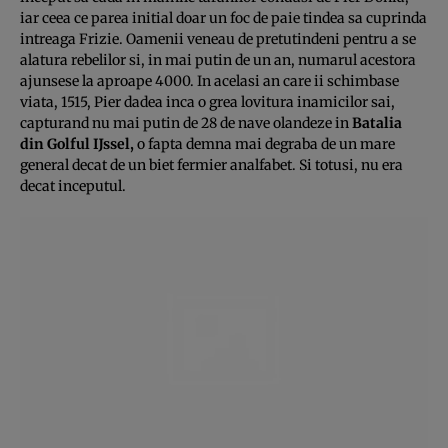
iar ceea ce parea initial doar un foc de paie tindea sa cuprinda
intreaga Frizie. Oamenii veneau de pretutindeni pentru a se
alatura rebelilor si, in mai putin de un an, numarul acestora
ajunsese la aproape 4000. In acelasi an care ii schimbase
viata, 1515, Pier dadea inca o grea lovitura inamicilor sai,
capturand nu mai putin de 28 de nave olandeze in
Batalia
din Golful Ĳssel,
o fapta demna mai degraba de un mare
general decat de un biet fermier analfabet. Si totusi, nu era
decat inceputul.