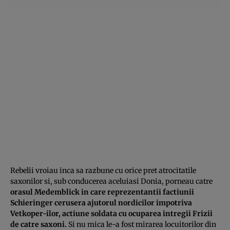
Rebelii vroiau inca sa razbune cu orice pret atrocitatile
saxonilor si, sub conducerea aceluiasi Donia, porneau catre
orasul Medemblick in care reprezentantii factiunii
Schieringer cerusera ajutorul nordicilor impotriva
Vetkoper-ilor, actiune soldata cu ocuparea intregii Frizii
de catre saxoni.
Si nu mica le-a fost mirarea locuitorilor din