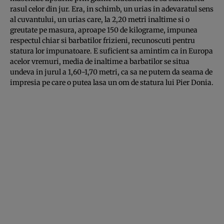
rasul celor din jur. Era, in schimb, un urias in adevaratul sens
al cuvantului, un urias care, la 2,20 metri inaltime si o
greutate pe masura, aproape 150 de kilograme, impunea
respectul chiar si barbatilor frizieni, recunoscuti pentru
statura lor impunatoare. E suficient sa amintim ca in Europa
acelor vremuri, media de inaltime a barbatilor se situa
undeva in jurul a 1,60-1,70 metri, ca sa ne putem da seama de
impresia pe care o putea lasa un om de statura lui Pier Donia.