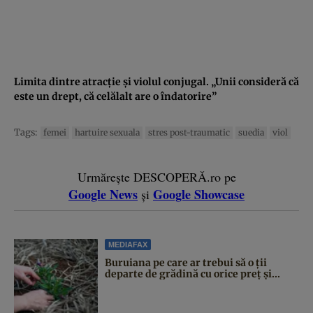
Limita dintre atracţie şi violul conjugal. „Unii consideră că
este un drept, că celălalt are o îndatorire”
Tags:
femei
hartuire sexuala
stres post-traumatic
suedia
viol
Urmărește DESCOPERĂ.ro pe
Google News
Google Showcase
și
MEDIAFAX
Buruiana pe care ar trebui să o ții
departe de grădină cu orice preț și...