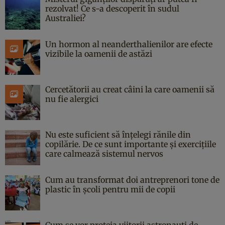
rezolvat! Ce s-a descoperit în sudul
Australiei?
Un hormon al neanderthalienilor are efecte
vizibile la oamenii de astăzi
Cercetătorii au creat câini la care oamenii să
nu fie alergici
Nu este suficient să înțelegi rănile din
copilărie. De ce sunt importante și exercițiile
care calmează sistemul nervos
Cum au transformat doi antreprenori tone de
plastic în școli pentru mii de copii
Cum se vor proteja viitorii astronauți de