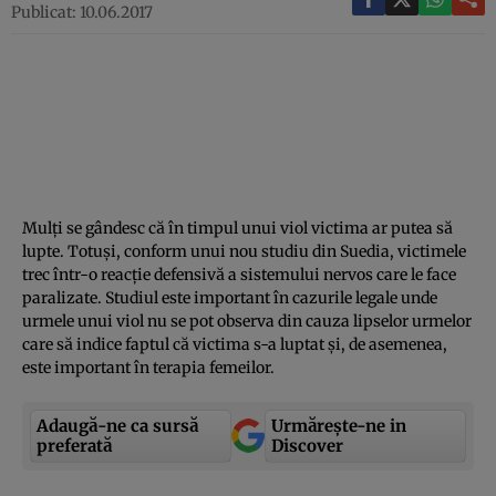
Publicat: 10.06.2017
Mulţi se gândesc că în timpul unui viol victima ar putea să
lupte. Totuşi, conform unui nou studiu din Suedia, victimele
trec într-o reacţie defensivă a sistemului nervos care le face
paralizate. Studiul este important în cazurile legale unde
urmele unui viol nu se pot observa din cauza lipselor urmelor
care să indice faptul că victima s-a luptat şi, de asemenea,
este important în terapia femeilor.
Adaugă-ne ca sursă
Urmărește-ne in
preferată
Discover