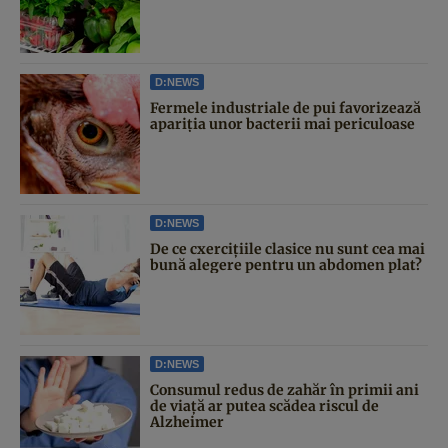
D:NEWS
Fermele industriale de pui favorizează
apariția unor bacterii mai periculoase
D:NEWS
De ce cxercițiile clasice nu sunt cea mai
bună alegere pentru un abdomen plat?
D:NEWS
Consumul redus de zahăr în primii ani
de viață ar putea scădea riscul de
Alzheimer