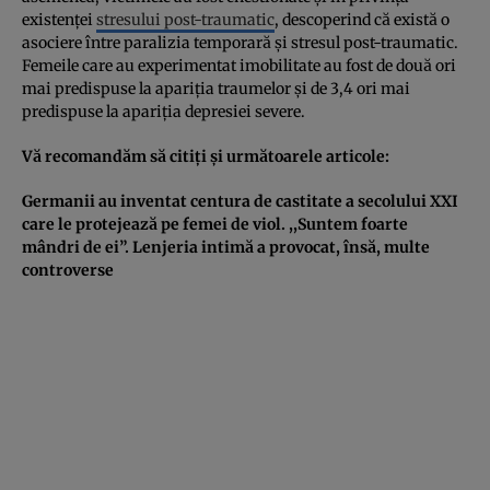
existenţei
stresului post-traumatic
, descoperind că există o
asociere între paralizia temporară şi stresul post-traumatic.
Femeile care au experimentat imobilitate au fost de două ori
mai predispuse la apariţia traumelor şi de 3,4 ori mai
predispuse la apariţia depresiei severe.
Vă recomandăm să citiţi şi următoarele articole:
Germanii au inventat centura de castitate a secolului XXI
care le protejează pe femei de viol. ,,Suntem foarte
mândri de ei”. Lenjeria intimă a provocat, însă, multe
controverse