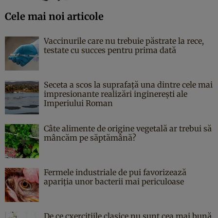
Cele mai noi articole
Vaccinurile care nu trebuie păstrate la rece,
testate cu succes pentru prima dată
Seceta a scos la suprafață una dintre cele mai
impresionante realizări inginerești ale
Imperiului Roman
Câte alimente de origine vegetală ar trebui să
mâncăm pe săptămână?
Fermele industriale de pui favorizează
apariția unor bacterii mai periculoase
De ce cxercițiile clasice nu sunt cea mai bună