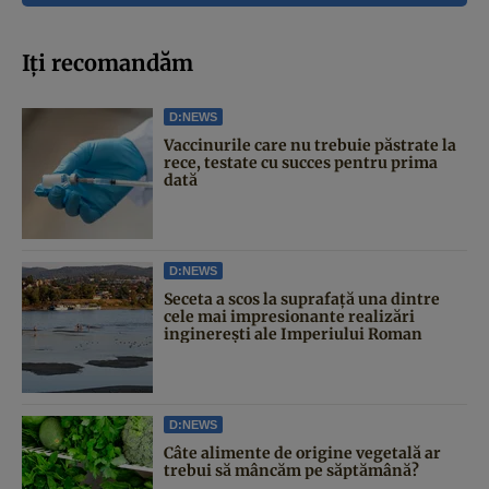
Iți recomandăm
D:NEWS
Vaccinurile care nu trebuie păstrate la
rece, testate cu succes pentru prima
dată
D:NEWS
Seceta a scos la suprafață una dintre
cele mai impresionante realizări
inginerești ale Imperiului Roman
D:NEWS
Câte alimente de origine vegetală ar
trebui să mâncăm pe săptămână?