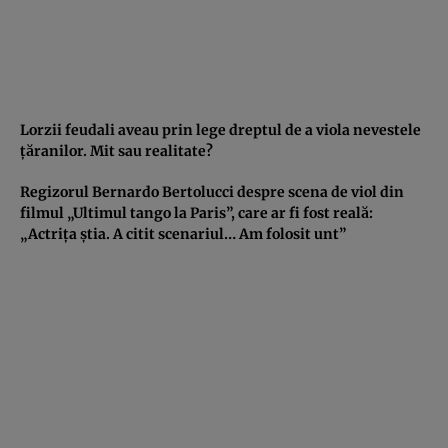
Lorzii feudali aveau prin lege dreptul de a viola nevestele
ţăranilor. Mit sau realitate?
Regizorul Bernardo Bertolucci despre scena de viol din
filmul „Ultimul tango la Paris”, care ar fi fost reală:
„Actriţa ştia. A citit scenariul… Am folosit unt”