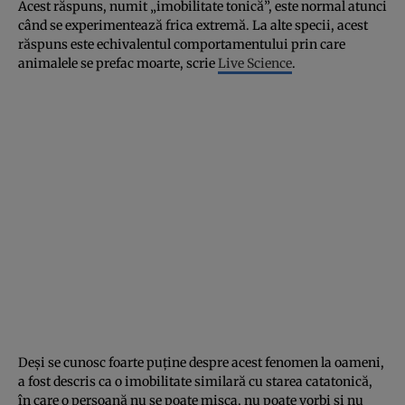
Acest răspuns, numit „imobilitate tonică”, este normal atunci
când se experimentează frica extremă. La alte specii, acest
răspuns este echivalentul comportamentului prin care
animalele se prefac moarte, scrie
Live Science
.
Deşi se cunosc foarte puţine despre acest fenomen la oameni,
a fost descris ca o imobilitate similară cu starea catatonică,
în care o persoană nu se poate mişca, nu poate vorbi şi nu