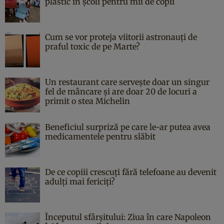
plastic în școli pentru mii de copii
Cum se vor proteja viitorii astronauți de
praful toxic de pe Marte?
Un restaurant care servește doar un singur
fel de mâncare și are doar 20 de locuri a
primit o stea Michelin
Beneficiul surpriză pe care le-ar putea avea
medicamentele pentru slăbit
De ce copiii crescuți fără telefoane au devenit
adulți mai fericiți?
Începutul sfârşitului: Ziua în care Napoleon