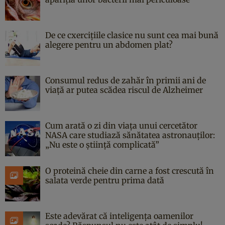
De ce cxercițiile clasice nu sunt cea mai bună
alegere pentru un abdomen plat?
Consumul redus de zahăr în primii ani de
viață ar putea scădea riscul de Alzheimer
Cum arată o zi din viața unui cercetător
NASA care studiază sănătatea astronauților:
„Nu este o știință complicată”
O proteină cheie din carne a fost crescută în
salata verde pentru prima dată
Este adevărat că inteligența oamenilor