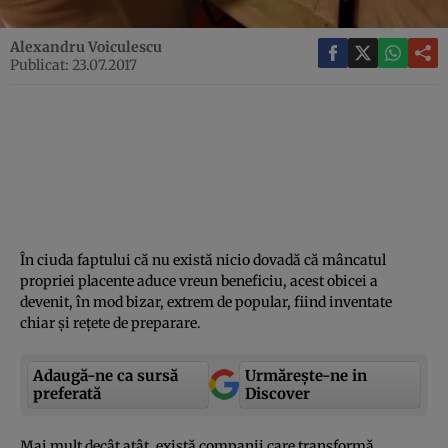
Alexandru Voiculescu
Publicat: 23.07.2017
În ciuda faptului că nu există nicio dovadă că mâncatul
propriei placente aduce vreun beneficiu, acest obicei a
devenit, în mod bizar, extrem de popular, fiind inventate
chiar şi reţete de preparare.
Adaugă-ne ca sursă
Urmărește-ne in
preferată
Discover
Mai mult decât atât, există companii care transformă