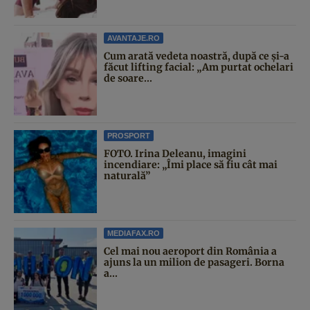
AVANTAJE.RO
Cum arată vedeta noastră, după ce și-a
făcut lifting facial: „Am purtat ochelari
de soare...
PROSPORT
FOTO. Irina Deleanu, imagini
incendiare: „Îmi place să fiu cât mai
naturală”
MEDIAFAX.RO
Cel mai nou aeroport din România a
ajuns la un milion de pasageri. Borna
a...