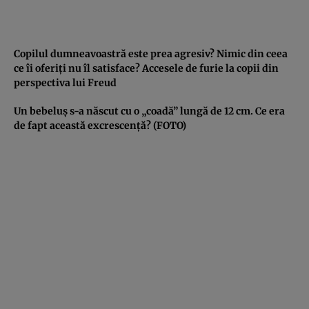
Copilul dumneavoastră este prea agresiv? Nimic din ceea
ce îi oferiţi nu îl satisface? Accesele de furie la copii din
perspectiva lui Freud
Un bebeluş s-a născut cu o „coadă” lungă de 12 cm. Ce era
de fapt această excrescenţă? (FOTO)