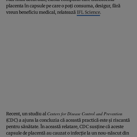
placenta în capsule pe care o poţi consuma, desigur, fără
vreun beneficiu medical, relatează
IFL Science
.
Centers for Disease Control and Prevention
Recent, un studiu al
(CDC) a ajuns la concluzia că această practică este şi riscantă
pentru sănătate. În această relatare, CDC susţine că aceste
capsule de placentă au cauzat o infecţie la un nou-născut din