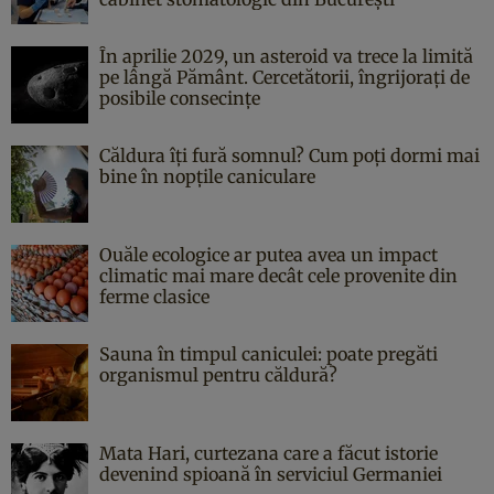
În aprilie 2029, un asteroid va trece la limită
pe lângă Pământ. Cercetătorii, îngrijorați de
posibile consecințe
Căldura îți fură somnul? Cum poți dormi mai
bine în nopțile caniculare
Ouăle ecologice ar putea avea un impact
climatic mai mare decât cele provenite din
ferme clasice
Sauna în timpul caniculei: poate pregăti
organismul pentru căldură?
Mata Hari, curtezana care a făcut istorie
devenind spioană în serviciul Germaniei