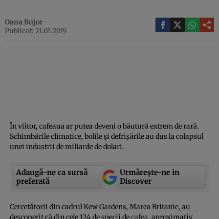
Oana Bujor
Publicat: 21.01.2019
În viitor, cafeaua ar putea deveni o băutură extrem de rară.
Schimbările climatice, bolile şi defrişările au dus la colapsul
unei industrii de miliarde de dolari.
Adaugă-ne ca sursă
Urmărește-ne in
preferată
Discover
Cercetătorii din cadrul Kew Gardens, Marea Britanie, au
descoperit că din cele 124 de specii de
cafea
, aproximativ