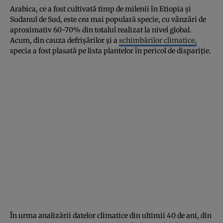
Arabica, ce a fost cultivată timp de milenii în Etiopia şi
Sudanul de Sud, este cea mai populară specie, cu vânzări de
aproximativ 60-70% din totalul realizat la nivel global.
Acum, din cauza defrişărilor şi a
schimbărilor climatice,
specia a fost plasată pe lista plantelor în pericol de dispariţie.
În urma analizării datelor climatice din ultimii 40 de ani, din