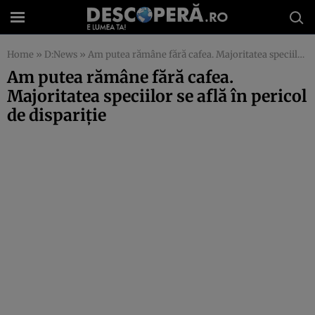
Home
»
D:News
»
Am putea rămâne fără cafea. Majoritatea speciilor se află în pericol de dispariţie
Am putea rămâne fără cafea.
Majoritatea speciilor se află în pericol
de dispariţie