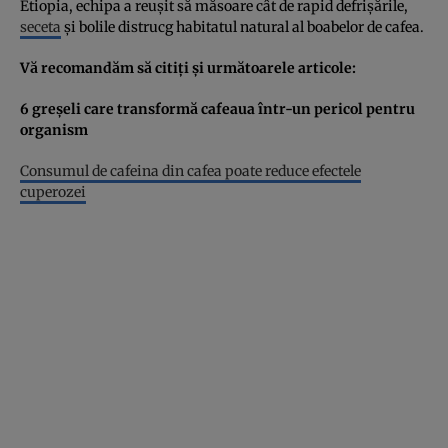
Etiopia, echipa a reuşit să măsoare cât de rapid defrişările,
seceta
şi bolile distrucg habitatul natural al boabelor de cafea.
Vă recomandăm să citiţi şi următoarele articole:
6 greşeli care transformă cafeaua într-un pericol pentru
organism
Consumul de cafeina din cafea poate reduce efectele
cuperozei