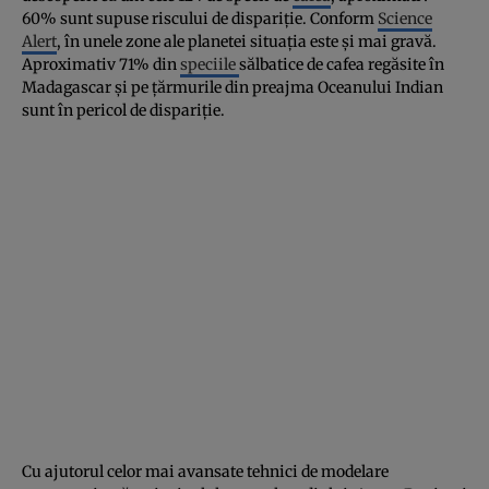
60% sunt supuse riscului de dispariţie. Conform
Science
Alert
, în unele zone ale planetei situaţia este şi mai gravă.
Aproximativ 71% din
speciile
sălbatice de cafea regăsite în
Madagascar şi pe ţărmurile din preajma Oceanului Indian
sunt în pericol de dispariţie.
Cu ajutorul celor mai avansate tehnici de modelare