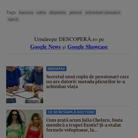
Tags:
bautura
cafea
disparitie
pericol
schimbari climatice
specii
Urmărește DESCOPERĂ.ro pe
Google News
Google Showcase
și
MEDIAFAX
Secretul unui cuplu de pensionari care
nu are datorii: metoda plicurilor le-a
schimbat viața
CE SE ÎNTÂMPLĂ DOCTORE
Cum arată acum Julia Chelaru, fosta
membră a trupei Exotic! Și-a etalat
formele voluptoase, la...