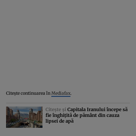
Citeşte continuarea în
Mediafax
.
Citeşte şi
Capitala Iranului începe să
fie înghiţită de pământ din cauza
lipsei de apă