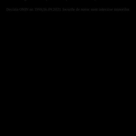
Decizia ONJN nr. 1598/16.09.2021. Jocurile de noroc sunt interzise minorilor.