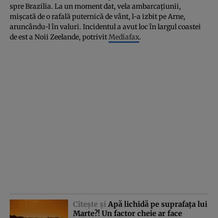
spre Brazilia. La un moment dat, vela ambarcaţiunii,
mişcată de o rafală puternică de vânt, l-a izbit pe Arne,
aruncându-l în valuri. Incidentul a avut loc în largul coastei
de est a Noii Zeelande, potrivit
Mediafax
.
Citeşte şi
Apă lichidă pe suprafaţa lui
Marte?! Un factor cheie ar face