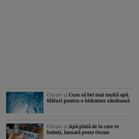
Citeşte şi
Cum să bei mai multă apă.
Sfături pentru o hidratare sănătoasă
Citeşte şi
Apă plată de la care te
îmbeţi, lansată peste Ocean