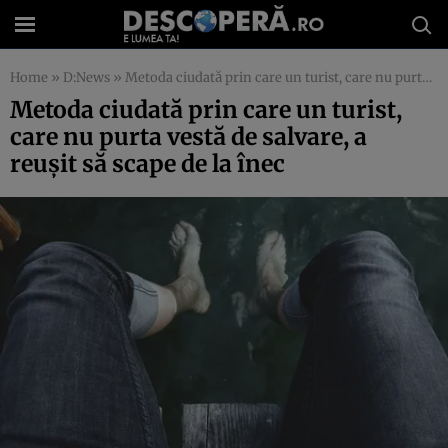
Home
»
D:News
»
Metoda ciudată prin care un turist, care nu purta vestă de salvare, a reuşit să scape de la înec
Metoda ciudată prin care un turist,
care nu purta vestă de salvare, a
reuşit să scape de la înec