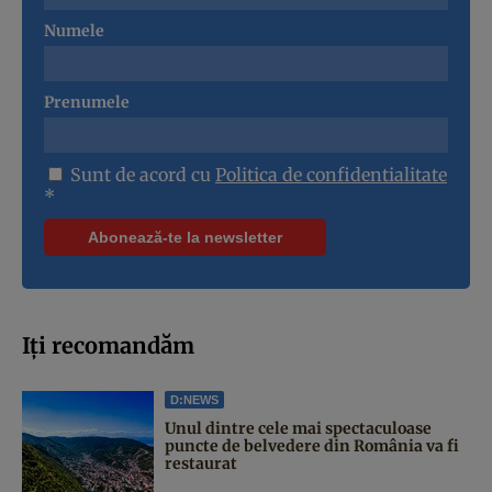
Numele
Prenumele
Sunt de acord cu
Politica de confidentialitate
*
Iți recomandăm
D:NEWS
Unul dintre cele mai spectaculoase
puncte de belvedere din România va fi
restaurat