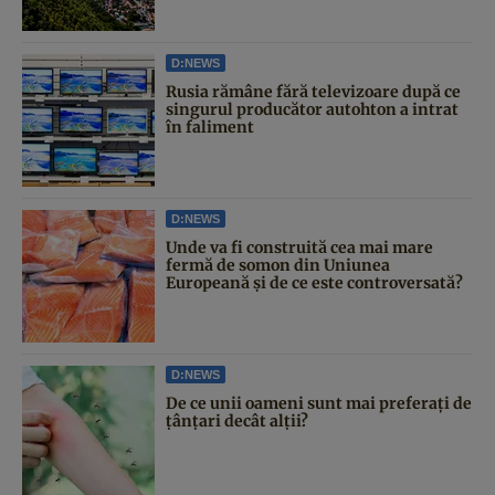
D:NEWS
Rusia rămâne fără televizoare după ce
singurul producător autohton a intrat
în faliment
D:NEWS
Unde va fi construită cea mai mare
fermă de somon din Uniunea
Europeană și de ce este controversată?
D:NEWS
De ce unii oameni sunt mai preferați de
țânțari decât alții?