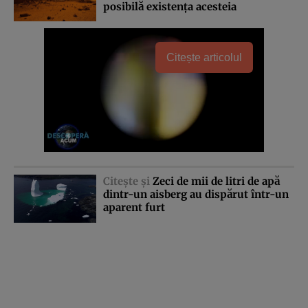
posibilă existenţa acesteia
Citește articolul
Citeşte şi
Zeci de mii de litri de apă
dintr-un aisberg au dispărut într-un
aparent furt