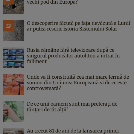
vechi pod din Europa?
O descoperire făcută pe fața nevăzută a Lunii
ar putea rescrie istoria Sistemului Solar
Rusia rămâne fără televizoare după ce
singurul producător autohton a intrat în
faliment
Unde va fi construită cea mai mare fermă de
somon din Uniunea Europeană și de ce este
controversată?
De ce unii oameni sunt mai preferați de
țânțari decât alții?
Au trecut 81 de ani de la lansarea primei