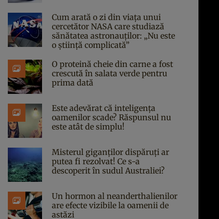
Cum arată o zi din viața unui
cercetător NASA care studiază
sănătatea astronauților: „Nu este
o știință complicată”
O proteină cheie din carne a fost
crescută în salata verde pentru
prima dată
Este adevărat că inteligența
oamenilor scade? Răspunsul nu
este atât de simplu!
Misterul giganților dispăruți ar
putea fi rezolvat! Ce s-a
descoperit în sudul Australiei?
Un hormon al neanderthalienilor
are efecte vizibile la oamenii de
astăzi