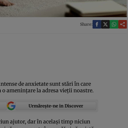
Share:
intense de anxietate sunt stări în care
 o ameninţare la adresa vieţii noastre.
Urmărește-ne in Discover
iun ajutor, dar în acelaşi timp niciun