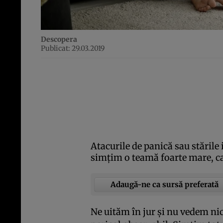
Descopera
Publicat: 29.03.2019
Atacurile de panică sau stările 
simţim o teamă foarte mare, ca
Adaugă-ne ca sursă preferată
Ne uităm în jur şi nu vedem nic