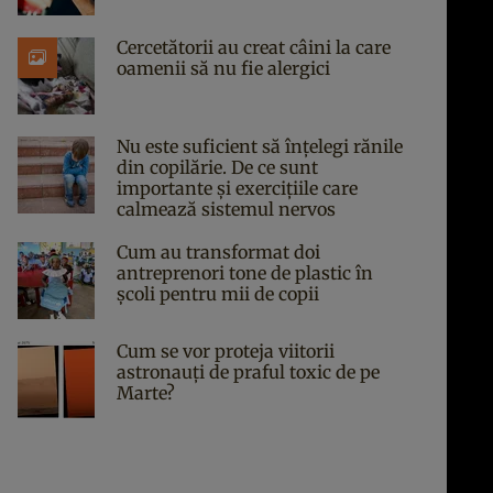
Cercetătorii au creat câini la care
oamenii să nu fie alergici
Nu este suficient să înțelegi rănile
din copilărie. De ce sunt
importante și exercițiile care
calmează sistemul nervos
Cum au transformat doi
antreprenori tone de plastic în
școli pentru mii de copii
Cum se vor proteja viitorii
astronauți de praful toxic de pe
Marte?