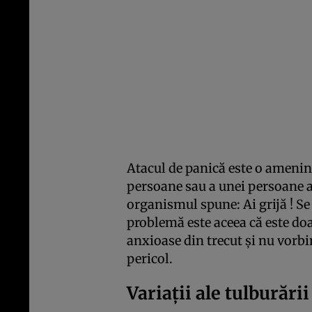
Atacul de panică este o amenin
persoane sau a unei persoane a
organismul spune: Ai grijă ! S
problemă este aceea că este doa
anxioase din trecut şi nu vorbim
pericol.
Variaţii ale tulburării