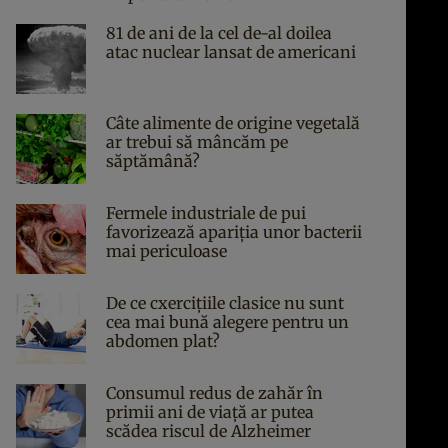
81 de ani de la cel de-al doilea
atac nuclear lansat de americani
Câte alimente de origine vegetală
ar trebui să mâncăm pe
săptămână?
Fermele industriale de pui
favorizează apariția unor bacterii
mai periculoase
De ce cxercițiile clasice nu sunt
cea mai bună alegere pentru un
abdomen plat?
Consumul redus de zahăr în
primii ani de viață ar putea
scădea riscul de Alzheimer