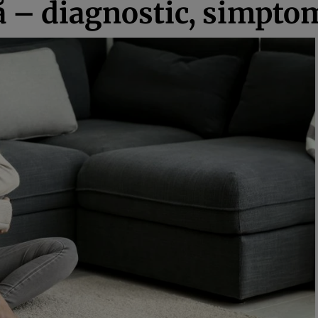
ă – diagnostic, simpto