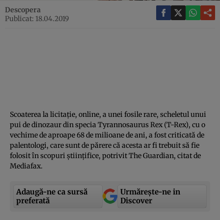
Descopera
Publicat: 18.04.2019
Scoaterea la licitaţie, online, a unei fosile rare, scheletul unui
pui de dinozaur din specia Tyrannosaurus Rex (T-Rex), cu o
vechime de aproape 68 de milioane de ani, a fost criticată de
palentologi, care sunt de părere că acesta ar fi trebuit să fie
folosit în scopuri ştiinţifice, potrivit The Guardian, citat de
Mediafax.
Adaugă-ne ca sursă
Urmărește-ne in
preferată
Discover