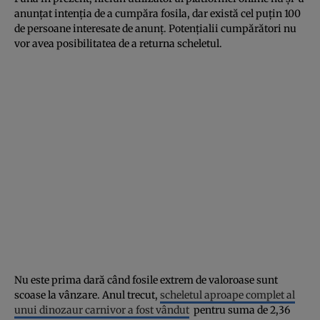
anunţat intenţia de a cumpăra fosila, dar există cel puţin 100
de persoane interesate de anunţ. Potenţialii cumpărători nu
vor avea posibilitatea de a returna scheletul.
Nu este prima dară când fosile extrem de valoroase sunt
scoase la vânzare. Anul trecut,
scheletul aproape complet al
unui dinozaur carnivor a fost vândut
pentru suma de 2,36