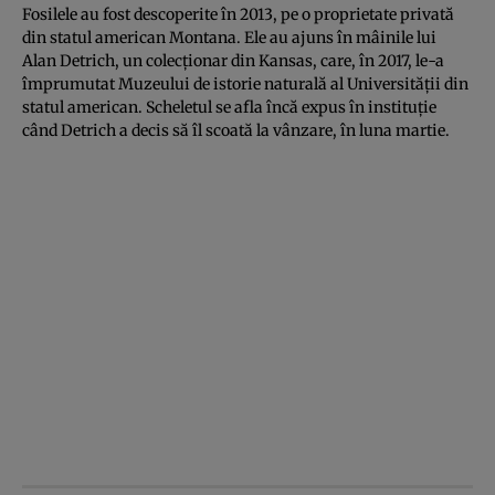
Fosilele au fost descoperite în 2013, pe o proprietate privată
din statul american Montana. Ele au ajuns în mâinile lui
Alan Detrich, un colecţionar din Kansas, care, în 2017, le-a
împrumutat Muzeului de istorie naturală al Universităţii din
statul american. Scheletul se afla încă expus în instituţie
când Detrich a decis să îl scoată la vânzare, în luna martie.