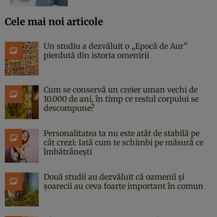
Cele mai noi articole
Un studiu a dezvăluit o „Epocă de Aur”
pierdută din istoria omenirii
Cum se conservă un creier uman vechi de
10.000 de ani, în timp ce restul corpului se
descompune?
Personalitatea ta nu este atât de stabilă pe
cât crezi: Iată cum te schimbi pe măsură ce
îmbătrânești
Două studii au dezvăluit că oamenii și
șoarecii au ceva foarte important în comun