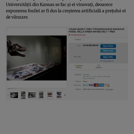
Universităţii din Kansas se fac şi ei vinovaţi, deoarece
expunerea fosilei ar fi dus la creşterea artificială a preţului ei
de vânzare.