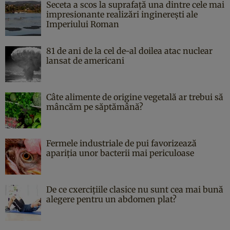
Seceta a scos la suprafață una dintre cele mai
impresionante realizări inginerești ale
Imperiului Roman
81 de ani de la cel de-al doilea atac nuclear
lansat de americani
Câte alimente de origine vegetală ar trebui să
mâncăm pe săptămână?
Fermele industriale de pui favorizează
apariția unor bacterii mai periculoase
De ce cxercițiile clasice nu sunt cea mai bună
alegere pentru un abdomen plat?