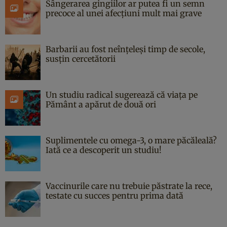
Sângerarea gingiilor ar putea fi un semn
precoce al unei afecțiuni mult mai grave
Barbarii au fost neînțeleși timp de secole,
susțin cercetătorii
Un studiu radical sugerează că viața pe
Pământ a apărut de două ori
Suplimentele cu omega-3, o mare păcăleală?
Iată ce a descoperit un studiu!
Vaccinurile care nu trebuie păstrate la rece,
testate cu succes pentru prima dată