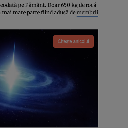
reodată pe Pământ. Doar 650 kg de rocă
a mai mare parte fiind adusă de
membrii
Citește articolul