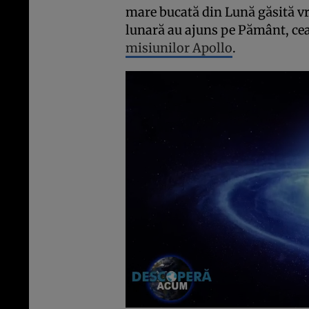
mare bucată din Lună găsită v
lunară au ajuns pe Pământ, ce
misiunilor Apollo
.