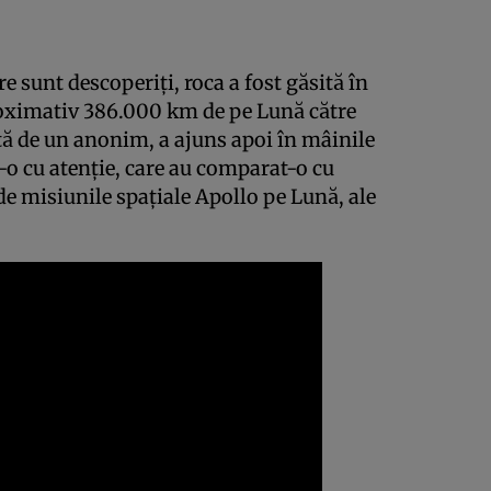
re sunt descoperiţi, roca a fost găsită în
roximativ 386.000 km de pe Lună către
ă de un anonim, a ajuns apoi în mâinile
t-o cu atenţie, care au comparat-o cu
e misiunile spaţiale Apollo pe Lună, ale