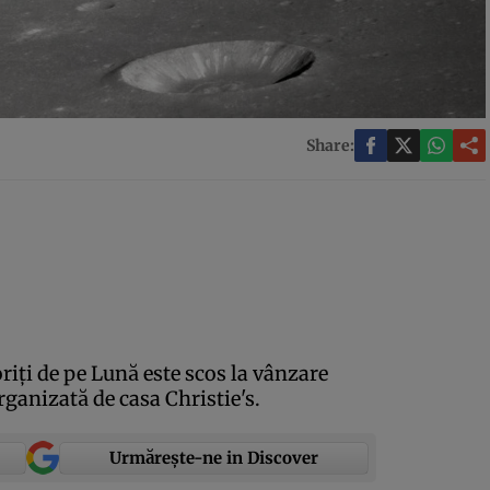
Share:
iţi de pe Lună este scos la vânzare
organizată de casa Christie's.
Urmărește-ne in Discover