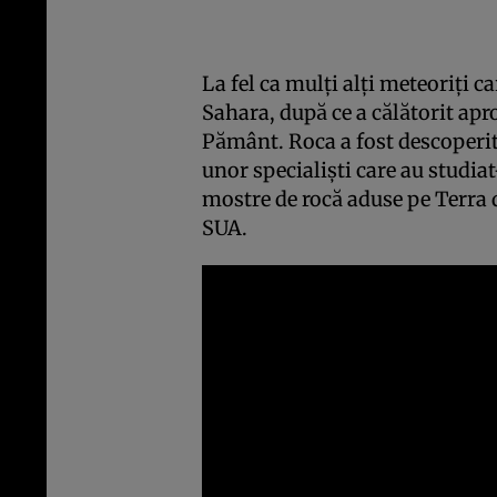
La fel ca mulţi alţi meteoriţi ca
Sahara, după ce a călătorit ap
Pământ. Roca a fost descoperit
unor specialişti care au studia
mostre de rocă aduse pe Terra d
SUA.