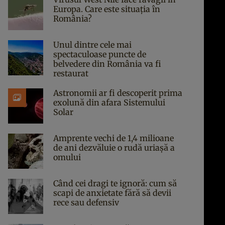
Europa. Care este situația în
România?
Unul dintre cele mai
spectaculoase puncte de
belvedere din România va fi
restaurat
Astronomii ar fi descoperit prima
exolună din afara Sistemului
Solar
Amprente vechi de 1,4 milioane
de ani dezvăluie o rudă uriașă a
omului
Când cei dragi te ignoră: cum să
scapi de anxietate fără să devii
rece sau defensiv