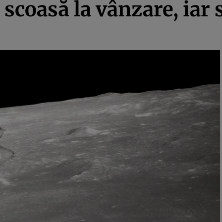
 scoasă la vânzare, iar