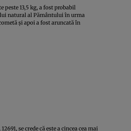
e peste 13,5 kg, a fost probabil
ului natural al Pământului în urma
 cometă şi apoi a fost aruncată în
691, se crede că este a cincea cea mai