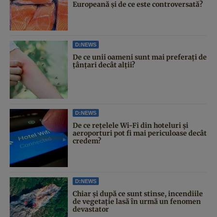
Europeană și de ce este controversată?
D:NEWS
De ce unii oameni sunt mai preferați de
țânțari decât alții?
D:NEWS
De ce rețelele Wi-Fi din hoteluri și
aeroporturi pot fi mai periculoase decât
credem?
D:NEWS
Chiar și după ce sunt stinse, incendiile
de vegetație lasă în urmă un fenomen
devastator