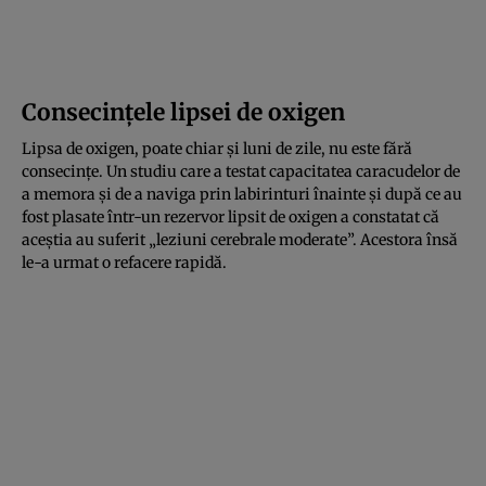
Consecințele lipsei de oxigen
Lipsa de oxigen, poate chiar și luni de zile, nu este fără
consecințe. Un studiu care a testat capacitatea caracudelor de
a memora și de a naviga prin labirinturi înainte și după ce au
fost plasate într-un rezervor lipsit de oxigen a constatat că
aceștia au suferit „leziuni cerebrale moderate”. Acestora însă
le-a urmat o refacere rapidă.