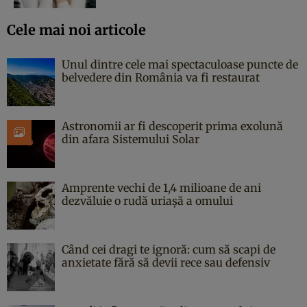
Cele mai noi articole
Unul dintre cele mai spectaculoase puncte de
belvedere din România va fi restaurat
Astronomii ar fi descoperit prima exolună
din afara Sistemului Solar
Amprente vechi de 1,4 milioane de ani
dezvăluie o rudă uriașă a omului
Când cei dragi te ignoră: cum să scapi de
anxietate fără să devii rece sau defensiv