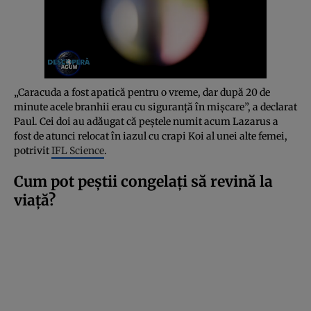
„Caracuda a fost apatică pentru o vreme, dar după 20 de
minute acele branhii erau cu siguranță în mișcare”, a declarat
Paul. Cei doi au adăugat că peștele numit acum Lazarus a
fost de atunci relocat în iazul cu crapi Koi al unei alte femei,
potrivit
IFL Science
.
Cum pot peștii congelați să revină la
viață?