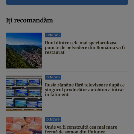
Iți recomandăm
D:NEWS
Unul dintre cele mai spectaculoase
puncte de belvedere din România va fi
restaurat
D:NEWS
Rusia rămâne fără televizoare după ce
singurul producător autohton a intrat
în faliment
D:NEWS
Unde va fi construită cea mai mare
fermă de somon din Uniunea