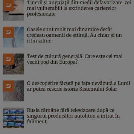
Tinerii și angajații din medii defavorizate, cei
mai vulnerabili la extinderea carierelor
profesionale
Oasele sunt mult mai dinamice decât
credeau oamenii de știință. Au chiar și un
ritm zilnic
Test de cultură generală. Care este cel mai
vechi pod din Europa?
O descoperire făcută pe fața nevăzută a Lunii
ar putea rescrie istoria Sistemului Solar
Rusia rămâne fără televizoare după ce
singurul producător autohton a intrat în
faliment