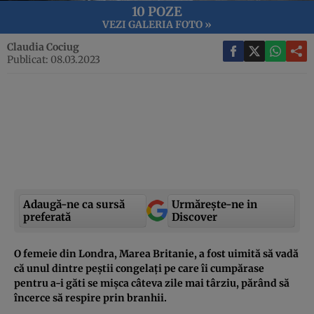
10 POZE
VEZI GALERIA FOTO »
Claudia Cociug
Publicat: 08.03.2023
Adaugă-ne ca sursă
Urmărește-ne in
preferată
Discover
O femeie din Londra, Marea Britanie, a fost uimită să vadă
că unul dintre peștii congelați pe care îi cumpărase
pentru a-i găti se mișca câteva zile mai târziu, părând să
încerce să respire prin branhii.