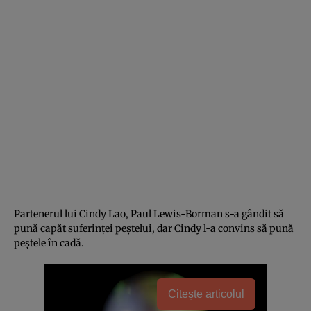
Partenerul lui Cindy Lao, Paul Lewis-Borman s-a gândit să
pună capăt suferinței peștelui, dar Cindy l-a convins să pună
peștele în cadă.
Citește articolul