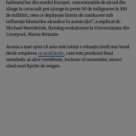
habitatul lor din nordul Europei, concentrațiile de alcool din
sânge la caracudă pot ajunge la peste 50 de miligrame la 100
de mililitri, ceea ce depășește limita de conducere sub
influența băuturilor alcoolice în aceste țări”, a explicat dr.
Michael Berenbrink, fiziolog evoluționist la Universitatea din
Liverpool, Marea Britanie.
Acesta a mai spus că asta este totuși o situație mult mai bună
decât umplerea
cu acid lactic
, care este produsul final
metabolic al altor vertebrate, inclusiv al oamenilor, atunci
când sunt lipsite de oxigen.