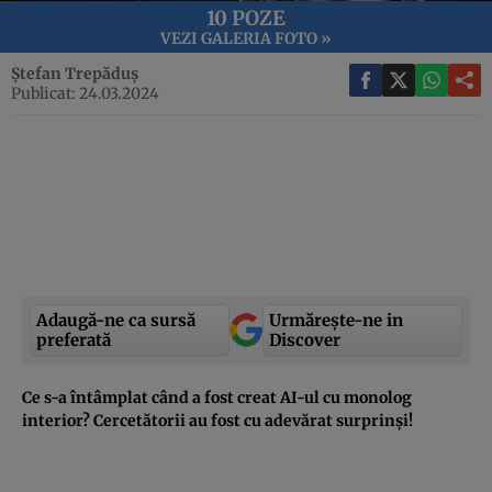
10 POZE
VEZI GALERIA FOTO »
Ștefan Trepăduș
Publicat: 24.03.2024
Adaugă-ne ca sursă
Urmărește-ne in
preferată
Discover
Ce s-a întâmplat când a fost creat AI-ul cu monolog
interior? Cercetătorii au fost cu adevărat surprinși!