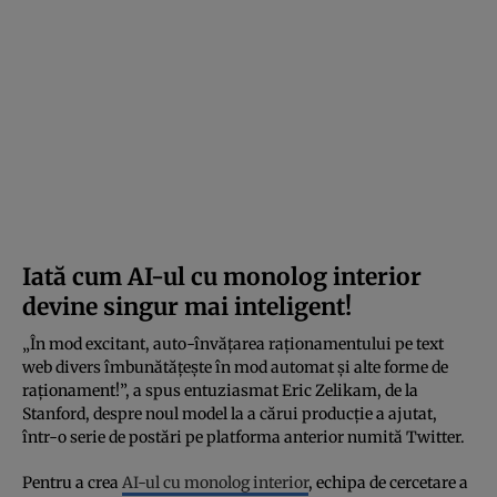
Iată cum AI-ul cu monolog interior
devine singur mai inteligent!
„În mod excitant, auto-învățarea raționamentului pe text
web divers îmbunătățește în mod automat și alte forme de
raționament!”, a spus entuziasmat Eric Zelikam, de la
Stanford, despre noul model la a cărui producție a ajutat,
într-o serie de postări pe platforma anterior numită Twitter.
Pentru a crea
AI-ul cu monolog interior
, echipa de cercetare a