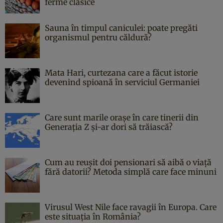
ferme clasice
Sauna în timpul caniculei: poate pregăti
organismul pentru căldură?
Mata Hari, curtezana care a făcut istorie
devenind spioană în serviciul Germaniei
Care sunt marile orașe în care tinerii din
Generația Z și-ar dori să trăiască?
Cum au reușit doi pensionari să aibă o viață
fără datorii? Metoda simplă care face minuni
Virusul West Nile face ravagii în Europa. Care
este situația în România?