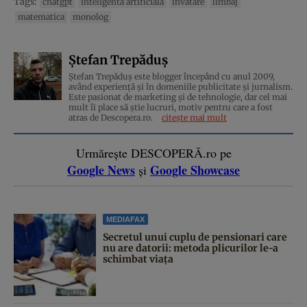
Tags:
chatgpt
inteligenta artificiala
invatare
limbaj
matematica
monolog
Ștefan Trepăduș
Ștefan Trepăduș este blogger începând cu anul 2009,
având experiență și în domeniile publicitate și jurnalism.
Este pasionat de marketing și de tehnologie, dar cel mai
mult îi place să știe lucruri, motiv pentru care a fost
atras de Descopera.ro.
citește mai mult
Urmărește DESCOPERĂ.ro pe
Google News
Google Showcase
și
MEDIAFAX
Secretul unui cuplu de pensionari care
nu are datorii: metoda plicurilor le-a
schimbat viața