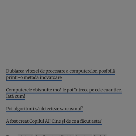
Dublarea vitezei de procesare a computerelor, posibilă
printr-o metodă inovatoare
Computerele obișnuite încă le pot întrece pe cele cuantice.
Iată cum!
Pot algoritmii să detecteze sarcasmul?
A fost creat Copilul AI! Cine și de ce a făcut asta?