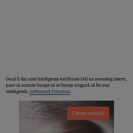
Dacă îi dai unei Inteligențe Artificiale (AI) un monolog intern,
pare că aceasta începe să se învețe singură să fie mai
inteligentă,
subliniază Futurism
.
Citește articolul