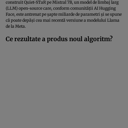
construit Quiet-STaR pe Mistral 7B, un model de limbaj larg
(LLM) open-source care, conform comunității AI Hugging
Face, este antrenat pe șapte miliarde de parametri și se spune
că poate depăși cea mai recentă versiune a modelului Llama
de la Meta.
Ce rezultate a produs noul algoritm?