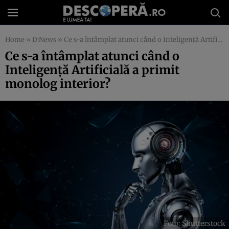
Home
»
D:News
»
Ce s-a întâmplat atunci când o Inteligență Artificială a primit monolog interior?
Ce s-a întâmplat atunci când o
Inteligență Artificială a primit
monolog interior?
Foto: Shutterstock