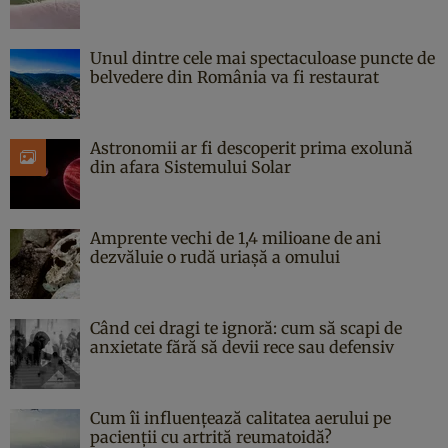
Unul dintre cele mai spectaculoase puncte de
belvedere din România va fi restaurat
Astronomii ar fi descoperit prima exolună
din afara Sistemului Solar
Amprente vechi de 1,4 milioane de ani
dezvăluie o rudă uriașă a omului
Când cei dragi te ignoră: cum să scapi de
anxietate fără să devii rece sau defensiv
Cum îi influențează calitatea aerului pe
pacienții cu artrită reumatoidă?