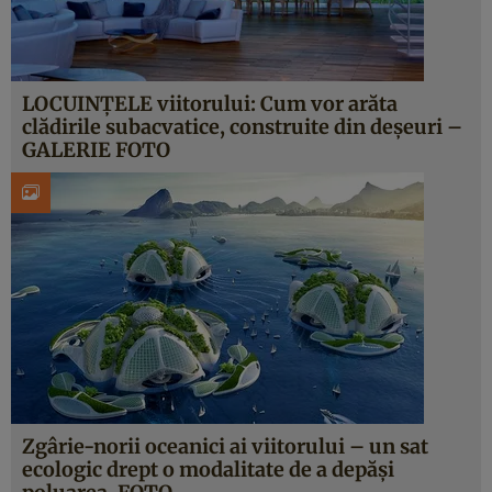
LOCUINŢELE viitorului: Cum vor arăta
clădirile subacvatice, construite din deşeuri –
GALERIE FOTO
Zgârie-norii oceanici ai viitorului – un sat
ecologic drept o modalitate de a depăşi