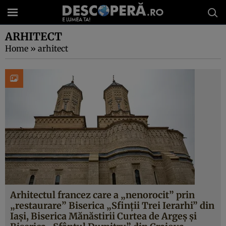
ARHITECT
Home
»
arhitect
Arhitectul francez care a „nenorocit” prin
„restaurare” Biserica „Sfinții Trei Ierarhi” din
Iași, Biserica Mănăstirii Curtea de Argeș și