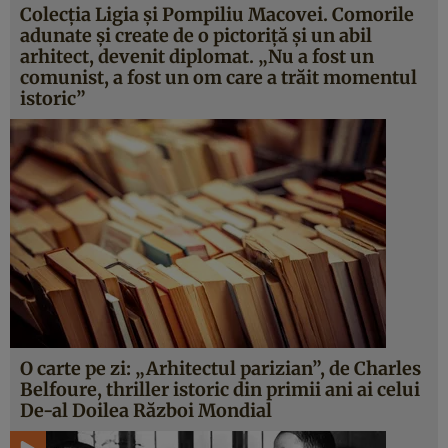
Colecţia Ligia şi Pompiliu Macovei. Comorile
adunate şi create de o pictoriţă şi un abil
arhitect, devenit diplomat. „Nu a fost un
comunist, a fost un om care a trăit momentul
istoric”
O carte pe zi: „Arhitectul parizian”, de Charles
Belfoure, thriller istoric din primii ani ai celui
De-al Doilea Război Mondial