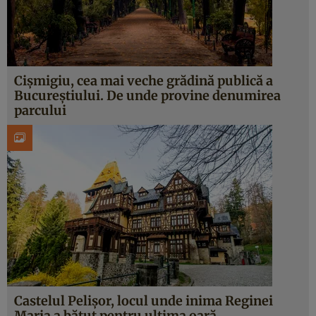
Cișmigiu, cea mai veche grădină publică a
Bucureștiului. De unde provine denumirea
parcului
Castelul Pelișor, locul unde inima Reginei
Maria a bătut pentru ultima oară