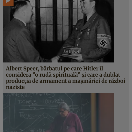
Albert Speer, bărbatul pe care Hitler îl
considera ”o rudă spirituală” şi care a dublat
producţia de armament a maşinăriei de război
naziste