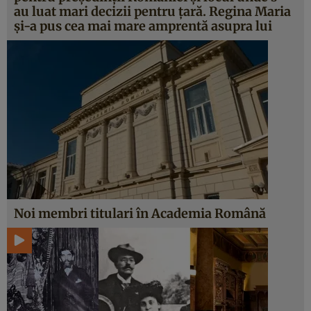
au luat mari decizii pentru ţară. Regina Maria
şi-a pus cea mai mare amprentă asupra lui
Noi membri titulari în Academia Română