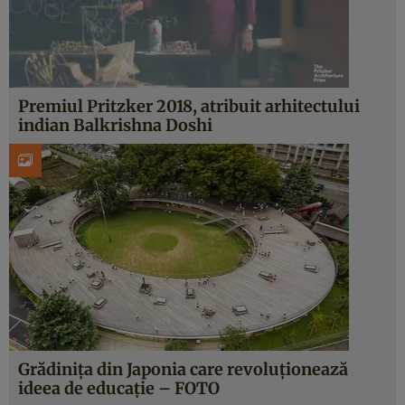
Premiul Pritzker 2018, atribuit arhitectului
indian Balkrishna Doshi
Grădiniţa din Japonia care revoluţionează
ideea de educaţie – FOTO