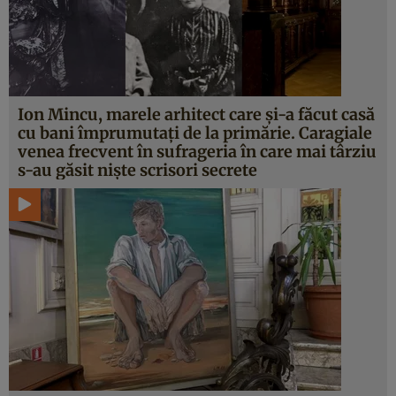
Ion Mincu, marele arhitect care şi-a făcut casă
cu bani împrumutaţi de la primărie. Caragiale
venea frecvent în sufrageria în care mai târziu
s-au găsit nişte scrisori secrete