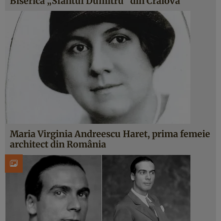
Biserica „Sfântul Dumitru” din Craiova
Maria Virginia Andreescu Haret, prima femeie
architect din România