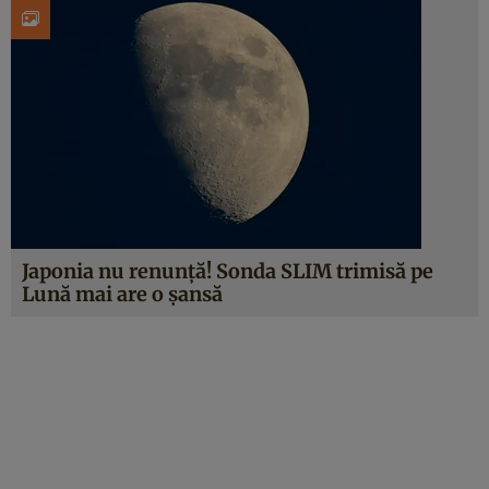
Japonia nu renunță! Sonda SLIM trimisă pe
Lună mai are o șansă