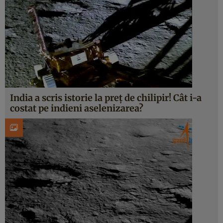
India a scris istorie la preț de chilipir! Cât i-a
costat pe indieni aselenizarea?