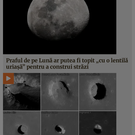
Praful de pe Lună ar putea fi topit „cu o lentilă
uriașă” pentru a construi străzi