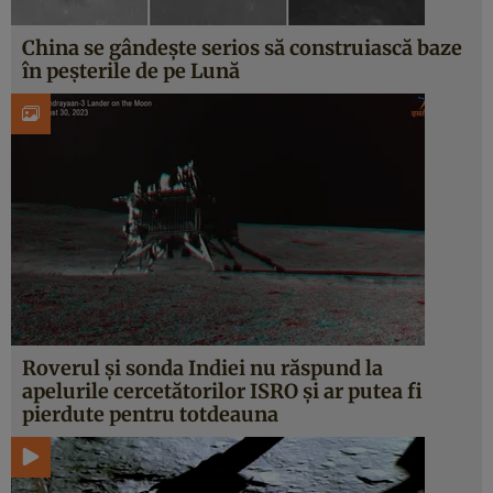
China se gândește serios să construiască baze
în peșterile de pe Lună
Roverul și sonda Indiei nu răspund la
apelurile cercetătorilor ISRO și ar putea fi
pierdute pentru totdeauna