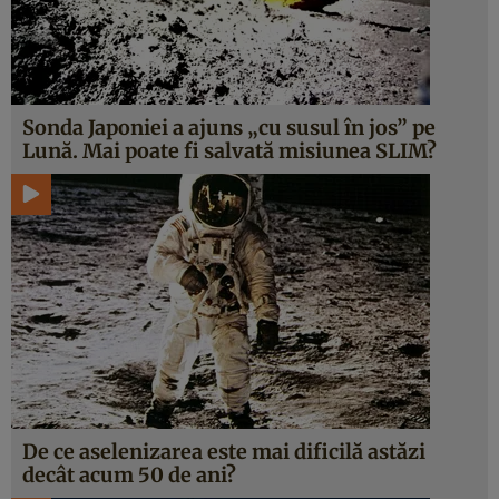
Sonda Japoniei a ajuns „cu susul în jos” pe
Lună. Mai poate fi salvată misiunea SLIM?
De ce aselenizarea este mai dificilă astăzi
decât acum 50 de ani?