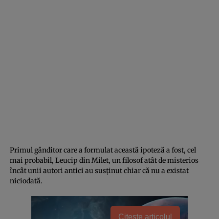
Primul gânditor care a formulat această ipoteză a fost, cel
mai probabil, Leucip din Milet, un filosof atât de misterios
încât unii autori antici au susținut chiar că nu a existat
niciodată.
Citește articolul