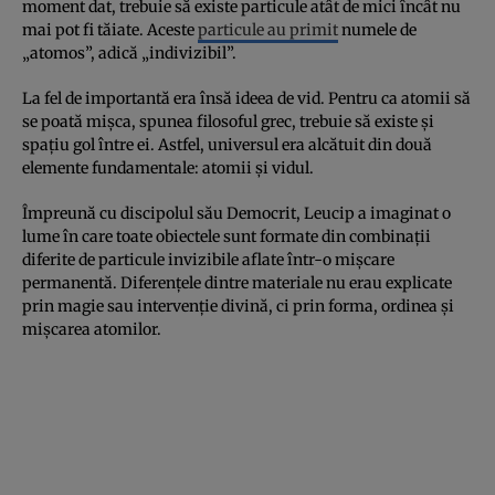
moment dat, trebuie să existe particule atât de mici încât nu
mai pot fi tăiate. Aceste
particule au primit
numele de
„atomos”, adică „indivizibil”.
La fel de importantă era însă ideea de vid. Pentru ca atomii să
se poată mișca, spunea filosoful grec, trebuie să existe și
spațiu gol între ei. Astfel, universul era alcătuit din două
elemente fundamentale: atomii și vidul.
Împreună cu discipolul său Democrit, Leucip a imaginat o
lume în care toate obiectele sunt formate din combinații
diferite de particule invizibile aflate într-o mișcare
permanentă. Diferențele dintre materiale nu erau explicate
prin magie sau intervenție divină, ci prin forma, ordinea și
mișcarea atomilor.