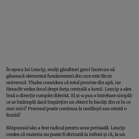
În epoca lui Leucip, mulți gânditori greci încercau să
găsească elementul fundamental din care este făcut
universul. Thales considera că totul provine din apă, iar
Heraclit vedea focul drept forța centrală a lumii. Leucip a ales
însă o direcție complet diferită. El și-a pus o întrebare simplă:
ce se întâmplă dacă împărțim un obiect în bucăți din ce în ce
mai mici? Procesul poate continua la nesfârșit sau există o
limită?
Răspunsul său a fost radical pentru acea perioadă. Leucip
credea că materia nu poate fi divizată la infinit și că, la un