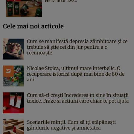
costă doar 129...
Cele mai noi articole
Cum se manifestă depresia zâmbitoare și ce
trebuie să știe cei din jur pentru a o
recunoaște
Nicolae Stoica, ultimul mare interbelic. O
recuperare istorică după mai bine de 80 de
ani
Cum să-ți crești încrederea în sine în situații
toxice. Fraze și acțiuni care chiar te pot ajuta
Scenariile minții. Cum să îți stăpânești
gândurile negative și anxietatea