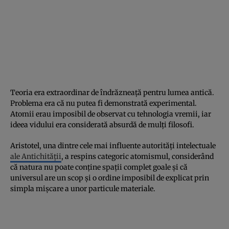
Teoria era extraordinar de îndrăzneață pentru lumea antică.
Problema era că nu putea fi demonstrată experimental.
Atomii erau imposibil de observat cu tehnologia vremii, iar
ideea vidului era considerată absurdă de mulți filosofi.
Aristotel, una dintre cele mai influente autorități intelectuale
ale Antichității
, a respins categoric atomismul, considerând
că natura nu poate conține spații complet goale și că
universul are un scop și o ordine imposibil de explicat prin
simpla mișcare a unor particule materiale.