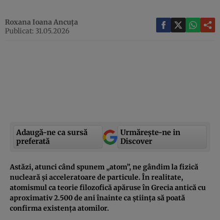
Roxana Ioana Ancuța
Publicat: 31.05.2026
Adaugă-ne ca sursă
Urmărește-ne in
preferată
Discover
Astăzi, atunci când spunem „atom”, ne gândim la fizică
nucleară și acceleratoare de particule. În realitate,
atomismul ca teorie filozofică apăruse în Grecia antică cu
aproximativ 2.500 de ani înainte ca știința să poată
confirma existența atomilor.