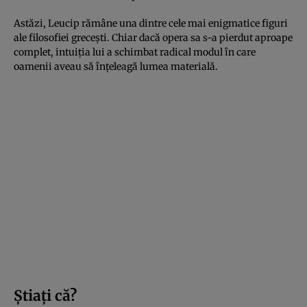
Astăzi, Leucip rămâne una dintre cele mai enigmatice figuri
ale filosofiei grecești. Chiar dacă opera sa s-a pierdut aproape
complet, intuiția lui a schimbat radical modul în care
oamenii aveau să înțeleagă lumea materială.
Știați că?