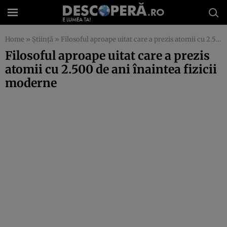
Home
»
Știință
»
Filosoful aproape uitat care a prezis atomii cu 2.500 de ani înaintea fizicii moderne
Filosoful aproape uitat care a prezis
atomii cu 2.500 de ani înaintea fizicii
moderne