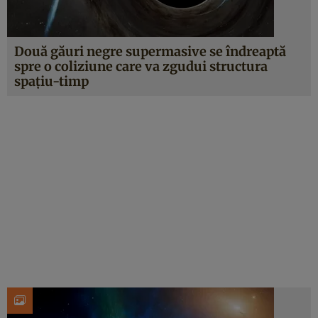
Două găuri negre supermasive se îndreaptă
spre o coliziune care va zgudui structura
spațiu-timp