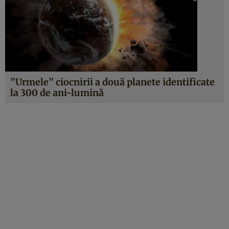
”Urmele” ciocnirii a două planete identificate
la 300 de ani-lumină