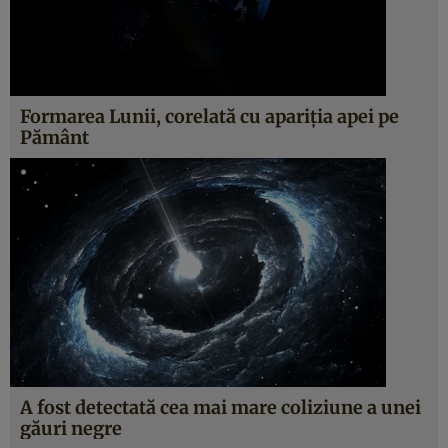
Formarea Lunii, corelată cu apariţia apei pe
Pământ
A fost detectată cea mai mare coliziune a unei
găuri negre