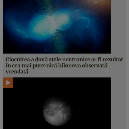
Ciocnirea a două stele neutronice ar fi rezultat
în cea mai puternică kilonova observată
vreodată