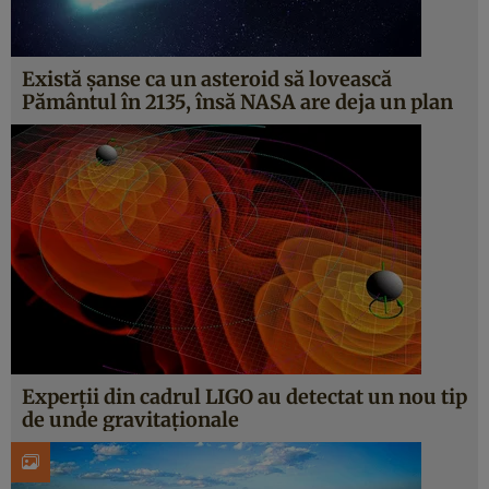
Există şanse ca un asteroid să lovească
Pământul în 2135, însă NASA are deja un plan
Experţii din cadrul LIGO au detectat un nou tip
de unde gravitaţionale