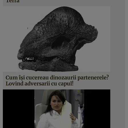
Terra
Cum îşi cucereau dinozaurii partenerele?
Lovind adversarii cu capul!