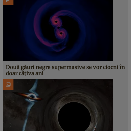
Două găuri negre supermasive se vor ciocni în
doar câțiva ani