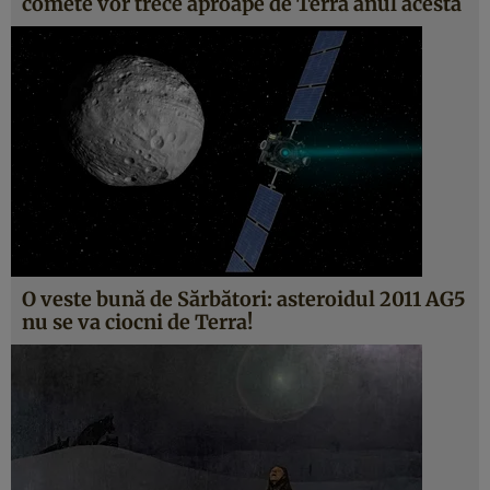
comete vor trece aproape de Terra anul acesta
O veste bună de Sărbători: asteroidul 2011 AG5
nu se va ciocni de Terra!