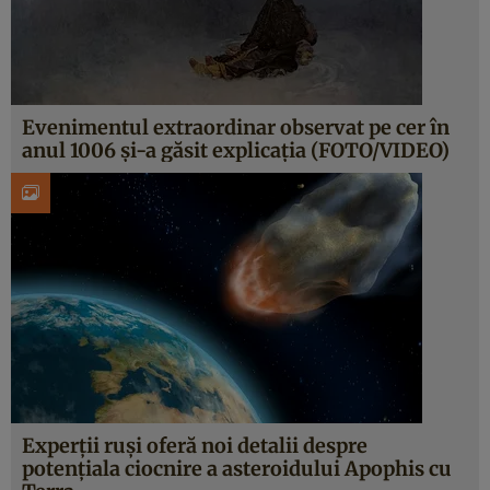
Evenimentul extraordinar observat pe cer în
anul 1006 şi-a găsit explicaţia (FOTO/VIDEO)
Experţii ruşi oferă noi detalii despre
potenţiala ciocnire a asteroidului Apophis cu