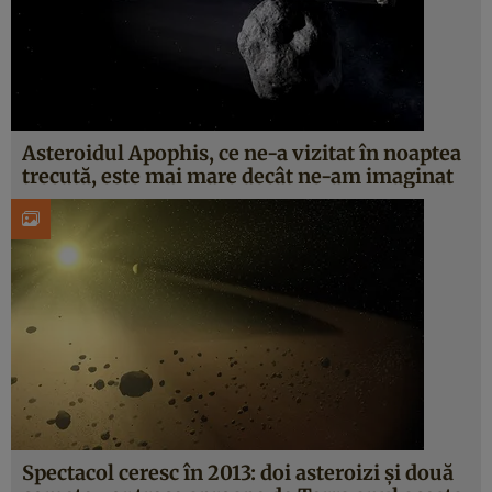
Asteroidul Apophis, ce ne-a vizitat în noaptea
trecută, este mai mare decât ne-am imaginat
Spectacol ceresc în 2013: doi asteroizi şi două