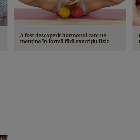
A fost descoperit hormonul care ne
menţine în formă fără exerciţiu fizic