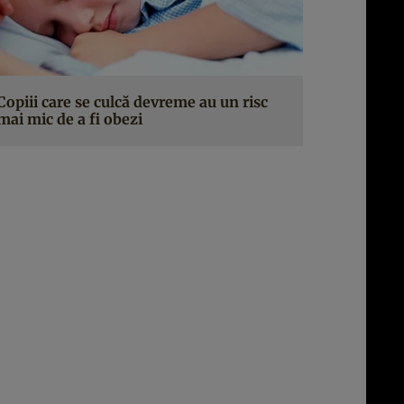
Copiii care se culcă devreme au un risc
mai mic de a fi obezi