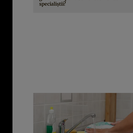
specialiştii?