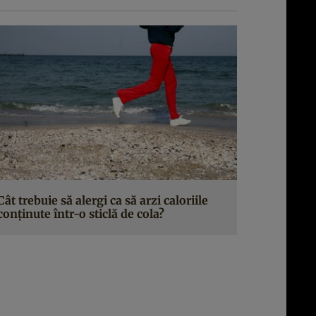
Cât trebuie să alergi ca să arzi caloriile
conţinute într-o sticlă de cola?