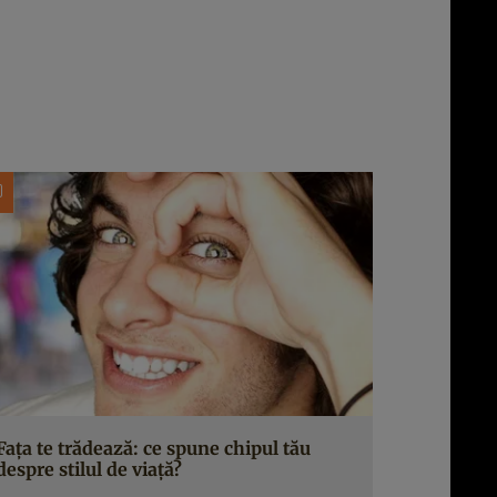
Faţa te trădează: ce spune chipul tău
despre stilul de viaţă?