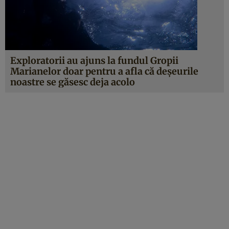
Exploratorii au ajuns la fundul Gropii
Marianelor doar pentru a afla că deşeurile
noastre se găsesc deja acolo