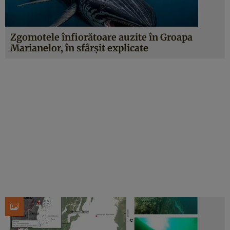
Zgomotele înfiorătoare auzite în Groapa
Marianelor, în sfârșit explicate