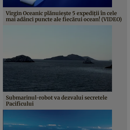
Virgin Oceanic plănuieşte 5 expediţii în cele
mai adânci puncte ale fiecărui ocean! (VIDEO)
Submarinul-robot va dezvalui secretele
Pacificului