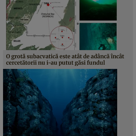
O grotă subacvatică este atât de adâncă încât
cercetătorii nu i-au putut găsi fundul