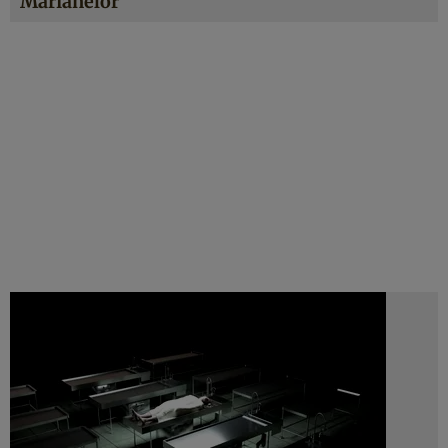
Marianelor