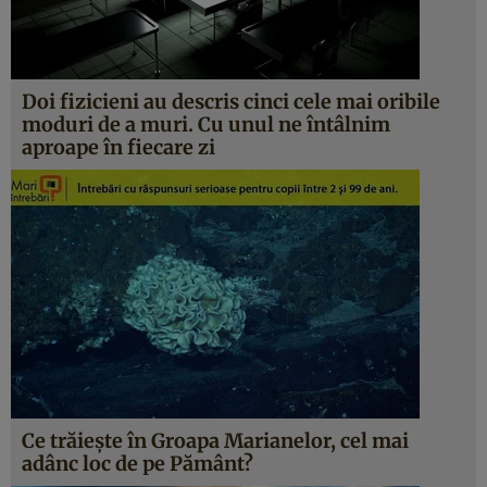
Doi fizicieni au descris cinci cele mai oribile
moduri de a muri. Cu unul ne întâlnim
aproape în fiecare zi
Ce trăieşte în Groapa Marianelor, cel mai
adânc loc de pe Pământ?