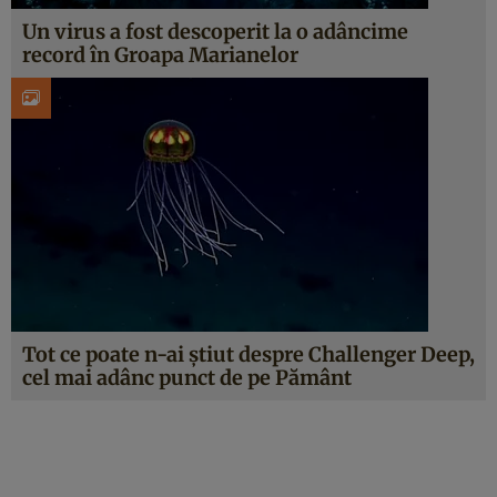
Un virus a fost descoperit la o adâncime
record în Groapa Marianelor
Tot ce poate n-ai știut despre Challenger Deep,
cel mai adânc punct de pe Pământ