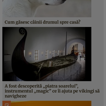
Cum găsesc câinii drumul spre casă?
A fost descoperită „piatra soarelui”,
instrumentul „magic” ce îi ajuta pe vikingi să
navigheze