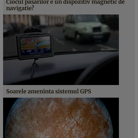
Ciocul pasarilor e un dispozitiv magnetic de
navigatie?
Soarele ameninta sistemul GPS