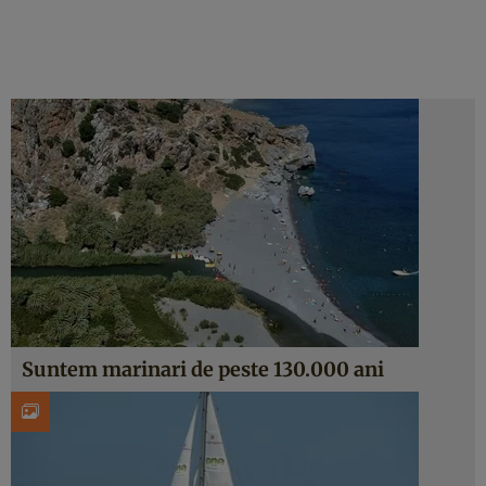
Suntem marinari de peste 130.000 ani