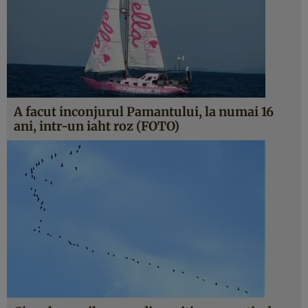
A facut inconjurul Pamantului, la numai 16
ani, intr-un iaht roz (FOTO)