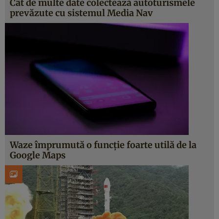
Cât de multe date colectează autoturismele
prevăzute cu sistemul Media Nav
Waze împrumută o funcţie foarte utilă de la
Google Maps