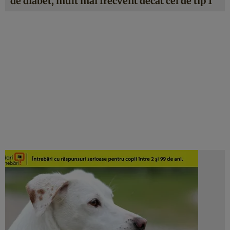
de diabet, mult mai frecvent decât cel de tip 1