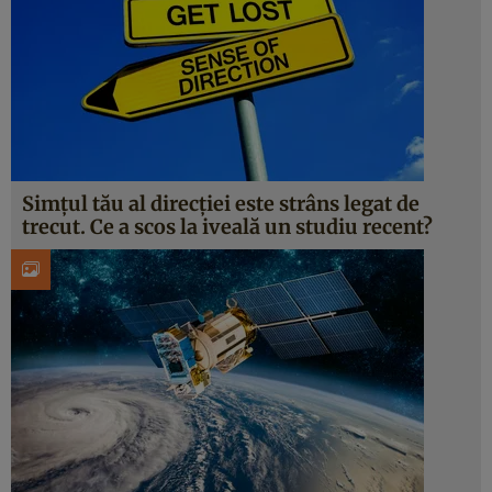
Simțul tău al direcției este strâns legat de
trecut. Ce a scos la iveală un studiu recent?