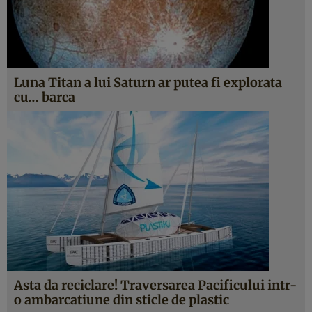
Luna Titan a lui Saturn ar putea fi explorata
cu… barca
Asta da reciclare! Traversarea Pacificului intr-
o ambarcatiune din sticle de plastic