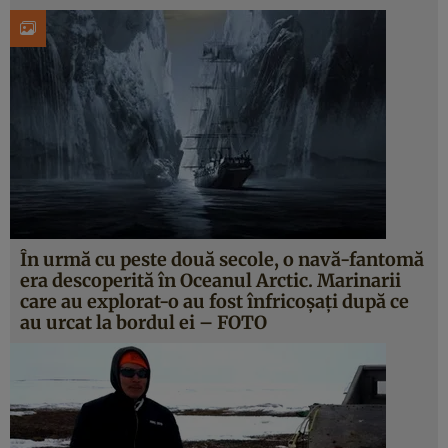
În urmă cu peste două secole, o navă-fantomă
era descoperită în Oceanul Arctic. Marinarii
care au explorat-o au fost înfricoşaţi după ce
au urcat la bordul ei – FOTO