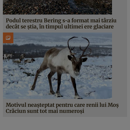
Podul terestru Bering s-a format mai târziu
decât se știa, în timpul ultimei ere glaciare
Motivul neașteptat pentru care renii lui Moș
Crăciun sunt tot mai numeroși