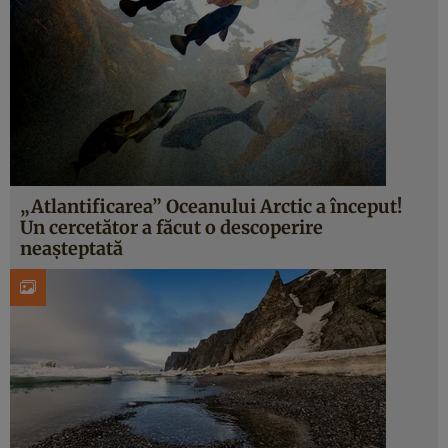
„Atlantificarea” Oceanului Arctic a început!
Un cercetător a făcut o descoperire
neașteptată