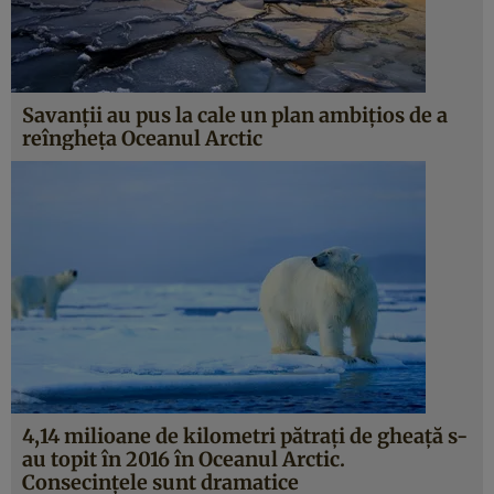
Savanţii au pus la cale un plan ambiţios de a
reîngheţa Oceanul Arctic
4,14 milioane de kilometri pătraţi de gheaţă s-
au topit în 2016 în Oceanul Arctic.
Consecinţele sunt dramatice