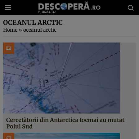
OCEANUL ARCTIC
Home
»
oceanul arctic
Cercetătorii din Antarctica tocmai au mutat
Polul Sud