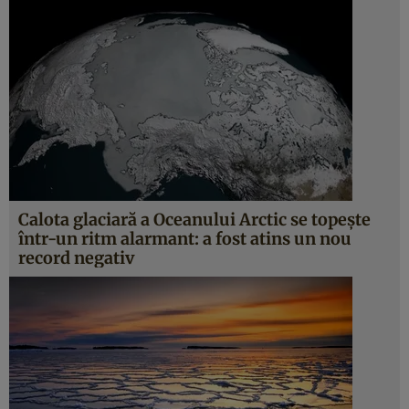
Calota glaciară a Oceanului Arctic se topeşte
într-un ritm alarmant: a fost atins un nou
record negativ