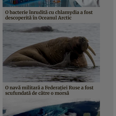
O bacterie înrudită cu chlamydia a fost
descoperită în Oceanul Arctic
O navă militară a Federaţiei Ruse a fost
scufundată de către o morsă