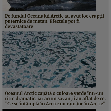
Pe fundul Oceanului Arctic au avut loc erupţii
puternice de metan. Efectele pot fi
devastatoare
Oceanul Arctic capătă o culoare verde într-un
ritm dramatic, iar acum savanţii au aflat de ce.
”Ce se întâmplă în Arctic nu rămâne în Arctic”