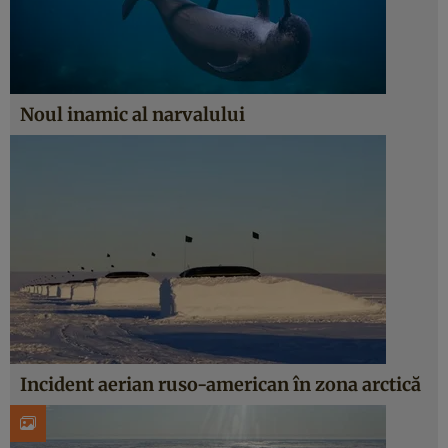
Noul inamic al narvalului
Incident aerian ruso-american în zona arctică