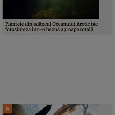
Plantele din adâncul Oceanului Arctic fac
fotosinteză într-o beznă aproape totală