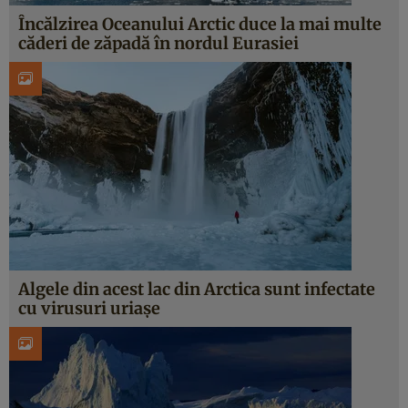
Încălzirea Oceanului Arctic duce la mai multe
căderi de zăpadă în nordul Eurasiei
Algele din acest lac din Arctica sunt infectate
cu virusuri uriașe