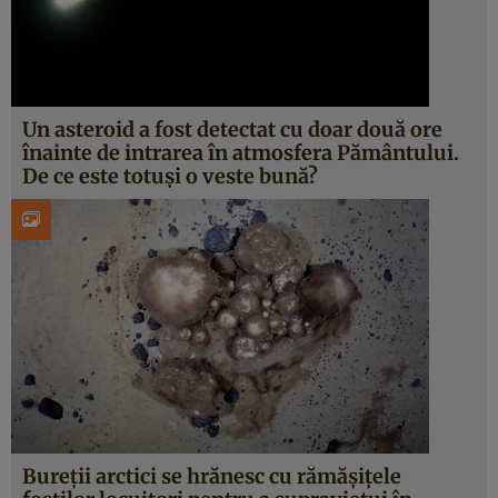
Un asteroid a fost detectat cu doar două ore
înainte de intrarea în atmosfera Pământului.
De ce este totuși o veste bună?
Bureții arctici se hrănesc cu rămășițele