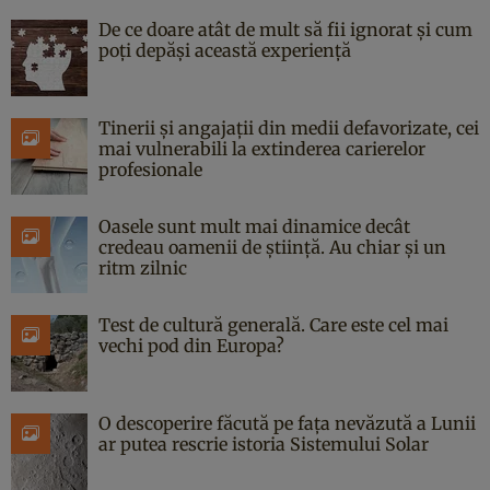
De ce doare atât de mult să fii ignorat și cum
poți depăși această experiență
Tinerii și angajații din medii defavorizate, cei
mai vulnerabili la extinderea carierelor
profesionale
Oasele sunt mult mai dinamice decât
credeau oamenii de știință. Au chiar și un
ritm zilnic
Test de cultură generală. Care este cel mai
vechi pod din Europa?
O descoperire făcută pe fața nevăzută a Lunii
ar putea rescrie istoria Sistemului Solar