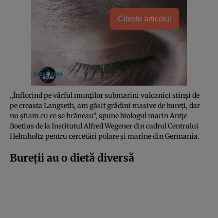
Citește articolul
„Înflorind pe vârful munților submarini vulcanici stinși de
pe creasta Langseth, am găsit grădini masive de bureți, dar
nu știam cu ce se hrăneau”, spune biologul marin Antje
Boetius de la Institutul Alfred Wegener din cadrul Centrului
Helmholtz pentru cercetări polare și marine din Germania.
Bureții au o dietă diversă