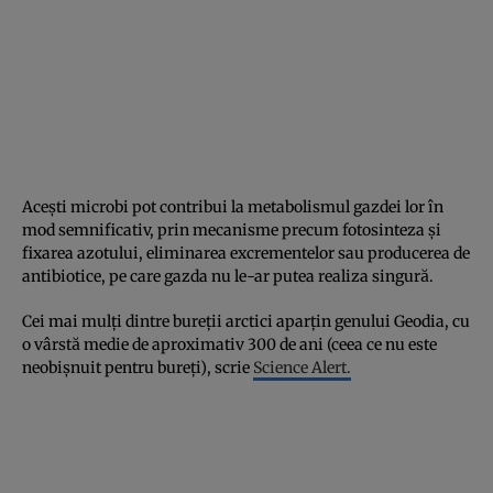
Acești microbi pot contribui la metabolismul gazdei lor în
mod semnificativ, prin mecanisme precum fotosinteza și
fixarea azotului, eliminarea excrementelor sau producerea de
antibiotice, pe care gazda nu le-ar putea realiza singură.
Cei mai mulți dintre bureții arctici aparțin genului Geodia, cu
o vârstă medie de aproximativ 300 de ani (ceea ce nu este
neobișnuit pentru bureți), scrie
Science Alert.