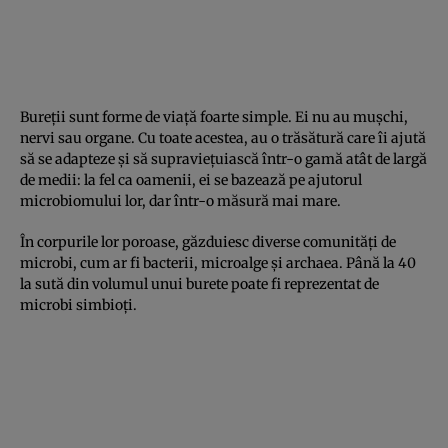
Bureții sunt forme de viață foarte simple. Ei nu au mușchi,
nervi sau organe. Cu toate acestea, au o trăsătură care îi ajută
să se adapteze și să supraviețuiască într-o gamă atât de largă
de medii: la fel ca oamenii, ei se bazează pe ajutorul
microbiomului lor, dar într-o măsură mai mare.
În corpurile lor poroase, găzduiesc diverse comunități de
microbi, cum ar fi bacterii, microalge și archaea. Până la 40
la sută din volumul unui burete poate fi reprezentat de
microbi simbioți.