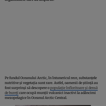
Pe fundul Oceanului Arctic, în întunericul rece, substanțele
nutritive și vegetația sunt rare. Astfel, oamenii de știință au
fost surprinși să descopere o
populație înfloritoare și densă
de bureți
care ocupă munții vulcanici inactivi la adâncimi
mezopelagice în Oceanul Arctic Central.