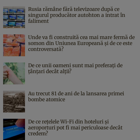
Rusia rămâne fără televizoare după ce
singurul producător autohton a intrat în
faliment
Unde va fi construită cea mai mare fermă de
somon din Uniunea Europeană și de ce este
controversată?
De ce unii oameni sunt mai preferați de
țânțari decât alții?
Au trecut 81 de ani de la lansarea primei
bombe atomice
De ce rețelele Wi-Fi din hoteluri și
aeroporturi pot fi mai periculoase decât
credem?