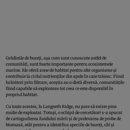
Grădinile de bureți, așa cum sunt cunoscute astfel de
comunități, sunt foarte importante pentru ecosistemele
marine. Ele oferă zone de habitat pentru alte organisme și
contribuie la ciclul nutrienților din apele în care trăiesc. Fiind
hrănitori prin filtrare, aceștia au o dietă diversă, comunitățile
fiind capabile să exploateze tot ceea ce este disponibil în
propriul habitat.
Cu toate acestea, la Langseth Ridge, nu pare să existe prea
multe de exploatat. Totuși, o echipă de cercetători s-a apucat
de cartografierea fundului mării și de prelevarea de probe de
biomasă, atât pentru a identifica speciile de bureți, cât și