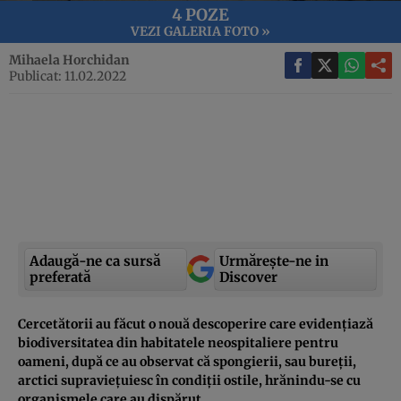
4 POZE
VEZI GALERIA FOTO »
Mihaela Horchidan
Publicat: 11.02.2022
Adaugă-ne ca sursă
Urmărește-ne in
preferată
Discover
Cercetătorii au făcut o nouă descoperire care evidențiază
biodiversitatea din habitatele neospitaliere pentru
oameni, după ce au observat că spongierii, sau bureții,
arctici supraviețuiesc în condiții ostile, hrănindu-se cu
organismele care au dispărut.