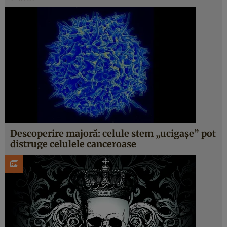
Descoperire majoră: celule stem „ucigaşe” pot
distruge celulele canceroase