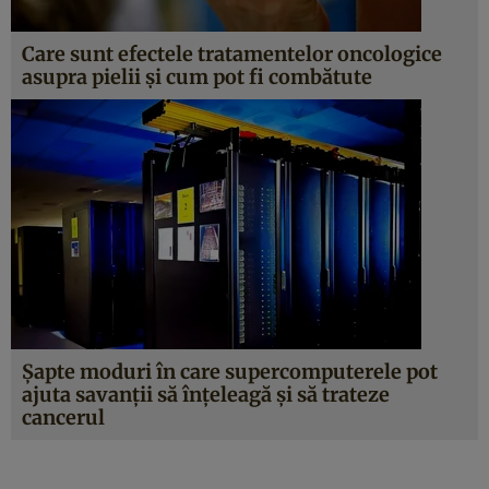
Care sunt efectele tratamentelor oncologice
asupra pielii şi cum pot fi combătute
Şapte moduri în care supercomputerele pot
ajuta savanţii să înţeleagă şi să trateze
cancerul