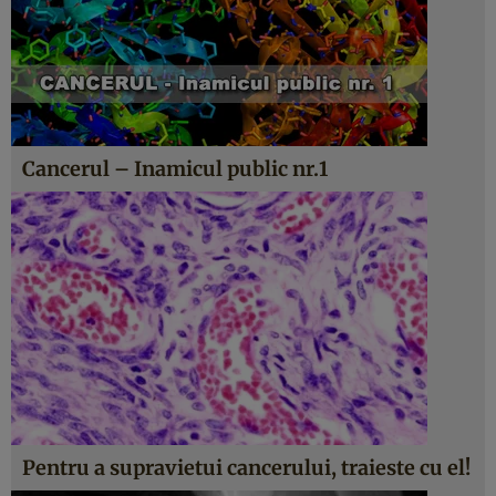
Cancerul – Inamicul public nr.1
Pentru a supravietui cancerului, traieste cu el!