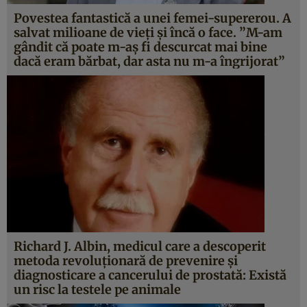
Povestea fantastică a unei femei-supererou. A
salvat milioane de vieţi şi încă o face. ”M-am
gândit că poate m-aş fi descurcat mai bine
dacă eram bărbat, dar asta nu m-a îngrijorat”
Richard J. Albin, medicul care a descoperit
metoda revoluţionară de prevenire şi
diagnosticare a cancerului de prostată: Există
un risc la testele pe animale