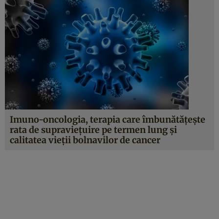
Imuno-oncologia, terapia care îmbunătăţeşte
rata de supravieţuire pe termen lung şi
calitatea vieţii bolnavilor de cancer