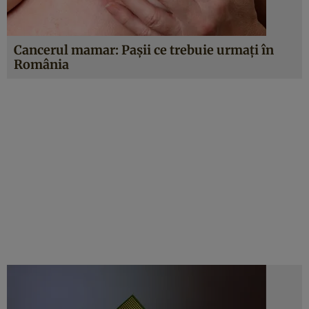
Cancerul mamar: Paşii ce trebuie urmaţi în
România