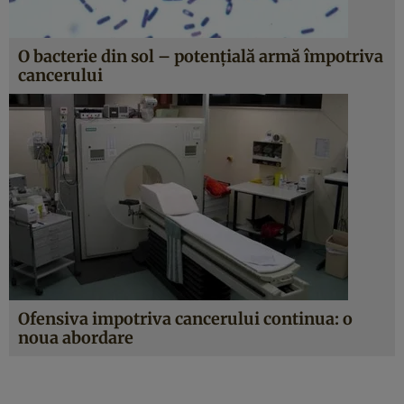
O bacterie din sol – potenţială armă împotriva
cancerului
Ofensiva impotriva cancerului continua: o
noua abordare