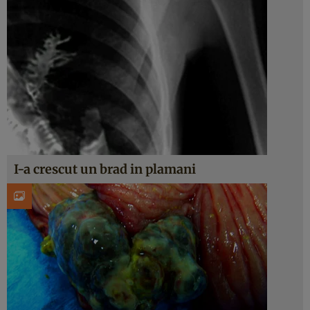
I-a crescut un brad in plamani