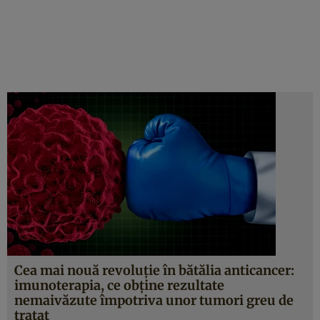
Cea mai nouă revoluţie în bătălia anticancer:
imunoterapia, ce obţine rezultate
nemaivăzute împotriva unor tumori greu de
tratat