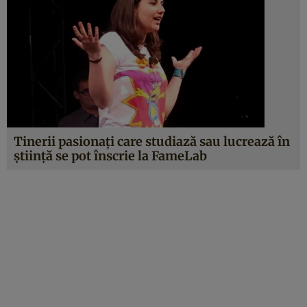
Tinerii pasionaţi care studiază sau lucrează în
ştiinţă se pot înscrie la FameLab