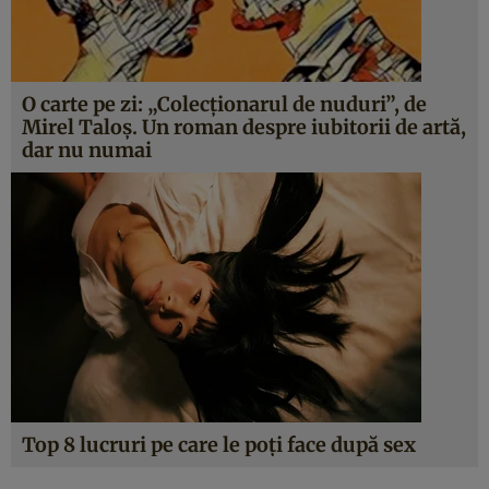
O carte pe zi: „Colecţionarul de nuduri”, de
Mirel Taloş. Un roman despre iubitorii de artă,
dar nu numai
Top 8 lucruri pe care le poţi face după sex