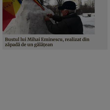
Bustul lui Mihai Eminescu, realizat din
zăpadă de un gălăţean