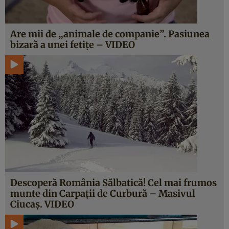
Are mii de „animale de companie”. Pasiunea
bizară a unei fetiţe – VIDEO
Descoperă România Sălbatică! Cel mai frumos
munte din Carpaţii de Curbură – Masivul
Ciucaş. VIDEO