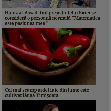
Hafez al-Assad, fiul preşedintelui Siriei se
consideră o persoană normală ”Matematica
este pasiunea mea ”
Cel mai scump ardei iute din lume este
cultivat lângă Timişoara