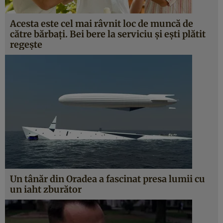
Acesta este cel mai râvnit loc de muncă de
către bărbaţi. Bei bere la serviciu şi eşti plătit
regeşte
Un tânăr din Oradea a fascinat presa lumii cu
un iaht zburător