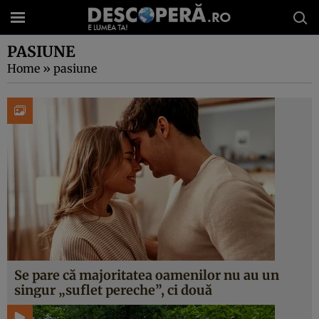
PASIUNE
Home
»
pasiune
Se pare că majoritatea oamenilor nu au un
singur „suflet pereche”, ci două