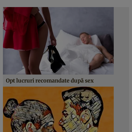
Opt lucruri recomandate după sex