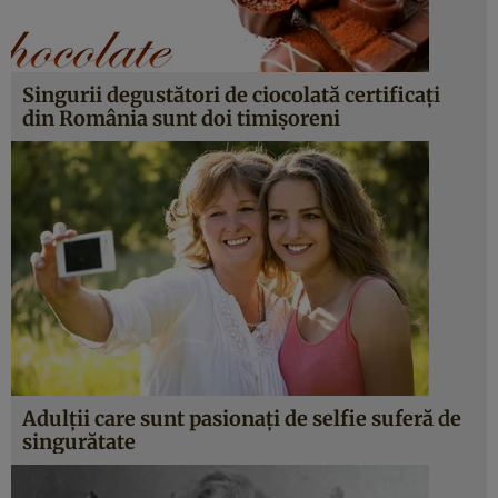
Singurii degustători de ciocolată certificaţi
din România sunt doi timişoreni
Adulţii care sunt pasionaţi de selfie suferă de
singurătate