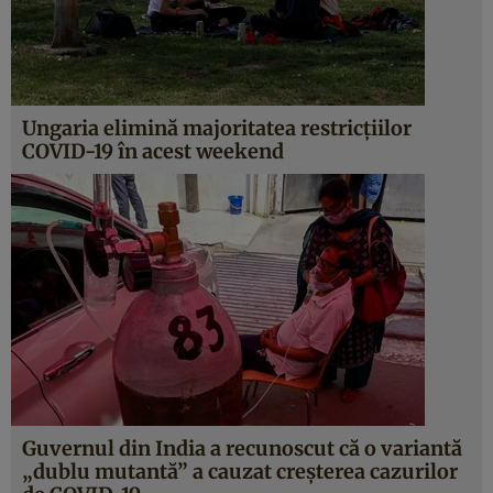
Ungaria elimină majoritatea restricţiilor
COVID-19 în acest weekend
Guvernul din India a recunoscut că o variantă
„dublu mutantă” a cauzat creșterea cazurilor