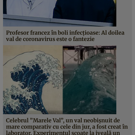
Profesor francez în boli infecţioase: Al doilea
val de coronavirus este o fantezie
Celebrul ”Marele Val”, un val neobişnuit de
mare comparativ cu cele din jur, a fost creat în
laborator. Experimentul scoate la iveală un