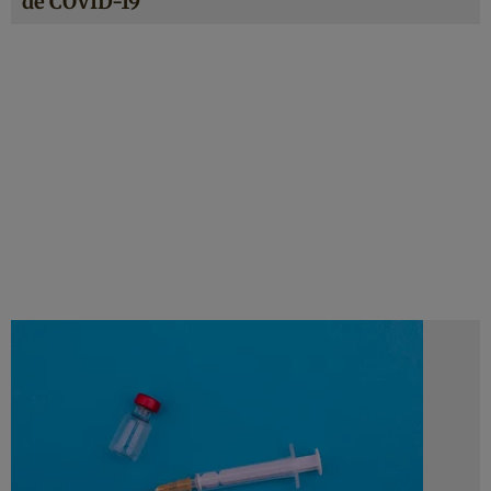
de COVID-19