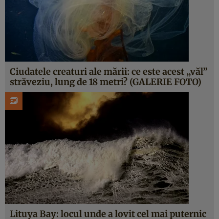
Ciudatele creaturi ale mării: ce este acest „văl”
străveziu, lung de 18 metri? (GALERIE FOTO)
Lituya Bay: locul unde a lovit cel mai puternic