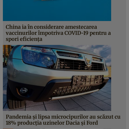
China ia în considerare amestecarea
vaccinurilor împotriva COVID-19 pentru a
spori eficiența
Pandemia şi lipsa microcipurilor au scăzut cu
18% producția uzinelor Dacia şi Ford