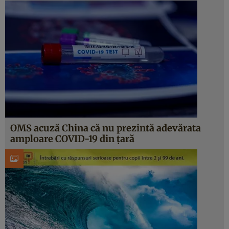
OMS acuză China că nu prezintă adevărata
amploare COVID-19 din țară