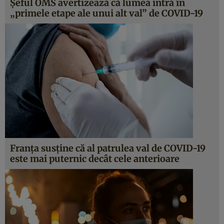
Șeful OMS avertizează că lumea intră în
„primele etape ale unui alt val” de COVID-19
Franţa susţine că al patrulea val de COVID-19
este mai puternic decât cele anterioare