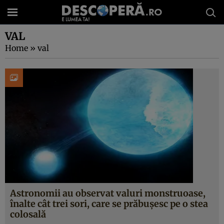
VAL
Home
»
val
Astronomii au observat valuri monstruoase,
înalte cât trei sori, care se prăbușesc pe o stea
colosală