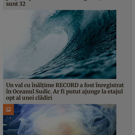
sunt 32
Un val cu înălţime RECORD a fost înregistrat
în Oceanul Sudic. Ar fi putut ajunge la etajul
opt al unei clădiri