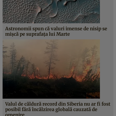
Astronomii spun că valuri imense de nisip se
mișcă pe suprafața lui Marte
Valul de căldură record din Siberia nu ar fi fost
posibil fără încălzirea globală cauzată de
omenire