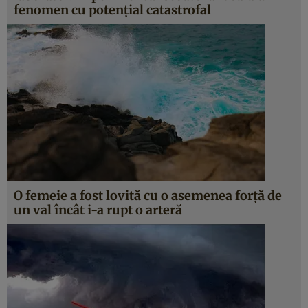
fenomen cu potenţial catastrofal
O femeie a fost lovită cu o asemenea forţă de
un val încât i-a rupt o arteră