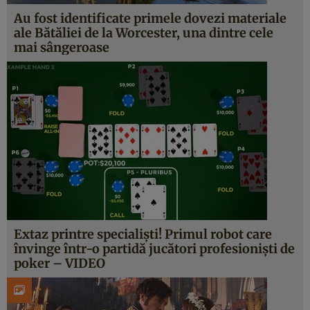
Au fost identificate primele dovezi materiale
ale Bătăliei de la Worcester, una dintre cele
mai sângeroase
Extaz printre specialişti! Primul robot care
învinge într-o partidă jucători profesionişti de
poker – VIDEO