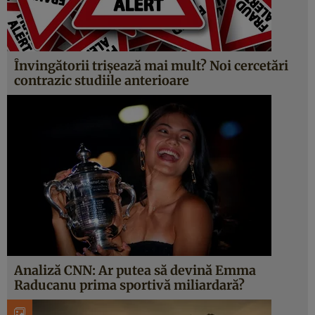
Învingătorii trișează mai mult? Noi cercetări
contrazic studiile anterioare
Analiză CNN: Ar putea să devină Emma
Raducanu prima sportivă miliardară?