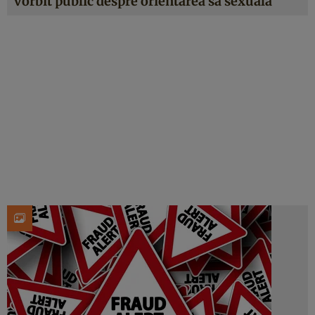
vorbit public despre orientarea sa sexuală