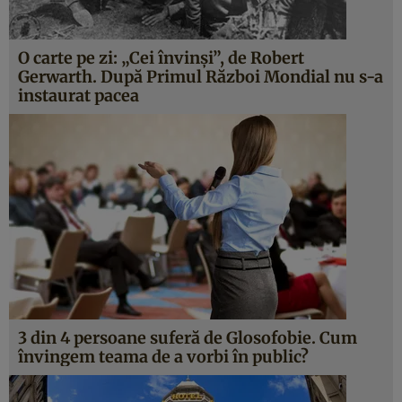
O carte pe zi: „Cei învinşi”, de Robert
Gerwarth. După Primul Război Mondial nu s-a
instaurat pacea
3 din 4 persoane suferă de Glosofobie. Cum
învingem teama de a vorbi în public?