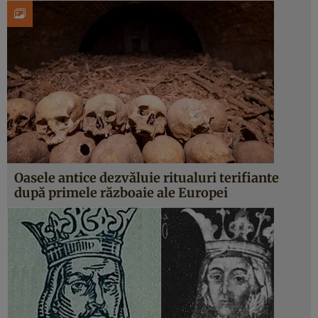
Oasele antice dezvăluie ritualuri terifiante
după primele războaie ale Europei