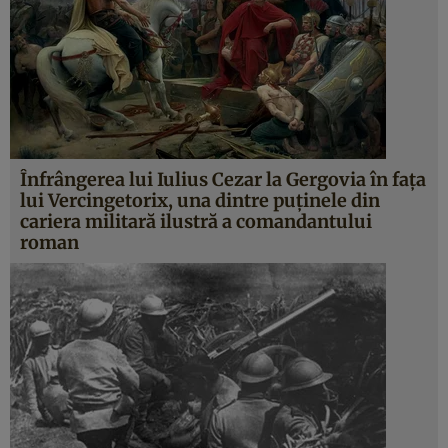
Înfrângerea lui Iulius Cezar la Gergovia în faţa
lui Vercingetorix, una dintre puţinele din
cariera militară ilustră a comandantului
roman