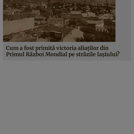
Cum a fost primită victoria aliaților din
Primul Război Mondial pe străzile Iașiului?