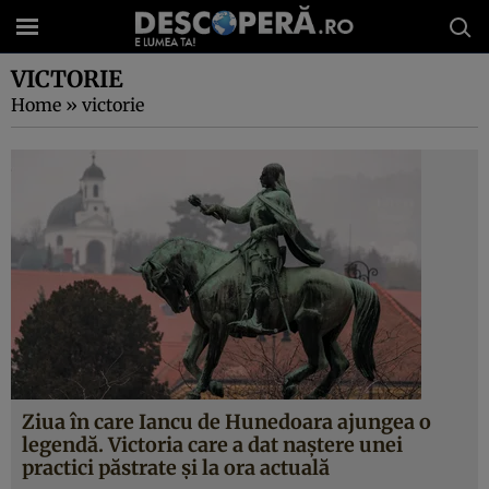
VICTORIE
Home
»
victorie
Ziua în care Iancu de Hunedoara ajungea o
legendă. Victoria care a dat naştere unei
practici păstrate şi la ora actuală