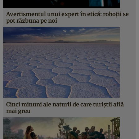
Avertismentul unui expert în etică: roboţii se
pot răzbuna pe noi
Cinci minuni ale naturii de care turiştii află
mai greu