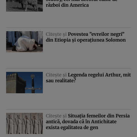
război din America
Citeşte şi
Povestea ”evreilor negri”
din Etiopia şi operaţiunea Solomon
Citeşte şi
Legenda regelui Arthur, mit
sau realitate?
Citeşte şi
Situaţia femeilor din Persia
antică, dovada că în Antichitate
exista egalitatea de gen