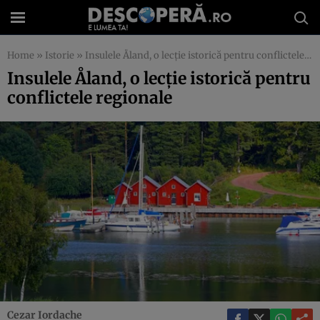
Home
»
Istorie
»
Insulele Åland, o lecţie istorică pentru conflictele regionale
Insulele Åland, o lecţie istorică pentru
conflictele regionale
Cezar Iordache