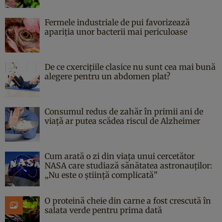
Fermele industriale de pui favorizează
apariția unor bacterii mai periculoase
De ce cxercițiile clasice nu sunt cea mai bună
alegere pentru un abdomen plat?
Consumul redus de zahăr în primii ani de
viață ar putea scădea riscul de Alzheimer
Cum arată o zi din viața unui cercetător
NASA care studiază sănătatea astronauților:
„Nu este o știință complicată”
O proteină cheie din carne a fost crescută în
salata verde pentru prima dată