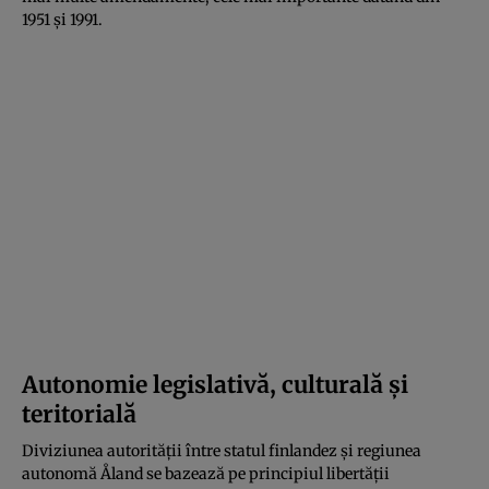
1951 şi 1991.
Autonomie legislativă, culturală şi
teritorială
Diviziunea autorităţii între statul finlandez şi regiunea
autonomă Åland se bazează pe principiul libertăţii