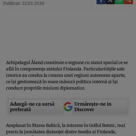
Publicat: 22.02.2020
Arhipelagul Åland constituie o regiune cu statut special ce se
află în componenţa statului Finlanda. Particularităţile sale
istorice au condus la crearea unei regiuni autonome aparte,
ce îşi gestionează în mare măsură politica internă şi îşi
conduce propriile misiuni diplomatice.
Adaugă-ne ca sursă
Urmărește-ne in
preferată
Discover
Amplasat în Marea Baltică, la intrarea în Golful Botnic, mai
precis la jumătatea distanţei dintre Suedia şi Finlanda,