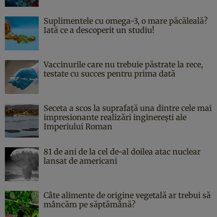
Suplimentele cu omega-3, o mare păcăleală?
Iată ce a descoperit un studiu!
Vaccinurile care nu trebuie păstrate la rece,
testate cu succes pentru prima dată
Seceta a scos la suprafață una dintre cele mai
impresionante realizări inginerești ale
Imperiului Roman
81 de ani de la cel de-al doilea atac nuclear
lansat de americani
Câte alimente de origine vegetală ar trebui să
mâncăm pe săptămână?