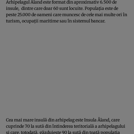
Arhipelagul Åland este format din aproximativ 6.500 de
insule, dintre care doar 60 sunt locuite. Populaţia este de
peste 25.000 de oameni care muncesc de cele mai multe ori în
turism, ocupaţii maritime sau în sistemul bancar.
Cea mai mare insulă din arhipelag este Insula Åland, care
cuprinde 70 la sută din întinderea teritorială a arhipelagului
şi care, totodată, găzduieşte 90 la sută din toată populaţia