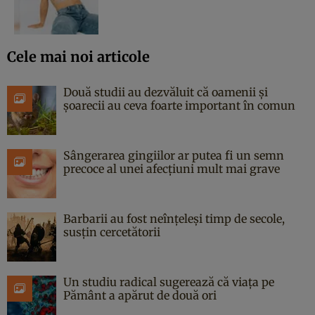
Cele mai noi articole
Două studii au dezvăluit că oamenii și
șoarecii au ceva foarte important în comun
Sângerarea gingiilor ar putea fi un semn
precoce al unei afecțiuni mult mai grave
Barbarii au fost neînțeleși timp de secole,
susțin cercetătorii
Un studiu radical sugerează că viața pe
Pământ a apărut de două ori