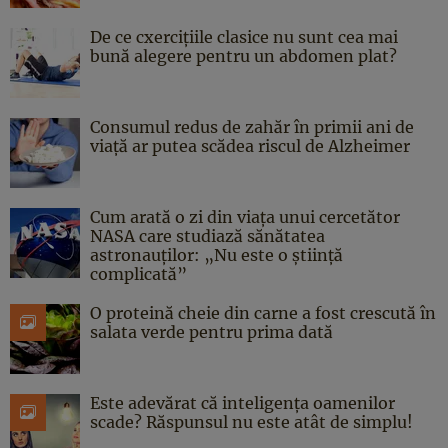
De ce cxercițiile clasice nu sunt cea mai
bună alegere pentru un abdomen plat?
Consumul redus de zahăr în primii ani de
viață ar putea scădea riscul de Alzheimer
Cum arată o zi din viața unui cercetător
NASA care studiază sănătatea
astronauților: „Nu este o știință
complicată”
O proteină cheie din carne a fost crescută în
salata verde pentru prima dată
Este adevărat că inteligența oamenilor
scade? Răspunsul nu este atât de simplu!