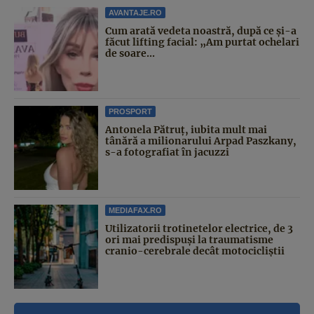
AVANTAJE.RO
Cum arată vedeta noastră, după ce și-a
făcut lifting facial: „Am purtat ochelari
de soare...
PROSPORT
Antonela Pătruț, iubita mult mai
tânără a milionarului Arpad Paszkany,
s-a fotografiat în jacuzzi
MEDIAFAX.RO
Utilizatorii trotinetelor electrice, de 3
ori mai predispuși la traumatisme
cranio-cerebrale decât motocicliștii