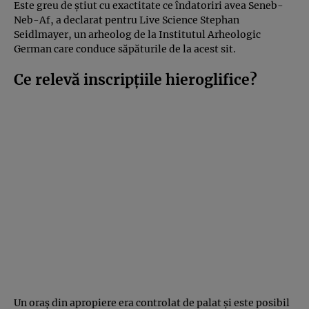
Este greu de știut cu exactitate ce îndatoriri avea Seneb-
Neb-Af, a declarat pentru Live Science Stephan
Seidlmayer, un arheolog de la Institutul Arheologic
German care conduce săpăturile de la acest sit.
Ce relevă inscripțiile hieroglifice?
Un oraș din apropiere era controlat de palat și este posibil