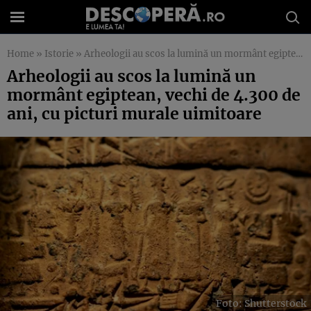
Home
»
Istorie
»
Arheologii au scos la lumină un mormânt egiptean, vechi de 4.300 de ani, cu picturi murale uimitoare
Arheologii au scos la lumină un
mormânt egiptean, vechi de 4.300 de
ani, cu picturi murale uimitoare
Foto: Shutterstock