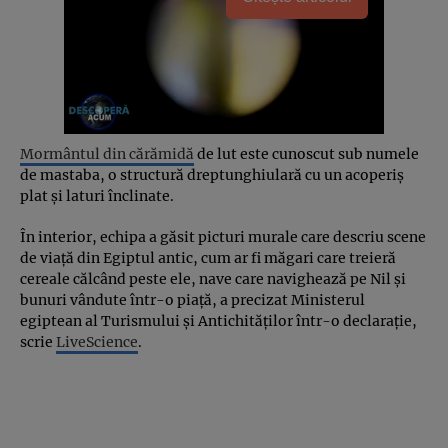
Mormântul din cărămidă
de lut este cunoscut sub numele
de mastaba, o structură dreptunghiulară cu un acoperiș
plat și laturi înclinate.
În interior, echipa a găsit picturi murale care descriu scene
de viață din Egiptul antic, cum ar fi măgari care treieră
cereale călcând peste ele, nave care navighează pe Nil și
bunuri vândute într-o piață, a precizat Ministerul
egiptean al Turismului și Antichităților într-o declarație,
scrie
LiveScience
.