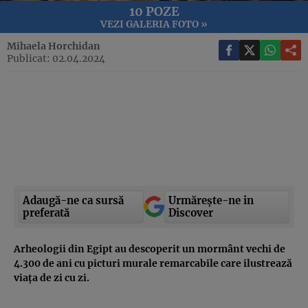
10 POZE
VEZI GALERIA FOTO »
Mihaela Horchidan
Publicat: 02.04.2024
Adaugă-ne ca sursă
Urmărește-ne in
preferată
Discover
Arheologii din Egipt au descoperit un mormânt vechi de
4.300 de ani cu picturi murale remarcabile care ilustrează
viața de zi cu zi.