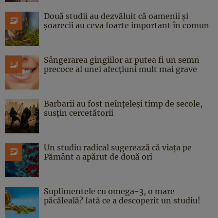
Două studii au dezvăluit că oamenii și
șoarecii au ceva foarte important în comun
Sângerarea gingiilor ar putea fi un semn
precoce al unei afecțiuni mult mai grave
Barbarii au fost neînțeleși timp de secole,
susțin cercetătorii
Un studiu radical sugerează că viața pe
Pământ a apărut de două ori
Suplimentele cu omega-3, o mare
păcăleală? Iată ce a descoperit un studiu!