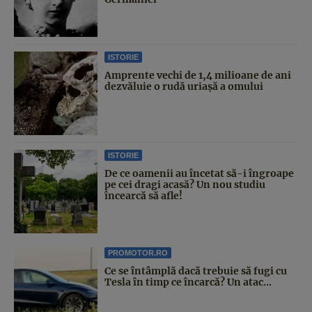
ISTORIE
Amprente vechi de 1,4 milioane de ani
dezvăluie o rudă uriașă a omului
ISTORIE
De ce oamenii au încetat să-i îngroape
pe cei dragi acasă? Un nou studiu
încearcă să afle!
PROMOTOR.RO
Ce se întâmplă dacă trebuie să fugi cu
Tesla în timp ce încarcă? Un atac...