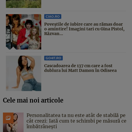
CIAO.RO
Poveştile de iubire care au rămas doar
o amintire! Imagini tari cu Gina Pistol,
Răzvan...
GO4IT.RO
Cascadoarea de 137 cm care a fost
dublura lui Matt Damon în Odiseea
Cele mai noi articole
Personalitatea ta nu este atât de stabilă pe
cât crezi: Iată cum te schimbi pe măsură ce
îmbătrânești