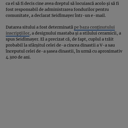
ca el să fi decis cine avea dreptul să locuiască acolo și să fi
fost responsabil de administrarea fondurilor pentru
comunitate, a declarat Seidlmayer într-un e-mail.
Datarea sitului a fost determinată
pe baza conținutului
inscripțiilor
, a designului mastaba și a stilului ceramicii, a
spus Seidlmayer. El a precizat că, de fapt, cuplul a trăit
probabil la sfârșitul celei de-a cincea dinastii a V-a sau
începutul celei de-a șasea dinastii, în urmă cu aproximativ
4.300 de ani.