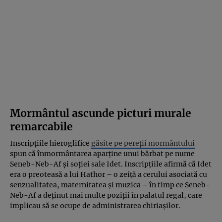
Mormântul ascunde picturi murale
remarcabile
Inscripțiile hieroglifice
găsite pe pereții mormântului
spun că înmormântarea aparține unui bărbat pe nume
Seneb-Neb-Af și soției sale Idet. Inscripțiile afirmă că Idet
era o preoteasă a lui Hathor – o zeiță a cerului asociată cu
senzualitatea, maternitatea și muzica – în timp ce Seneb-
Neb-Af a deținut mai multe poziții în palatul regal, care
implicau să se ocupe de administrarea chiriașilor.